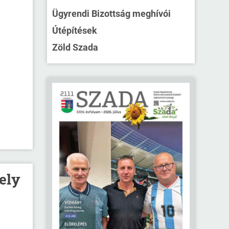
Ügyrendi Bizottság meghívói
Útépítések
Zöld Szada
ely