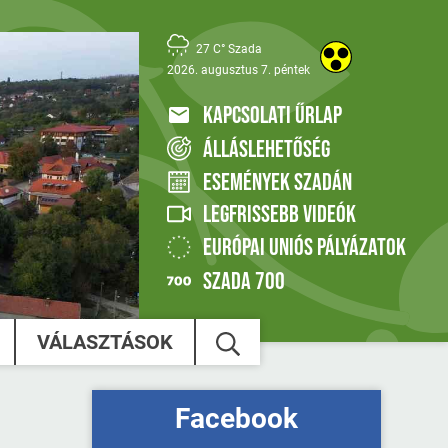
27 C° Szada
2026. augusztus 7. péntek
KAPCSOLATI ŰRLAP
ÁLLÁSLEHETŐSÉG
ESEMÉNYEK SZADÁN
LEGFRISSEBB VIDEÓK
EURÓPAI UNIÓS PÁLYÁZATOK
SZADA 700
VÁLASZTÁSOK
Facebook