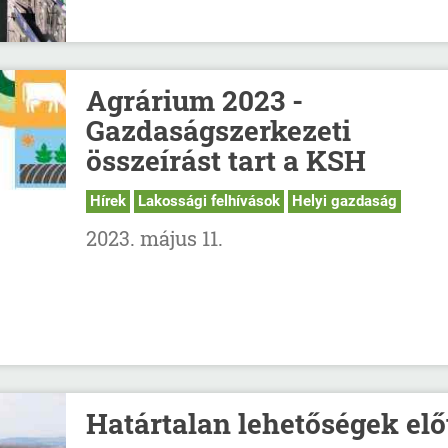
Agrárium 2023 -
Gazdaságszerkezeti
összeírást tart a KSH
Hírek
Lakossági felhívások
Helyi gazdaság
2023. május 11.
Határtalan lehetőségek elő