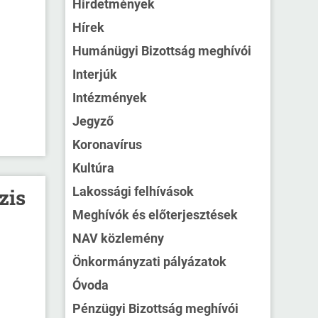
Hirdetmények
Hírek
Humánügyi Bizottság meghívói
Interjúk
Intézmények
Jegyző
Koronavírus
Kultúra
Lakossági felhívások
zis
Meghívók és előterjesztések
NAV közlemény
Önkormányzati pályázatok
Óvoda
Pénzügyi Bizottság meghívói