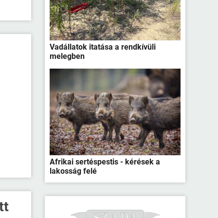
Vadállatok itatása a rendkívüli
melegben
Afrikai sertéspestis - kérések a
lakosság felé
tt