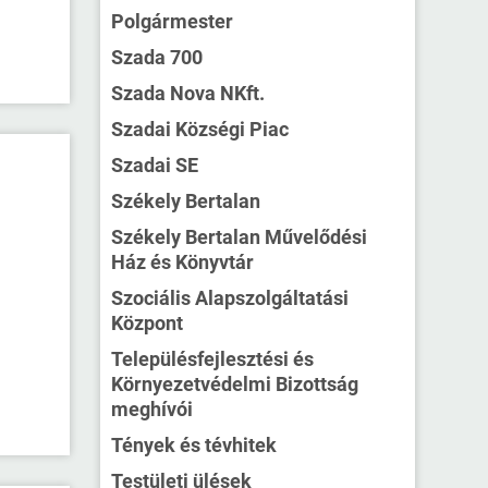
Polgármester
Szada 700
Szada Nova NKft.
Szadai Községi Piac
Szadai SE
Székely Bertalan
Székely Bertalan Művelődési
Ház és Könyvtár
Szociális Alapszolgáltatási
Központ
Településfejlesztési és
Környezetvédelmi Bizottság
meghívói
Tények és tévhitek
Testületi ülések