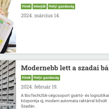
Hírek
Interjúk
Helyi gazdaság
2024. március 14.
Modernebb lett a szadai bá
Hírek
Helyi gazdaság
2024. február 19.
A BioTechUSA-cégcsoport gyártó- és logisztikai
központja új, modern automata raktárral bővült
Szadán.