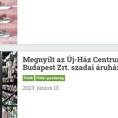
Megnyílt az Új-Ház Centr
Budapest Zrt. szadai áruhá
Hírek
Helyi gazdaság
2023. június 13.