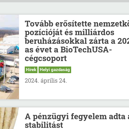
Tovább erősítette nemzetk
pozícióját és milliárdos
beruházásokkal zárta a 20
as évet a BioTechUSA-
cégcsoport
Hírek
Helyi gazdaság
2024. április 24.
A pénzügyi fegyelem adta 
stabilitást