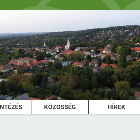
INTÉZÉS
KÖZÖSSÉG
HÍREK