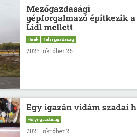
Mezőgazdasági
gépforgalmazó építkezik a
Lidl mellett
Hírek
Helyi gazdaság
2023. október 26.
Egy igazán vidám szadai h
Helyi gazdaság
2023. október 2.