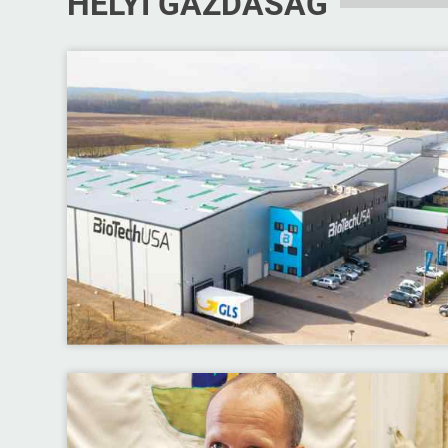
HELYI GAZDASÁG