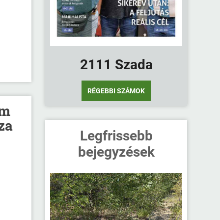
2111 Szada
RÉGEBBI SZÁMOK
um
za
Legfrissebb
bejegyzések