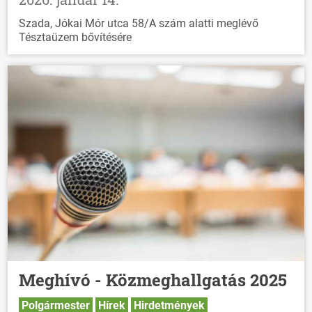
Szada, Jókai Mór utca 58/A szám alatti meglévő
Tésztaüzem bővítésére
Meghívó - Közmeghallgatás 2025
Polgármester
Hírek
Hirdetmények