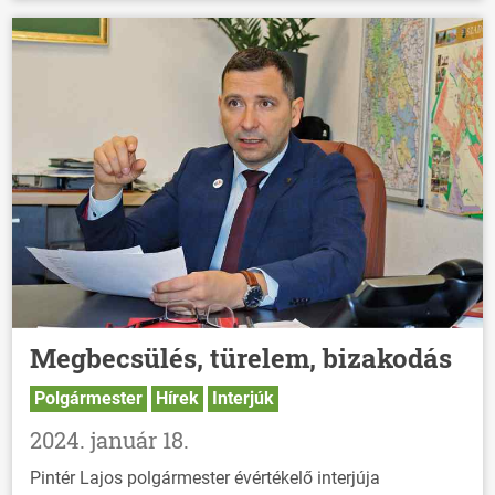
Megbecsülés, türelem, bizakodás
Polgármester
Hírek
Interjúk
2024. január 18.
Pintér Lajos polgármester évértékelő interjúja