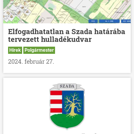
HÍREK
VÁLASZTÁSOK
Elfogadhatatlan a Szada határába
tervezett hulladékudvar
Hírek
Polgármester
2024. február 27.