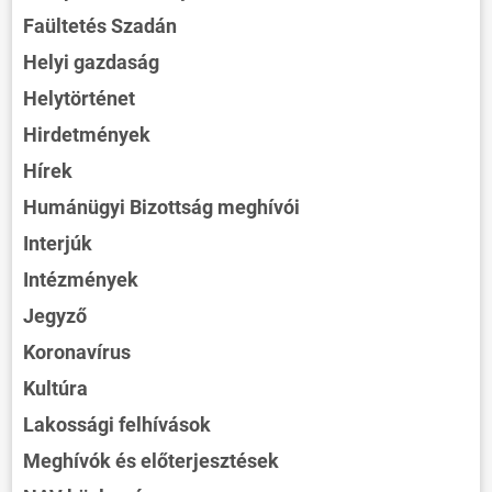
Faültetés Szadán
Helyi gazdaság
Helytörténet
Hirdetmények
Hírek
Humánügyi Bizottság meghívói
Interjúk
Intézmények
Jegyző
Koronavírus
Kultúra
Lakossági felhívások
Meghívók és előterjesztések