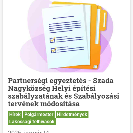
Partnerségi egyeztetés - Szada
Nagyközség Helyi építési
szabályzatának és Szabályozási
tervének módosítása
Hírek
Polgármester
Hirdetmények
Lakossági felhívások
2026. január 14.