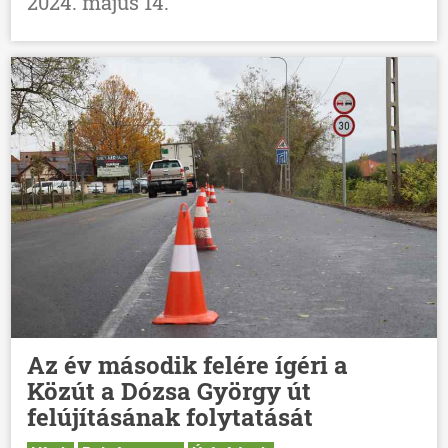
2024. május 14.
Az év második felére ígéri a
Közút a Dózsa György út
felújításának folytatását