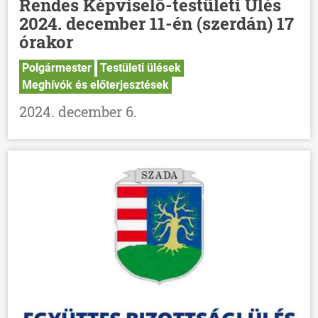
Rendes Képviselő-testületi Ülés
2024. december 11-én (szerdán) 17
órakor
Polgármester
Testületi ülések
Meghívók és előterjesztések
2024. december 6.