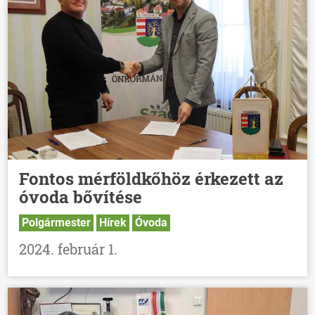
Fontos mérföldkőhöz érkezett az
óvoda bővítése
Polgármester
Hírek
Óvoda
2024. február 1.