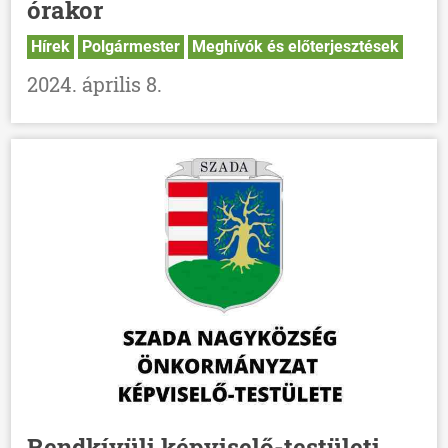
órakor
Hírek
Polgármester
Meghívók és előterjesztések
2024. április 8.
Rendkívüli képviselő-testületi