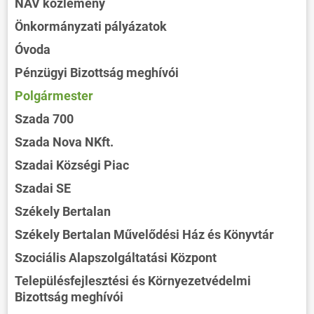
NAV közlemény
Önkormányzati pályázatok
Óvoda
Pénzügyi Bizottság meghívói
Polgármester
Szada 700
Szada Nova NKft.
Szadai Községi Piac
Szadai SE
Székely Bertalan
Székely Bertalan Művelődési Ház és Könyvtár
Szociális Alapszolgáltatási Központ
Településfejlesztési és Környezetvédelmi
Bizottság meghívói