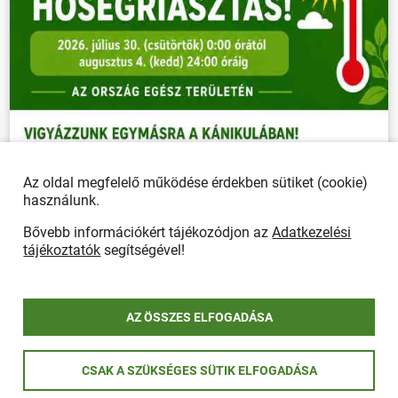
Az oldal megfelelő működése érdekben sütiket (cookie)
használunk.
Bővebb információkért tájékozódjon az
Adatkezelési
tájékoztatók
segítségével!
AZ ÖSSZES ELFOGADÁSA
CSAK A SZÜKSÉGES SÜTIK ELFOGADÁSA