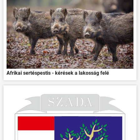
Afrikai sertéspestis - kérések a lakosság felé