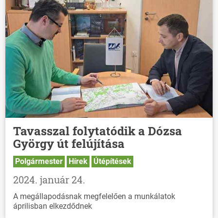
Tavasszal folytatódik a Dózsa
György út felújítása
Polgármester
Hírek
Útépítések
2024. január 24.
A megállapodásnak megfelelően a munkálatok
áprilisban elkezdődnek