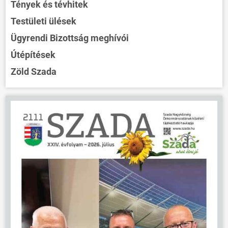
Tények és tévhitek
Testületi ülések
Ügyrendi Bizottság meghívói
Útépítések
Zöld Szada