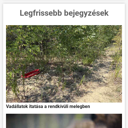
Legfrissebb bejegyzések
Vadállatok itatása a rendkívüli melegben