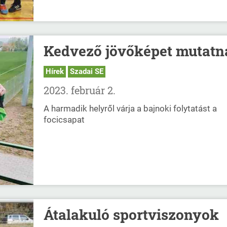
Kedvező jövőképet mutatn
Hírek
Szadai SE
2023. február 2.
A harmadik helyről várja a bajnoki folytatást a
focicsapat
Átalakuló sportviszonyok