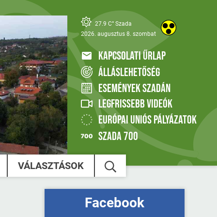
27.9 C° Szada
2026. augusztus 8. szombat
KAPCSOLATI ŰRLAP
ÁLLÁSLEHETŐSÉG
ESEMÉNYEK SZADÁN
LEGFRISSEBB VIDEÓK
EURÓPAI UNIÓS PÁLYÁZATOK
SZADA 700
VÁLASZTÁSOK
Facebook