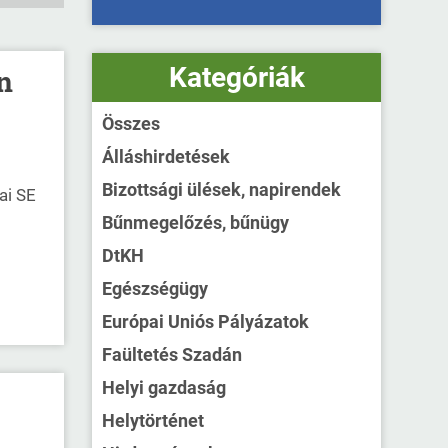
Kategóriák
n
Összes
Álláshirdetések
Bizottsági ülések, napirendek
ai SE
Bűnmegelőzés, bűnügy
DtKH
Egészségügy
Európai Uniós Pályázatok
Faültetés Szadán
Helyi gazdaság
Helytörténet