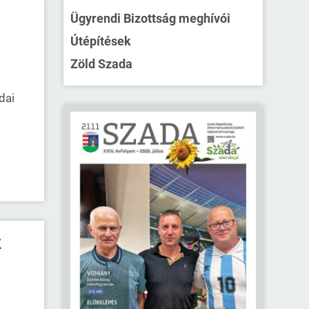
Ügyrendi Bizottság meghívói
Útépítések
Zöld Szada
dai
k