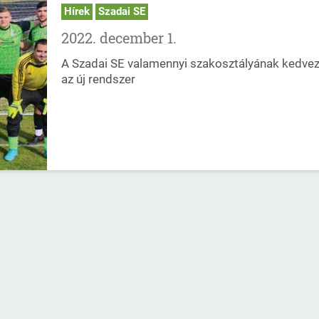
Hírek
Szadai SE
2022. december 1.
A Szadai SE valamennyi szakosztályának kedve
az új rendszer