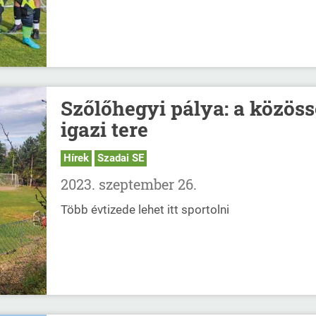
Szőlőhegyi pálya: a közös
igazi tere
Hírek
Szadai SE
2023. szeptember 26.
Több évtizede lehet itt sportolni