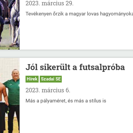
2023. március 29.
Tevékenyen őrzik a magyar lovas hagyományok
Jól sikerült a futsalpróba
Hírek
Szadai SE
2023. március 6.
Más a pályaméret, és más a stílus is