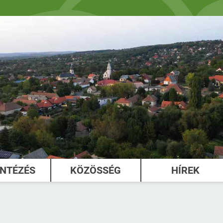
INTÉZÉS
KÖZÖSSÉG
HÍREK