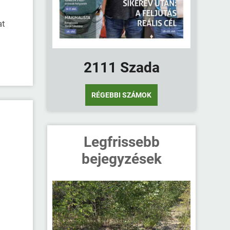
at
2111 Szada
RÉGEBBI SZÁMOK
Legfrissebb
bejegyzések