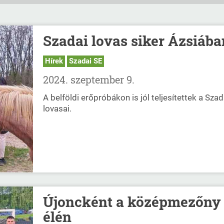
Szadai lovas siker Ázsiába
Hírek
Szadai SE
2024. szeptember 9.
A belföldi erőpróbákon is jól teljesítettek a Szad
lovasai.
Újoncként a középmezőny
élén