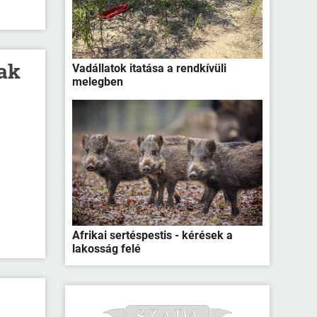
ak
Vadállatok itatása a rendkívüli
melegben
Afrikai sertéspestis - kérések a
lakosság felé