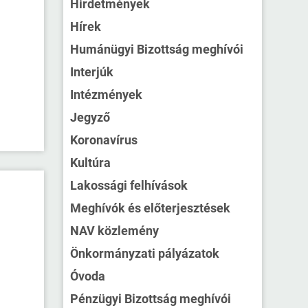
Hirdetmények
Hírek
Humánügyi Bizottság meghívói
Interjúk
Intézmények
Jegyző
Koronavírus
Kultúra
Lakossági felhívások
Meghívók és előterjesztések
NAV közlemény
Önkormányzati pályázatok
Óvoda
Pénzügyi Bizottság meghívói