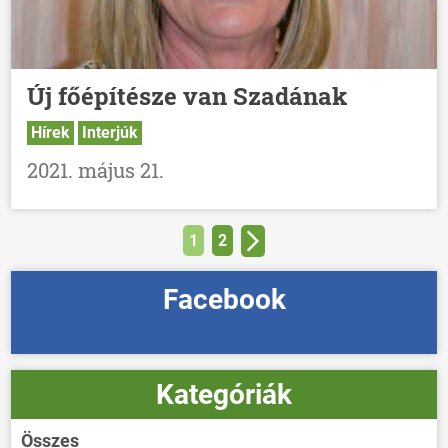
Új főépítésze van Szadának
Hírek
Interjúk
2021. május 21.
1
2
Facebook
Kategóriák
Összes