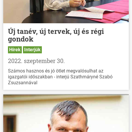
Új tanév, új tervek, új és régi
gondok
Hírek
Interjúk
2022. szeptember 30.
Számos hasznos és jó ötlet megvalósulhat az
igazgatói időszakban - interjú Szathmáryné Szabó
Zsuzsannával