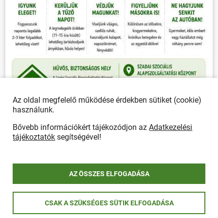
Az oldal megfelelő működése érdekben sütiket (cookie)
használunk.
Bővebb információkért tájékozódjon az
Adatkezelési
tájékoztatók
segítségével!
ÖSSZES PLAKÁT
AZ ÖSSZES ELFOGADÁSA
CSAK A SZÜKSÉGES SÜTIK ELFOGADÁSA
Önkormányzat