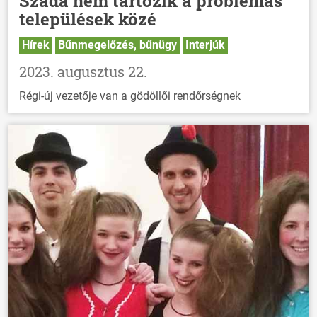
Szada nem tartozik a problémás
települések közé
Hírek
Bűnmegelőzés, bűnügy
Interjúk
2023. augusztus 22.
Régi-új vezetője van a gödöllői rendőrségnek