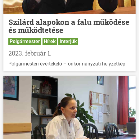
Szilárd alapokon a falu működése
és működtetése
Polgármester
Hírek
Interjúk
2023. február 1.
Polgármesteri évértékelő – önkormányzati helyzetkép