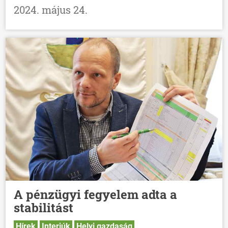
2024. május 24.
A pénzügyi fegyelem adta a
stabilitást
Hírek
Interjúk
Helyi gazdaság