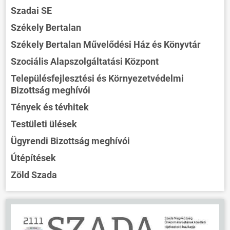
Szadai SE
Székely Bertalan
Székely Bertalan Művelődési Ház és Könyvtár
Szociális Alapszolgáltatási Központ
Településfejlesztési és Környezetvédelmi
Bizottság meghívói
Tények és tévhitek
Testületi ülések
Ügyrendi Bizottság meghívói
Útépítések
Zöld Szada