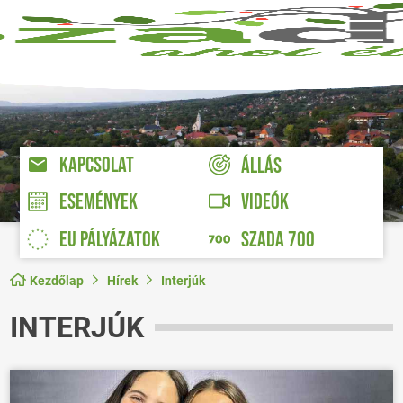
KAPCSOLAT
ÁLLÁS
VIDEÓK
ESEMÉNYEK
EU PÁLYÁZATOK
SZADA 700
Kezdőlap
Hírek
Interjúk
INTERJÚK