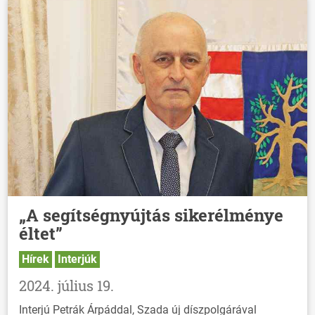
„A segítségnyújtás sikerélménye
éltet”
Hírek
Interjúk
2024. július 19.
Interjú Petrák Árpáddal, Szada új díszpolgárával