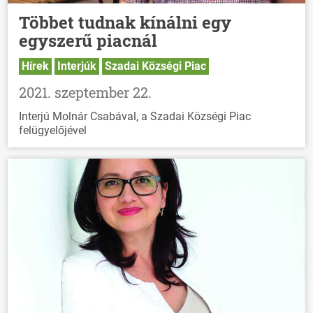
Többet tudnak kínálni egy
egyszerű piacnál
Hírek
Interjúk
Szadai Községi Piac
2021. szeptember 22.
Interjú Molnár Csabával, a Szadai Községi Piac
felügyelőjével