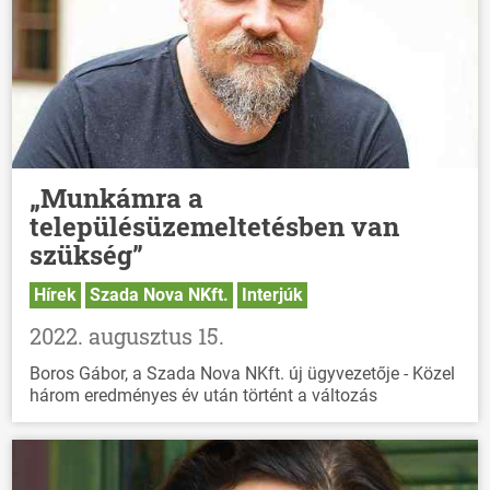
„Munkámra a
településüzemeltetésben van
szükség”
Hírek
Szada Nova NKft.
Interjúk
2022. augusztus 15.
Boros Gábor, a Szada Nova NKft. új ügyvezetője - Közel
három eredményes év után történt a változás