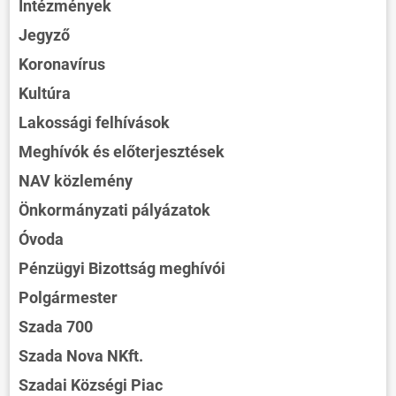
Intézmények
Jegyző
Koronavírus
Kultúra
Lakossági felhívások
Meghívók és előterjesztések
NAV közlemény
Önkormányzati pályázatok
Óvoda
Pénzügyi Bizottság meghívói
Polgármester
Szada 700
Szada Nova NKft.
Szadai Községi Piac