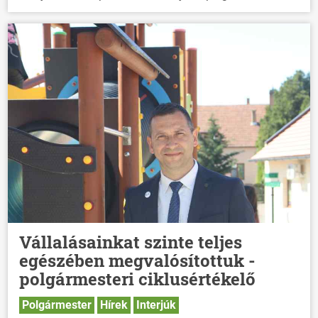
Vállalásainkat szinte teljes
egészében megvalósítottuk -
polgármesteri ciklusértékelő
Polgármester
Hírek
Interjúk