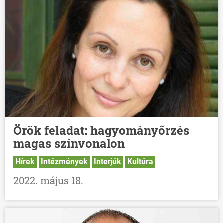
Örök feladat: hagyományőrzés
magas színvonalon
Hírek
Intézmények
Interjúk
Kultúra
2022. május 18.