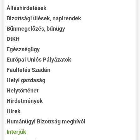
Álláshirdetések
Bizottsági ülések, napirendek
Bűnmegelőzés, bűnügy
DtKH
Egészségügy
Európai Uniós Pályázatok
Faültetés Szadán
Helyi gazdaság
Helytörténet
Hirdetmények
Hírek
Humánügyi Bizottság meghívói
Interjúk