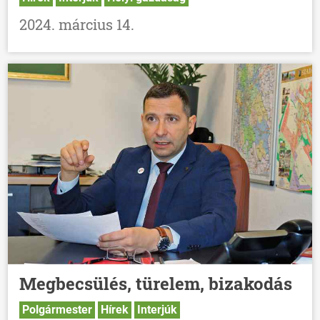
2024. március 14.
Megbecsülés, türelem, bizakodás
Polgármester
Hírek
Interjúk