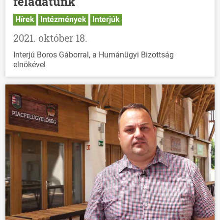
feladatunk
Hírek
Intézmények
Interjúk
2021. október 18.
Interjú Boros Gáborral, a Humánügyi Bizottság
elnökével