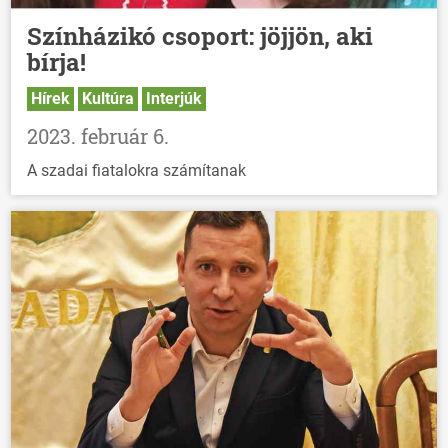
Színházikó csoport: jöjjön, aki
bírja!
Hírek
Kultúra
Interjúk
2023. február 6.
A szadai fiatalokra számítanak