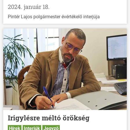
2024. január 18.
Pintér Lajos polgármester évértékelő interjúja
Irigylésre méltó örökség
Hírek
Interjúk
Jegyző