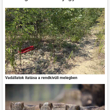
Vadállatok itatása a rendkívüli melegben