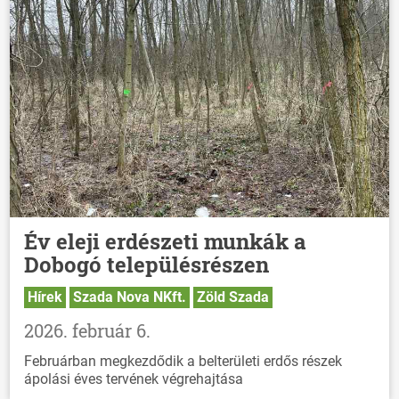
Év eleji erdészeti munkák a
Dobogó településrészen
Hírek
Szada Nova NKft.
Zöld Szada
2026. február 6.
Februárban megkezdődik a belterületi erdős részek
ápolási éves tervének végrehajtása