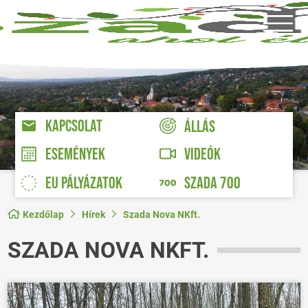
KAPCSOLAT
ÁLLÁS
VIDEÓK
ESEMÉNYEK
EU PÁLYÁZATOK
SZADA 700
Kezdőlap
Hírek
Szada Nova NKft.
SZADA NOVA NKFT.