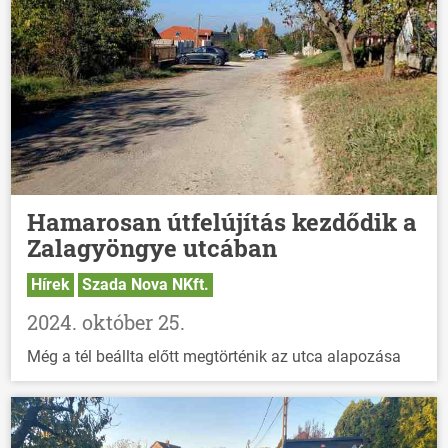
Hamarosan útfelújítás kezdődik a
Zalagyöngye utcában
Hírek
Szada Nova NKft.
2024. október 25.
Még a tél beállta előtt megtörténik az utca alapozása