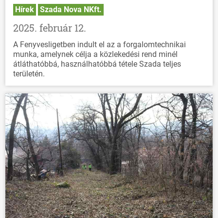
Hírek
Szada Nova NKft.
2025. február 12.
A Fenyvesligetben indult el az a forgalomtechnikai
munka, amelynek célja a közlekedési rend minél
átláthatóbbá, használhatóbbá tétele Szada teljes
területén.