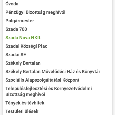
Óvoda
Pénzügyi Bizottság meghívói
Polgármester
Szada 700
Szada Nova NKft.
Szadai Községi Piac
Szadai SE
Székely Bertalan
Székely Bertalan Művelődési Ház és Könyvtár
Szociális Alapszolgáltatási Központ
Településfejlesztési és Környezetvédelmi
Bizottság meghívói
Tények és tévhitek
Testületi ülések