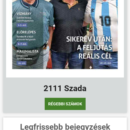
2111 Szada
RÉGEBBI SZÁMOK
Legfrissebb bejegyzések