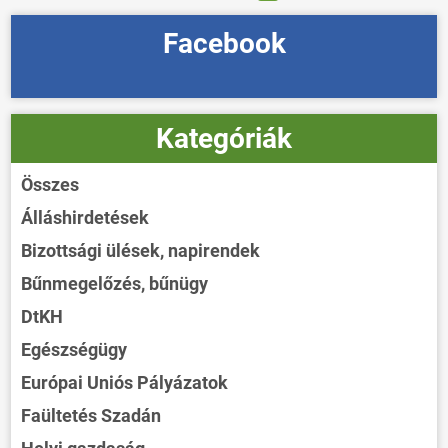
Facebook
Kategóriák
Összes
Álláshirdetések
Bizottsági ülések, napirendek
Bűnmegelőzés, bűnügy
DtKH
Egészségügy
Európai Uniós Pályázatok
Faültetés Szadán