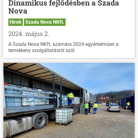
Dinamikus fejlődésben a Szada
HÍREK
Nova
VÁLASZTÁSOK
Hírek
Szada Nova NKft.
2024. május 2.
A Szada Nova NKft. számára 2024 egyértelműen a
termékeny szolgáltatásról szól