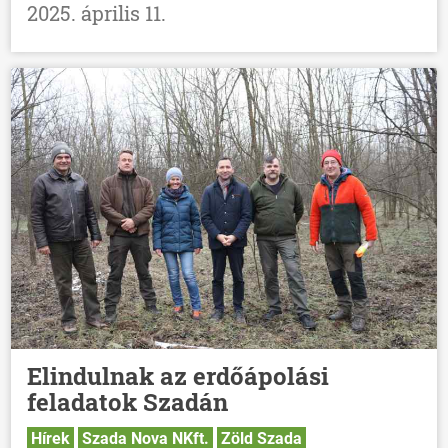
2025. április 11.
Elindulnak az erdőápolási
feladatok Szadán
Hírek
Szada Nova NKft.
Zöld Szada