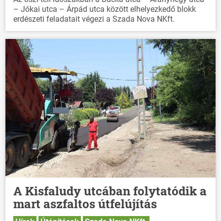
– Jókai utca – Árpád utca között elhelyezkedő blokk
erdészeti feladatait végezi a Szada Nova NKft.
A Kisfaludy utcában folytatódik a
mart aszfaltos útfelújítás