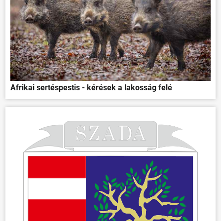
Afrikai sertéspestis - kérések a lakosság felé