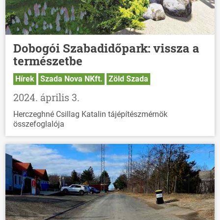
Dobogói Szabadidőpark: vissza a
természetbe
Hírek
Szada Nova NKft.
Zöld Szada
2024. április 3.
Herczeghné Csillag Katalin tájépítészmérnök
összefoglalója