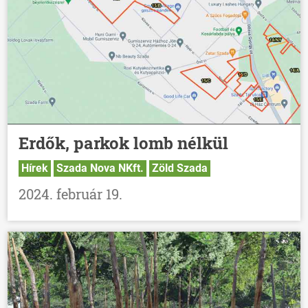
Erdők, parkok lomb nélkül
Hírek
Szada Nova NKft.
Zöld Szada
2024. február 19.