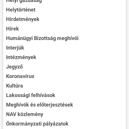
Helyi gazdaság
Helytörténet
Hirdetmények
Hírek
Humánügyi Bizottság meghívói
Interjúk
Intézmények
Jegyző
Koronavírus
Kultúra
Lakossági felhívások
Meghívók és előterjesztések
NAV közlemény
Önkormányzati pályázatok