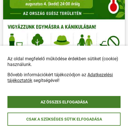
Az oldal megfelelő működése érdekben sütiket (cookie)
használunk.
Bővebb információkért tájékozódjon az
Adatkezelési
tájékoztatók
segítségével!
AZ ÖSSZES ELFOGADÁSA
CSAK A SZÜKSÉGES SÜTIK ELFOGADÁSA