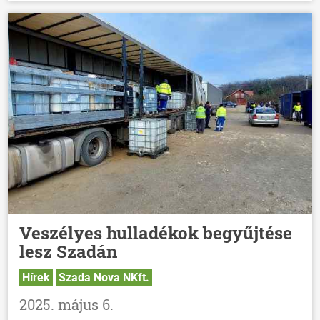
Veszélyes hulladékok begyűjtése
lesz Szadán
Hírek
Szada Nova NKft.
2025. május 6.