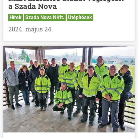
a Szada Nova
Hírek
Szada Nova NKft.
Útépítések
2024. május 24.
ÖNKORMÁNYZAT
ÜGYINTÉZÉS
KÖZÖSSÉG