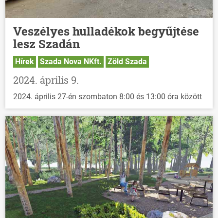
Veszélyes hulladékok begyűjtése
lesz Szadán
Hírek
Szada Nova NKft.
Zöld Szada
2024. április 9.
2024. április 27-én szombaton 8:00 és 13:00 óra között