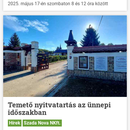
2025. május 17-én szombaton 8 és 12 óra között
Temető nyitvatartás az ünnepi
időszakban
Hírek
Szada Nova NKft.