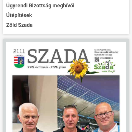
Ügyrendi Bizottság meghívói
Útépítések
Zöld Szada