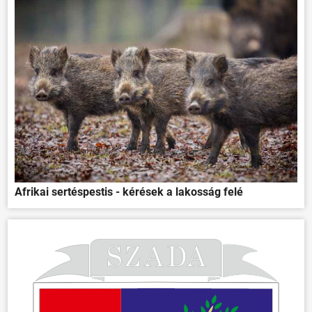
Afrikai sertéspestis - kérések a lakosság felé