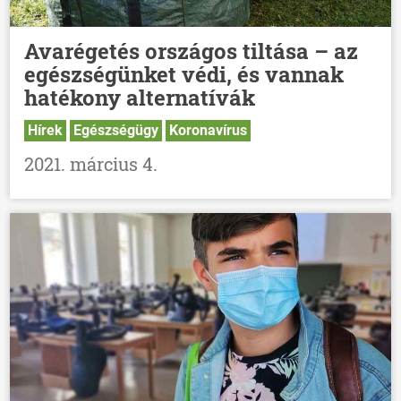
Avarégetés országos tiltása – az
egészségünket védi, és vannak
hatékony alternatívák
Hírek
Egészségügy
Koronavírus
2021. március 4.