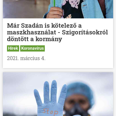
Már Szadán is kötelező a
maszkhasználat - Szigorításokról
döntött a kormány
Hírek
Koronavírus
2021. március 4.