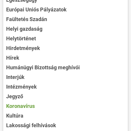
Európai Uniós Pályázatok
Faültetés Szadán
Helyi gazdaság
Helytörténet
Hirdetmények
Hírek
Humánügyi Bizottság meghívói
Interjúk
Intézmények
Jegyző
Koronavírus
Kultúra
Lakossági felhívások