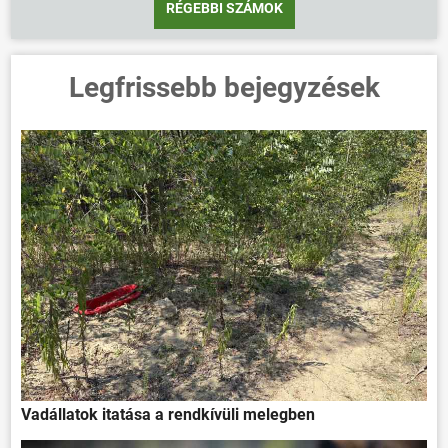
RÉGEBBI SZÁMOK
Legfrissebb bejegyzések
Vadállatok itatása a rendkívüli melegben