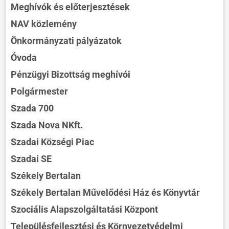
Meghívók és előterjesztések
NAV közlemény
Önkormányzati pályázatok
Óvoda
Pénzügyi Bizottság meghívói
Polgármester
Szada 700
Szada Nova NKft.
Szadai Községi Piac
Szadai SE
Székely Bertalan
Székely Bertalan Művelődési Ház és Könyvtár
Szociális Alapszolgáltatási Központ
Településfejlesztési és Környezetvédelmi