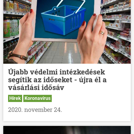
HÍREK
VÁLASZTÁSOK
Újabb védelmi intézkedések
segítik az időseket - újra él a
vásárlási idősáv
Hírek
Koronavírus
2020. november 24.