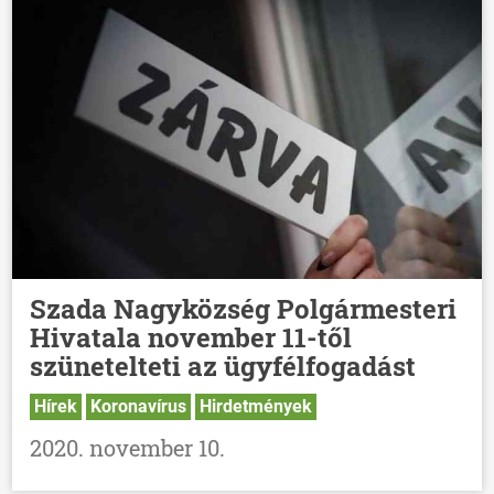
Szada Nagyközség Polgármesteri
Hivatala november 11-től
szünetelteti az ügyfélfogadást
Hírek
Koronavírus
Hirdetmények
2020. november 10.