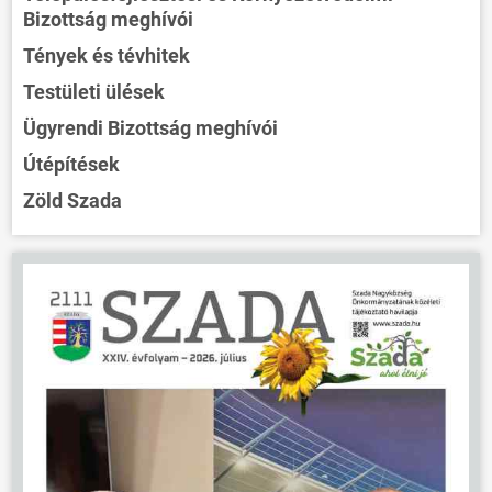
Bizottság meghívói
Tények és tévhitek
Testületi ülések
Ügyrendi Bizottság meghívói
Útépítések
Zöld Szada