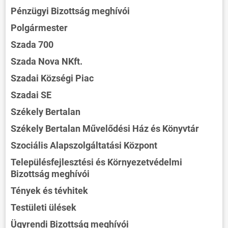
Pénzügyi Bizottság meghívói
Polgármester
Szada 700
Szada Nova NKft.
Szadai Községi Piac
Szadai SE
Székely Bertalan
Székely Bertalan Művelődési Ház és Könyvtár
Szociális Alapszolgáltatási Központ
Településfejlesztési és Környezetvédelmi
Bizottság meghívói
Tények és tévhitek
Testületi ülések
Ügyrendi Bizottság meghívói