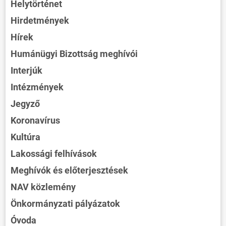
Helytörténet
Hirdetmények
Hírek
Humánügyi Bizottság meghívói
Interjúk
Intézmények
Jegyző
Koronavírus
Kultúra
Lakossági felhívások
Meghívók és előterjesztések
NAV közlemény
Önkormányzati pályázatok
Óvoda