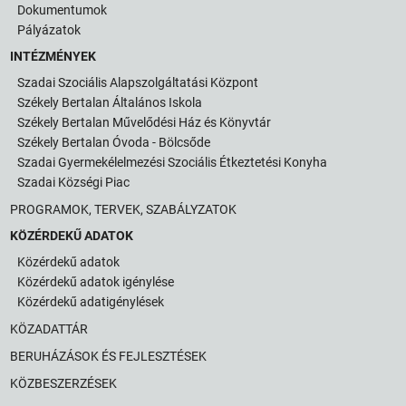
Dokumentumok
Pályázatok
INTÉZMÉNYEK
Szadai Szociális Alapszolgáltatási Központ
Székely Bertalan Általános Iskola
Székely Bertalan Művelődési Ház és Könyvtár
Székely Bertalan Óvoda - Bölcsőde
Szadai Gyermekélelmezési Szociális Étkeztetési Konyha
Szadai Községi Piac
PROGRAMOK, TERVEK, SZABÁLYZATOK
KÖZÉRDEKŰ ADATOK
Közérdekű adatok
Közérdekű adatok igénylése
Közérdekű adatigénylések
KÖZADATTÁR
BERUHÁZÁSOK ÉS FEJLESZTÉSEK
KÖZBESZERZÉSEK