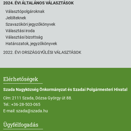
2024. ÉVI ÁLTALÁNOS VÁLASZTÁSOK
Választópolgároknak
Jelölteknek
Szavazóköri jegyzőkönyvek
Választási iroda
Választási bizottság
Határozatok, jegyzőkönyvek
2022. ÉVI ORSZÁGGYŰLÉSI VÁLASZTÁSOK
Elérhetőségek
Szada Nagyközség Önkormányzat és Szadai Polgármesteri Hivatal
Cím: 2111 Szada, Dózsa György út 88.
Tel.:
+36-28-503-065
E-mail:
szada@szada.hu
Ügyfélfogadás