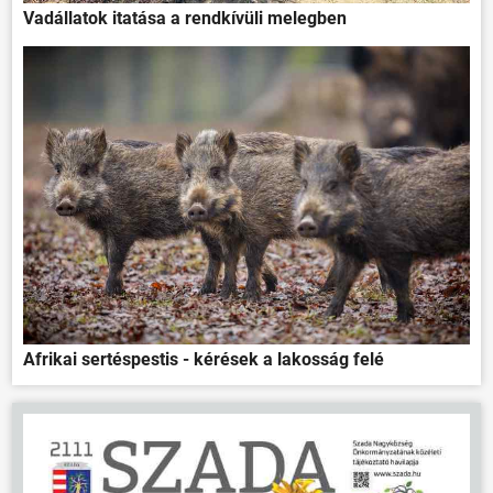
Vadállatok itatása a rendkívüli melegben
Afrikai sertéspestis - kérések a lakosság felé