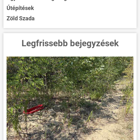
Útépítések
Zöld Szada
Legfrissebb bejegyzések