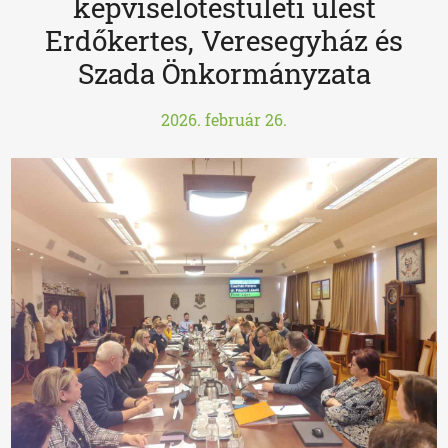
képviselőtestületi ülést
Erdőkertes, Veresegyház és
Szada Önkormányzata
2026. február 26.