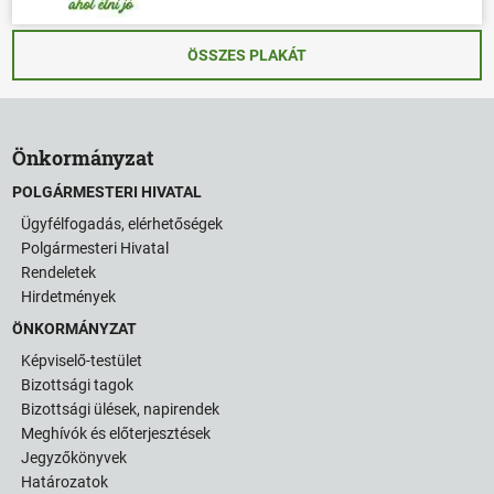
ÖSSZES PLAKÁT
Önkormányzat
POLGÁRMESTERI HIVATAL
Ügyfélfogadás, elérhetőségek
Polgármesteri Hivatal
Rendeletek
Hirdetmények
ÖNKORMÁNYZAT
Képviselő-testület
Bizottsági tagok
Bizottsági ülések, napirendek
Meghívók és előterjesztések
Jegyzőkönyvek
Határozatok