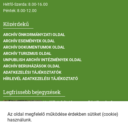
Hétfő-Szerda: 8.00-16.00
Péntek: 8.00-12.00
Közérdekű
ARCHÍV ÖNKORMÁNYZATI OLDAL
ARCHÍV ESEMÉNYEK OLDAL
ARCHÍV DOKUMENTUMOK OLDAL
ARCHÍV TURIZMUS OLDAL
UNPUBLISH ARCHÍV INTÉZMÉNYEK OLDAL
ARCHÍV BERUHÁZÁSOK OLDAL
ADATKEZELÉSI TÁJÉKOZTATÓK
HÍRLEVÉL ADATKEZELÉSI TÁJÉKOZTATÓ
Legfrissebb bejegyzések
Vadállatok itatása a rendkívüli melegben
Az oldal megfelelő működése érdekben sütiket (cookie)
használunk.