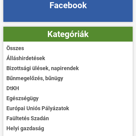
Facebook
Kategóriák
Összes
Álláshirdetések
Bizottsági ülések, napirendek
Bűnmegelőzés, bűnügy
DtKH
Egészségügy
Európai Uniós Pályázatok
Faültetés Szadán
Helyi gazdaság