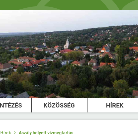
INTÉZÉS
KÖZÖSSÉG
HÍREK
Hírek
Aszály helyett vízmegtartás