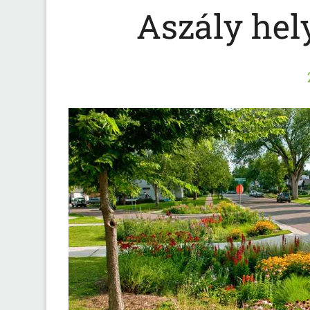
Aszály hel