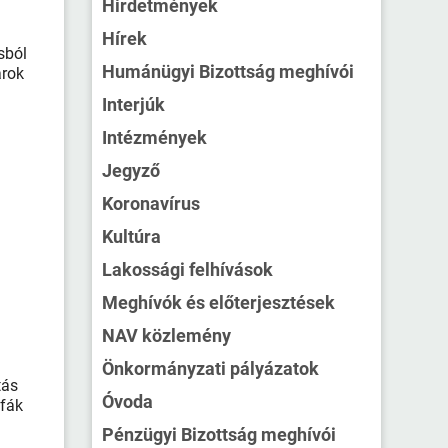
Hirdetmények
Hírek
sból
Humánügyi Bizottság meghívói
árok
Interjúk
Intézmények
Jegyző
Koronavírus
Kultúra
Lakossági felhívások
Meghívók és előterjesztések
NAV közlemény
Önkormányzati pályázatok
tás
Óvoda
 fák
Pénzügyi Bizottság meghívói