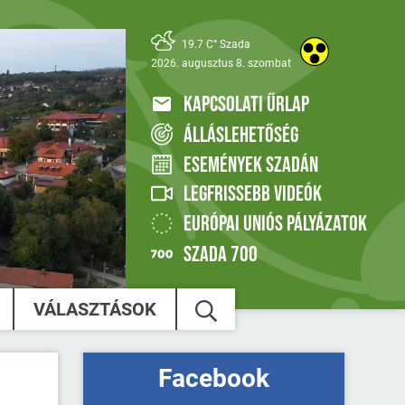
19.7 C° Szada
2026. augusztus 8. szombat
KAPCSOLATI ŰRLAP
ÁLLÁSLEHETŐSÉG
ESEMÉNYEK SZADÁN
LEGFRISSEBB VIDEÓK
EURÓPAI UNIÓS PÁLYÁZATOK
SZADA 700
VÁLASZTÁSOK
Facebook