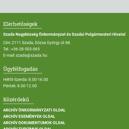
Elérhetőségek
Szada Nagyközség Önkormányzat és Szadai Polgármesteri Hivatal
Cím: 2111 Szada, Dózsa György út 88.
Tel.:
+36-28-503-065
E-mail:
szada@szada.hu
Ügyfélfogadás
Hétfő-Szerda: 8.00-16.00
Péntek: 8.00-12.00
Közérdekű
ARCHÍV ÖNKORMÁNYZATI OLDAL
ARCHÍV ESEMÉNYEK OLDAL
ARCHÍV DOKUMENTUMOK OLDAL