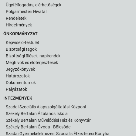
Ügyfélfogadás, elérhetőségek
Polgármesteri Hivatal
Rendeletek
Hirdetmények
ÖNKORMÁNYZAT
Képviselő-testület
Bizottsági tagok
Bizottsági ülések, napirendek
Meghívók és előterjesztések
Jegyzőkönyvek
Határozatok
Dokumentumok
Pályázatok
INTÉZMÉNYEK
Szadai Szociális Alapszolgáltatási Központ
Székely Bertalan Általános Iskola
Székely Bertalan Művelődési Ház és Könyvtár
Székely Bertalan Óvoda - Bölcsőde
Szadai Gyermekélelmezési Szociális Étkeztetési Konyha