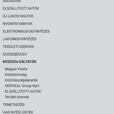
ADÓÜGYEK
ELSZÁLLÍTOTT AUTÓK
ÚJ LAKOS VAGYOK
NYOMTATVÁNYOK
ELEKTRONIKUS ÜGYINTÉZÉS
LAKCÍMÜGYINTÉZÉS
TERÜLETI SZERVEK
EGÉSZSÉGÜGY
KÖZSZOLGÁLTATÓK
Magyar Posta
Közbiztonság
Közműszolgálatatók
VERTIKAL Group Nyrt.
ELSZÁLLÍTOTT AUTÓK
Területi szervek
TEMETKEZÉS
HAGYATÉKI ÜGYEK