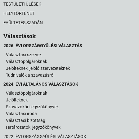
TESTÜLETI ÜLÉSEK
HELYTÖRTÉNET
FAÜLTETÉS SZADÁN
Választások
2026. ÉVI ORSZÁGGYŰLÉSI VÁLASZTÁS
Választási szervek
Választópolgároknak
Jelölteknek, jelölő szervezeteknek
Tudnivalók a szavazásról
2024. ÉVI ÁLTALÁNOS VÁLASZTÁSOK
Választópolgároknak
Jelölteknek
Szavazóköri jegyzőkönyvek
Választási iroda
Választási bizottság
Határozatok, jegyzőkönyvek
2022. ÉVI ORSZÁGGYŰLÉSI VÁLASZTÁSOK