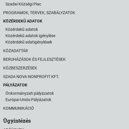
Szadai Községi Piac
PROGRAMOK, TERVEK, SZABÁLYZATOK
KÖZÉRDEKŰ ADATOK
Közérdekű adatok
Közérdekű adatok igénylése
Közérdekű adatigénylések
KÖZADATTÁR
BERUHÁZÁSOK ÉS FEJLESZTÉSEK
KÖZBESZERZÉSEK
SZADA NOVA NONPROFIT KFT.
PÁLYÁZATOK
Önkormányzati pályázatok
Európai Uniós Pályázatok
KOMMUNIKÁCIÓ
Ügyintézés