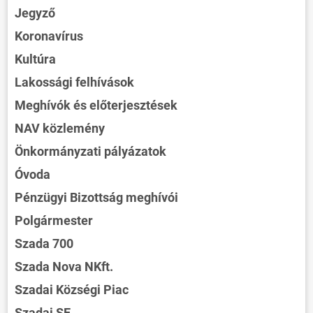
Jegyző
Koronavírus
Kultúra
Lakossági felhívások
Meghívók és előterjesztések
NAV közlemény
Önkormányzati pályázatok
Óvoda
Pénzügyi Bizottság meghívói
Polgármester
Szada 700
Szada Nova NKft.
Szadai Községi Piac
Szadai SE