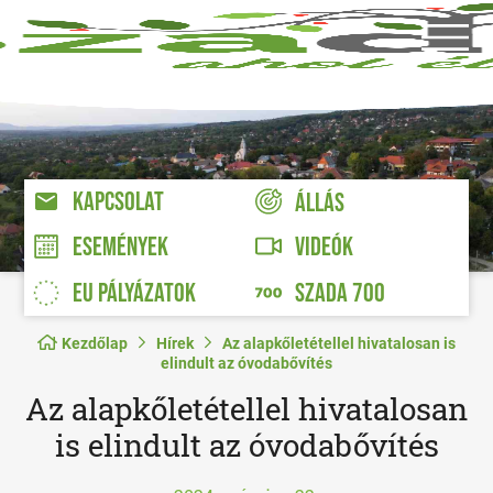
KAPCSOLAT
ÁLLÁS
VIDEÓK
ESEMÉNYEK
EU PÁLYÁZATOK
SZADA 700
Kezdőlap
Hírek
Az alapkőletétellel hivatalosan is
elindult az óvodabővítés
Az alapkőletétellel hivatalosan
is elindult az óvodabővítés