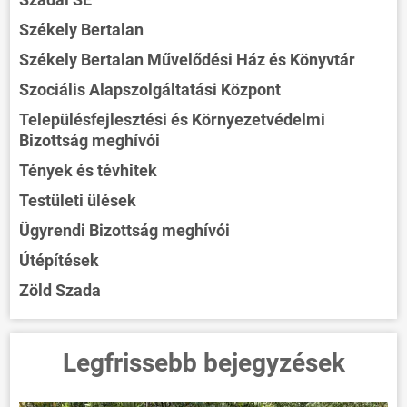
Székely Bertalan
Székely Bertalan Művelődési Ház és Könyvtár
Szociális Alapszolgáltatási Központ
Településfejlesztési és Környezetvédelmi
Bizottság meghívói
Tények és tévhitek
Testületi ülések
Ügyrendi Bizottság meghívói
Útépítések
Zöld Szada
Legfrissebb bejegyzések