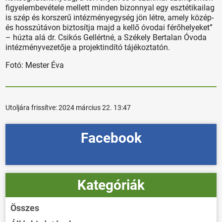
figyelembevétele mellett minden bizonnyal egy esztétikailag
is szép és korszerű intézményegység jön létre, amely közép-
és hosszútávon biztosítja majd a kellő óvodai férőhelyeket”
– húzta alá dr. Csikós Gellértné, a Székely Bertalan Óvoda
intézményvezetője a projektindító tájékoztatón.
Fotó: Mester Éva
Utoljára frissítve:
2024 március 22. 13:47
Facebook
Kategóriák
Összes