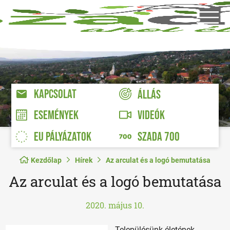
KAPCSOLAT
ÁLLÁS
VIDEÓK
ESEMÉNYEK
EU PÁLYÁZATOK
SZADA 700
Kezdőlap
Hírek
Az arculat és a logó bemutatása
Az arculat és a logó bemutatása
2020. május 10.
Településünk életének