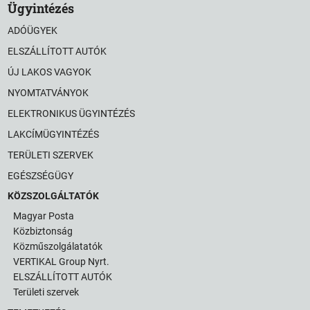
Ügyintézés
ADÓÜGYEK
ELSZÁLLÍTOTT AUTÓK
ÚJ LAKOS VAGYOK
NYOMTATVÁNYOK
ELEKTRONIKUS ÜGYINTÉZÉS
LAKCÍMÜGYINTÉZÉS
TERÜLETI SZERVEK
EGÉSZSÉGÜGY
KÖZSZOLGÁLTATÓK
Magyar Posta
Közbiztonság
Közműszolgálatatók
VERTIKAL Group Nyrt.
ELSZÁLLÍTOTT AUTÓK
Területi szervek