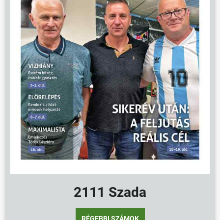
2111 Szada
RÉGEBBI SZÁMOK