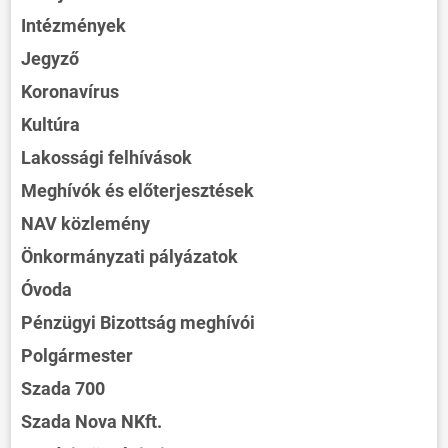
Intézmények
Jegyző
Koronavírus
Kultúra
Lakossági felhívások
Meghívók és előterjesztések
NAV közlemény
Önkormányzati pályázatok
Óvoda
Pénzügyi Bizottság meghívói
Polgármester
Szada 700
Szada Nova NKft.