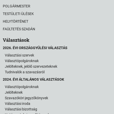
POLGÁRMESTER
TESTÜLETI ÜLÉSEK
HELYTÖRTÉNET
FAÜLTETÉS SZADÁN
Választások
2026. ÉVI ORSZÁGGYŰLÉSI VÁLASZTÁS
Választási szervek
Választópolgároknak
Jelölteknek, jelölő szervezeteknek
Tudnivalók a szavazásról
2024. ÉVI ÁLTALÁNOS VÁLASZTÁSOK
Választópolgároknak
Jelölteknek
Szavazóköri jegyzőkönyvek
Választási iroda
Választási bizottság