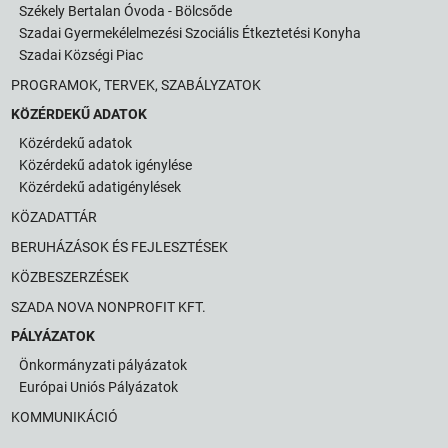
Székely Bertalan Óvoda - Bölcsőde
Szadai Gyermekélelmezési Szociális Étkeztetési Konyha
Szadai Községi Piac
PROGRAMOK, TERVEK, SZABÁLYZATOK
KÖZÉRDEKŰ ADATOK
Közérdekű adatok
Közérdekű adatok igénylése
Közérdekű adatigénylések
KÖZADATTÁR
BERUHÁZÁSOK ÉS FEJLESZTÉSEK
KÖZBESZERZÉSEK
SZADA NOVA NONPROFIT KFT.
PÁLYÁZATOK
Önkormányzati pályázatok
Európai Uniós Pályázatok
KOMMUNIKÁCIÓ