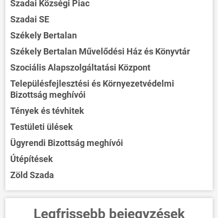
Szadai Községi Piac
Szadai SE
Székely Bertalan
Székely Bertalan Művelődési Ház és Könyvtár
Szociális Alapszolgáltatási Központ
Településfejlesztési és Környezetvédelmi
Bizottság meghívói
Tények és tévhitek
Testületi ülések
Ügyrendi Bizottság meghívói
Útépítések
Zöld Szada
Legfrissebb bejegyzések