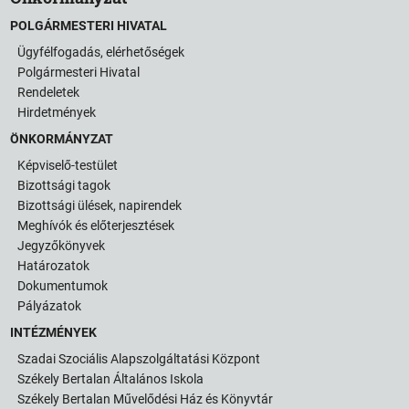
POLGÁRMESTERI HIVATAL
Ügyfélfogadás, elérhetőségek
Polgármesteri Hivatal
Rendeletek
Hirdetmények
ÖNKORMÁNYZAT
Képviselő-testület
Bizottsági tagok
Bizottsági ülések, napirendek
Meghívók és előterjesztések
Jegyzőkönyvek
Határozatok
Dokumentumok
Pályázatok
INTÉZMÉNYEK
Szadai Szociális Alapszolgáltatási Központ
Székely Bertalan Általános Iskola
Székely Bertalan Művelődési Ház és Könyvtár