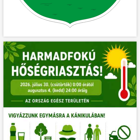
KÖZÖSSÉG
HÍREK
VÁLASZTÁSOK