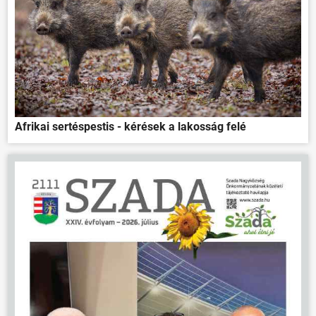
Afrikai sertéspestis - kérések a lakosság felé