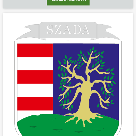
ÖNKORMÁNYZAT
ÜGYINTÉZÉS