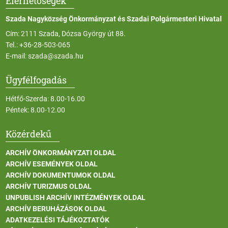
Elérhetőségek
Szada Nagyközség Önkormányzat és Szadai Polgármesteri Hivatal
Cím: 2111 Szada, Dózsa György út 88.
Tel.:
+36-28-503-065
E-mail:
szada@szada.hu
Ügyfélfogadás
Hétfő-Szerda: 8.00-16.00
Péntek: 8.00-12.00
Közérdekű
ARCHÍV ÖNKORMÁNYZATI OLDAL
ARCHÍV ESEMÉNYEK OLDAL
ARCHÍV DOKUMENTUMOK OLDAL
ARCHÍV TURIZMUS OLDAL
UNPUBLISH ARCHÍV INTÉZMÉNYEK OLDAL
ARCHÍV BERUHÁZÁSOK OLDAL
ADATKEZELÉSI TÁJÉKOZTATÓK