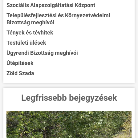
Szociális Alapszolgáltatási Központ
Településfejlesztési és Környezetvédelmi
Bizottság meghívói
Tények és tévhitek
Testületi ülések
Ügyrendi Bizottság meghívói
Útépítések
Zöld Szada
Legfrissebb bejegyzések