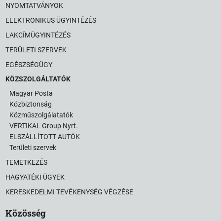
NYOMTATVÁNYOK
ELEKTRONIKUS ÜGYINTÉZÉS
LAKCÍMÜGYINTÉZÉS
TERÜLETI SZERVEK
EGÉSZSÉGÜGY
KÖZSZOLGÁLTATÓK
Magyar Posta
Közbiztonság
Közműszolgálatatók
VERTIKAL Group Nyrt.
ELSZÁLLÍTOTT AUTÓK
Területi szervek
TEMETKEZÉS
HAGYATÉKI ÜGYEK
KERESKEDELMI TEVÉKENYSÉG VÉGZÉSE
Közösség