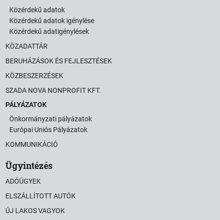
Közérdekű adatok
Közérdekű adatok igénylése
Közérdekű adatigénylések
KÖZADATTÁR
BERUHÁZÁSOK ÉS FEJLESZTÉSEK
KÖZBESZERZÉSEK
SZADA NOVA NONPROFIT KFT.
PÁLYÁZATOK
Önkormányzati pályázatok
Európai Uniós Pályázatok
KOMMUNIKÁCIÓ
Ügyintézés
ADÓÜGYEK
ELSZÁLLÍTOTT AUTÓK
ÚJ LAKOS VAGYOK