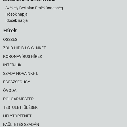
Székely Bertalan Emlékünnepség
Hősök napja
Idősek napja
Hírek
ÖSSZES
ZÖLD HÍD B.I.G.G. NKFT.
KORONAVÍRUS HÍREK
INTERJÚK
SZADA NOVA NKFT.
EGÉSZSÉGÜGY
ÓVODA
POLGÁRMESTER
TESTÜLETI ÜLÉSEK
HELYTÖRTÉNET
FAÜLTETÉS SZADÁN