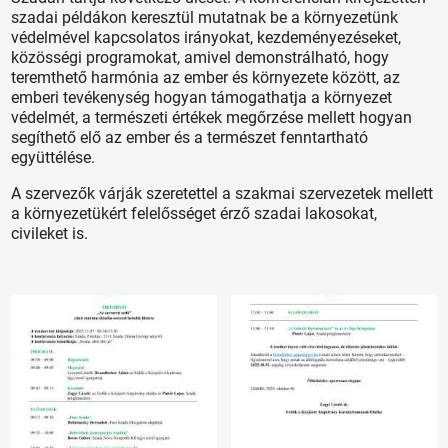
szadai példákon keresztül mutatnak be a környezetünk
védelmével kapcsolatos irányokat, kezdeményezéseket,
közösségi programokat, amivel demonstrálható, hogy
teremthető harmónia az ember és környezete között, az
emberi tevékenység hogyan támogathatja a környezet
védelmét, a természeti értékek megőrzése mellett hogyan
segíthető elő az ember és a természet fenntartható
együttélése.
A szervezők várják szeretettel a szakmai szervezetek mellett
a környezetükért felelősséget érző szadai lakosokat,
civileket is.