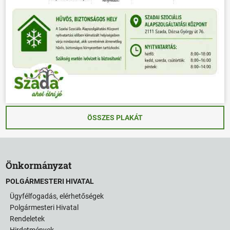
ÖSSZES PLAKÁT
Önkormányzat
POLGÁRMESTERI HIVATAL
Ügyfélfogadás, elérhetőségek
Polgármesteri Hivatal
Rendeletek
Hirdetmények