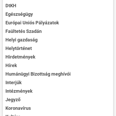
DtKH
Egészségügy
Európai Uniós Pályázatok
Faültetés Szadán
Helyi gazdaság
Helytörténet
Hirdetmények
Hírek
Humánügyi Bizottság meghívói
Interjúk
Intézmények
Jegyző
Koronavírus