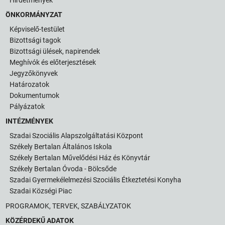
ÖNKORMÁNYZAT
Képviselő-testület
Bizottsági tagok
Bizottsági ülések, napirendek
Meghívók és előterjesztések
Jegyzőkönyvek
Határozatok
Dokumentumok
Pályázatok
INTÉZMÉNYEK
Szadai Szociális Alapszolgáltatási Központ
Székely Bertalan Általános Iskola
Székely Bertalan Művelődési Ház és Könyvtár
Székely Bertalan Óvoda - Bölcsőde
Szadai Gyermekélelmezési Szociális Étkeztetési Konyha
Szadai Községi Piac
PROGRAMOK, TERVEK, SZABÁLYZATOK
KÖZÉRDEKŰ ADATOK