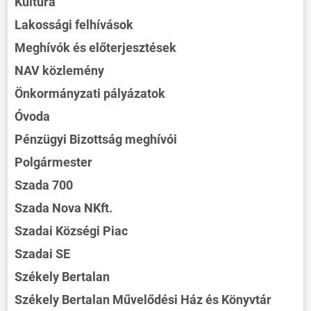
Kultúra
Lakossági felhívások
Meghívók és előterjesztések
NAV közlemény
Önkormányzati pályázatok
Óvoda
Pénzügyi Bizottság meghívói
Polgármester
Szada 700
Szada Nova NKft.
Szadai Községi Piac
Szadai SE
Székely Bertalan
Székely Bertalan Művelődési Ház és Könyvtár