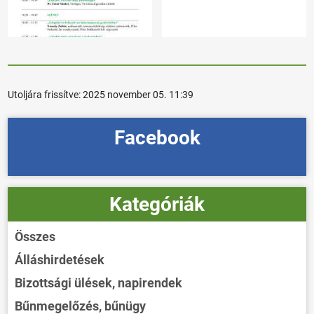
Utoljára frissítve:
2025 november 05. 11:39
Facebook
Kategóriák
Összes
Álláshirdetések
Bizottsági ülések, napirendek
Bűnmegelőzés, bűnügy