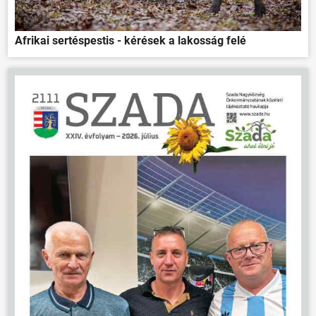
Afrikai sertéspestis - kérések a lakosság felé