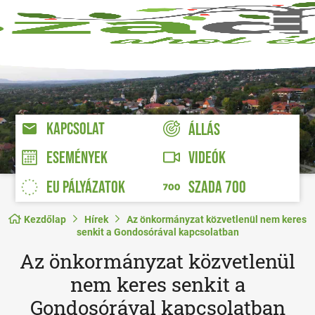
KAPCSOLAT
ÁLLÁS
VIDEÓK
ESEMÉNYEK
EU PÁLYÁZATOK
SZADA 700
Kezdőlap
Hírek
Az önkormányzat közvetlenül nem keres
senkit a Gondosórával kapcsolatban
Az önkormányzat közvetlenül
nem keres senkit a
Gondosórával kapcsolatban