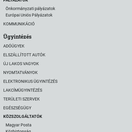
Önkormányzati pályázatok
Európai Uniós Pályázatok
KOMMUNIKÁCIÓ
Ügyintézés
ADÓÜGYEK
ELSZÁLLÍTOTT AUTÓK
ÚJ LAKOS VAGYOK
NYOMTATVÁNYOK
ELEKTRONIKUS ÜGYINTÉZÉS
LAKCÍMÜGYINTÉZÉS
TERÜLETI SZERVEK
EGÉSZSÉGÜGY
KÖZSZOLGÁLTATÓK
Magyar Posta
Közbiztonság