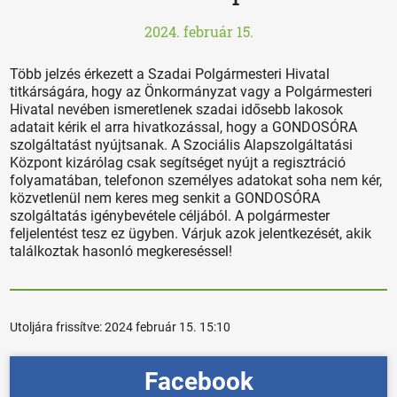
2024. február 15.
Több jelzés érkezett a Szadai Polgármesteri Hivatal
titkárságára, hogy az Önkormányzat vagy a Polgármesteri
Hivatal nevében ismeretlenek szadai idősebb lakosok
adatait kérik el arra hivatkozással, hogy a GONDOSÓRA
szolgáltatást nyújtsanak. A Szociális Alapszolgáltatási
Központ kizárólag csak segítséget nyújt a regisztráció
folyamatában, telefonon személyes adatokat soha nem kér,
közvetlenül nem keres meg senkit a GONDOSÓRA
szolgáltatás igénybevétele céljából. A polgármester
feljelentést tesz ez ügyben. Várjuk azok jelentkezését, akik
találkoztak hasonló megkereséssel!
Utoljára frissítve:
2024 február 15. 15:10
Facebook