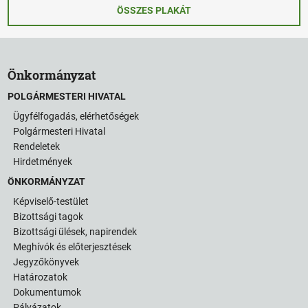
ÖSSZES PLAKÁT
Önkormányzat
POLGÁRMESTERI HIVATAL
Ügyfélfogadás, elérhetőségek
Polgármesteri Hivatal
Rendeletek
Hirdetmények
ÖNKORMÁNYZAT
Képviselő-testület
Bizottsági tagok
Bizottsági ülések, napirendek
Meghívók és előterjesztések
Jegyzőkönyvek
Határozatok
Dokumentumok
Pályázatok