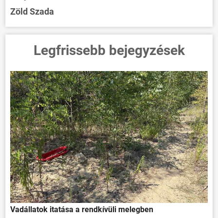
Zöld Szada
Legfrissebb bejegyzések
Vadállatok itatása a rendkívüli melegben