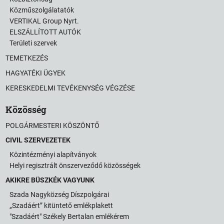
Közműszolgálatatók
VERTIKAL Group Nyrt.
ELSZÁLLÍTOTT AUTÓK
Területi szervek
TEMETKEZÉS
HAGYATÉKI ÜGYEK
KERESKEDELMI TEVÉKENYSÉG VÉGZÉSE
Közösség
POLGÁRMESTERI KÖSZÖNTŐ
CIVIL SZERVEZETEK
Közintézményi alapítványok
Helyi regisztrált önszerveződő közösségek
AKIKRE BÜSZKÉK VAGYUNK
Szada Nagyközség Díszpolgárai
„Szadáért” kitüntető emlékplakett
"Szadáért" Székely Bertalan emlékérem