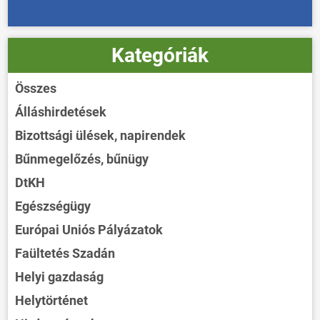
Kategóriák
Összes
Álláshirdetések
Bizottsági ülések, napirendek
Bűnmegelőzés, bűnügy
DtKH
Egészségügy
Európai Uniós Pályázatok
Faültetés Szadán
Helyi gazdaság
Helytörténet