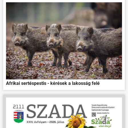
Afrikai sertéspestis - kérések a lakosság felé