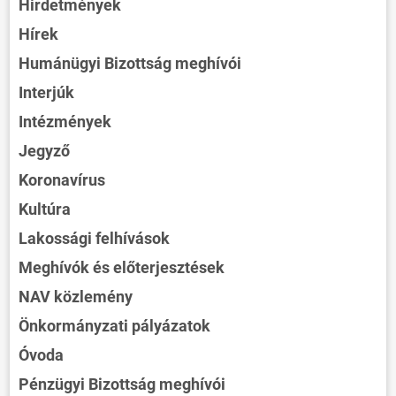
Hirdetmények
Hírek
Humánügyi Bizottság meghívói
Interjúk
Intézmények
Jegyző
Koronavírus
Kultúra
Lakossági felhívások
Meghívók és előterjesztések
NAV közlemény
Önkormányzati pályázatok
Óvoda
Pénzügyi Bizottság meghívói