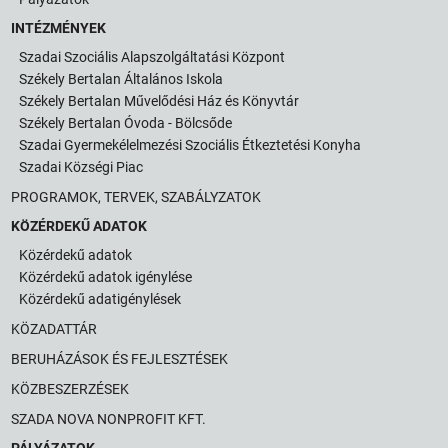
INTÉZMÉNYEK
Szadai Szociális Alapszolgáltatási Központ
Székely Bertalan Általános Iskola
Székely Bertalan Művelődési Ház és Könyvtár
Székely Bertalan Óvoda - Bölcsőde
Szadai Gyermekélelmezési Szociális Étkeztetési Konyha
Szadai Községi Piac
PROGRAMOK, TERVEK, SZABÁLYZATOK
KÖZÉRDEKŰ ADATOK
Közérdekű adatok
Közérdekű adatok igénylése
Közérdekű adatigénylések
KÖZADATTÁR
BERUHÁZÁSOK ÉS FEJLESZTÉSEK
KÖZBESZERZÉSEK
SZADA NOVA NONPROFIT KFT.
PÁLYÁZATOK