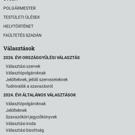
POLGÁRMESTER
TESTÜLETI ÜLÉSEK
HELYTÖRTÉNET
FAÜLTETÉS SZADÁN
Választások
2026. ÉVI ORSZÁGGYŰLÉSI VÁLASZTÁS
Választási szervek
Választópolgároknak
Jelölteknek, jelölő szervezeteknek
Tudnivalók a szavazásról
2024. ÉVI ÁLTALÁNOS VÁLASZTÁSOK
Választópolgároknak
Jelölteknek
Szavazóköri jegyzőkönyvek
Választási iroda
Választási bizottság