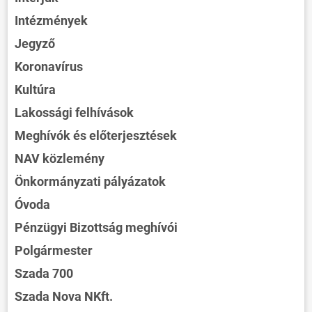
Intézmények
Jegyző
Koronavírus
Kultúra
Lakossági felhívások
Meghívók és előterjesztések
NAV közlemény
Önkormányzati pályázatok
Óvoda
Pénzügyi Bizottság meghívói
Polgármester
Szada 700
Szada Nova NKft.