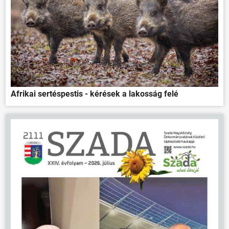
Afrikai sertéspestis - kérések a lakosság felé