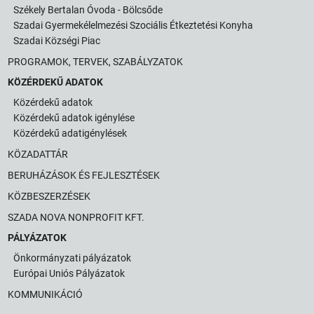
Székely Bertalan Óvoda - Bölcsőde
Szadai Gyermekélelmezési Szociális Étkeztetési Konyha
Szadai Községi Piac
PROGRAMOK, TERVEK, SZABÁLYZATOK
KÖZÉRDEKŰ ADATOK
Közérdekű adatok
Közérdekű adatok igénylése
Közérdekű adatigénylések
KÖZADATTÁR
BERUHÁZÁSOK ÉS FEJLESZTÉSEK
KÖZBESZERZÉSEK
SZADA NOVA NONPROFIT KFT.
PÁLYÁZATOK
Önkormányzati pályázatok
Európai Uniós Pályázatok
KOMMUNIKÁCIÓ