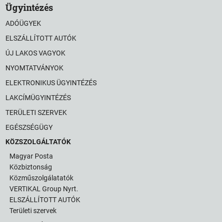
Ügyintézés
ADÓÜGYEK
ELSZÁLLÍTOTT AUTÓK
ÚJ LAKOS VAGYOK
NYOMTATVÁNYOK
ELEKTRONIKUS ÜGYINTÉZÉS
LAKCÍMÜGYINTÉZÉS
TERÜLETI SZERVEK
EGÉSZSÉGÜGY
KÖZSZOLGÁLTATÓK
Magyar Posta
Közbiztonság
Közműszolgálatatók
VERTIKAL Group Nyrt.
ELSZÁLLÍTOTT AUTÓK
Területi szervek