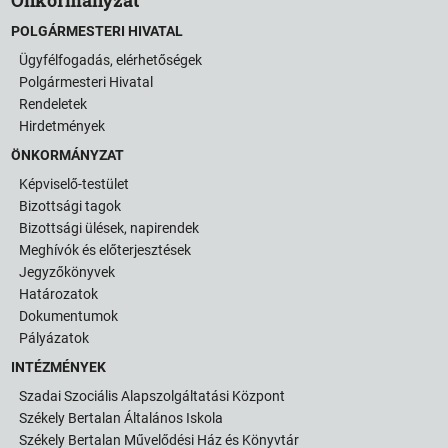
POLGÁRMESTERI HIVATAL
Ügyfélfogadás, elérhetőségek
Polgármesteri Hivatal
Rendeletek
Hirdetmények
ÖNKORMÁNYZAT
Képviselő-testület
Bizottsági tagok
Bizottsági ülések, napirendek
Meghívók és előterjesztések
Jegyzőkönyvek
Határozatok
Dokumentumok
Pályázatok
INTÉZMÉNYEK
Szadai Szociális Alapszolgáltatási Központ
Székely Bertalan Általános Iskola
Székely Bertalan Művelődési Ház és Könyvtár