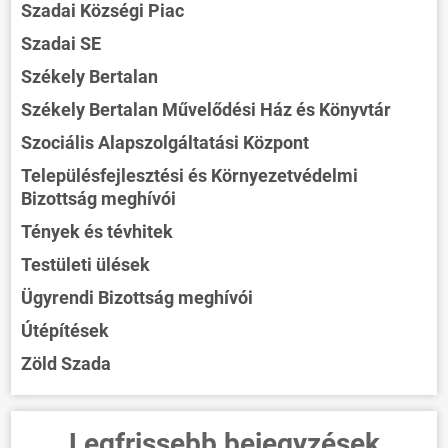
Szadai Községi Piac
Szadai SE
Székely Bertalan
Székely Bertalan Művelődési Ház és Könyvtár
Szociális Alapszolgáltatási Központ
Településfejlesztési és Környezetvédelmi
Bizottság meghívói
Tények és tévhitek
Testületi ülések
Ügyrendi Bizottság meghívói
Útépítések
Zöld Szada
Legfrissebb bejegyzések