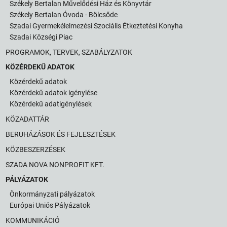
Székely Bertalan Művelődési Ház és Könyvtár
Székely Bertalan Óvoda - Bölcsőde
Szadai Gyermekélelmezési Szociális Étkeztetési Konyha
Szadai Községi Piac
PROGRAMOK, TERVEK, SZABÁLYZATOK
KÖZÉRDEKŰ ADATOK
Közérdekű adatok
Közérdekű adatok igénylése
Közérdekű adatigénylések
KÖZADATTÁR
BERUHÁZÁSOK ÉS FEJLESZTÉSEK
KÖZBESZERZÉSEK
SZADA NOVA NONPROFIT KFT.
PÁLYÁZATOK
Önkormányzati pályázatok
Európai Uniós Pályázatok
KOMMUNIKÁCIÓ