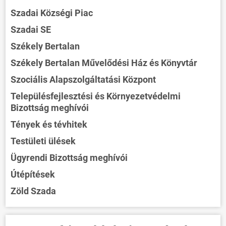
Szadai Községi Piac
Szadai SE
Székely Bertalan
Székely Bertalan Művelődési Ház és Könyvtár
Szociális Alapszolgáltatási Központ
Településfejlesztési és Környezetvédelmi
Bizottság meghívói
Tények és tévhitek
Testületi ülések
Ügyrendi Bizottság meghívói
Útépítések
Zöld Szada