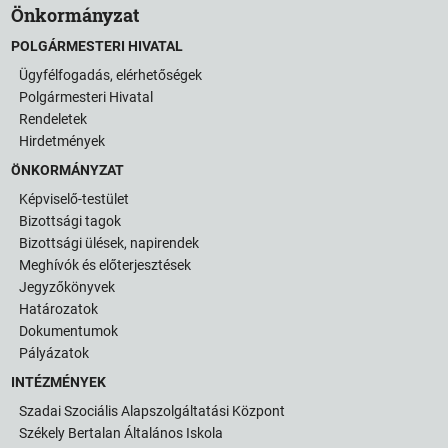
Önkormányzat
POLGÁRMESTERI HIVATAL
Ügyfélfogadás, elérhetőségek
Polgármesteri Hivatal
Rendeletek
Hirdetmények
ÖNKORMÁNYZAT
Képviselő-testület
Bizottsági tagok
Bizottsági ülések, napirendek
Meghívók és előterjesztések
Jegyzőkönyvek
Határozatok
Dokumentumok
Pályázatok
INTÉZMÉNYEK
Szadai Szociális Alapszolgáltatási Központ
Székely Bertalan Általános Iskola