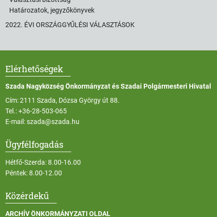
Határozatok, jegyzőkönyvek
2022. ÉVI ORSZÁGGYŰLÉSI VÁLASZTÁSOK
Elérhetőségek
Szada Nagyközség Önkormányzat és Szadai Polgármesteri Hivatal
Cím: 2111 Szada, Dózsa György út 88.
Tel.:
+36-28-503-065
E-mail:
szada@szada.hu
Ügyfélfogadás
Hétfő-Szerda: 8.00-16.00
Péntek: 8.00-12.00
Közérdekű
ARCHÍV ÖNKORMÁNYZATI OLDAL