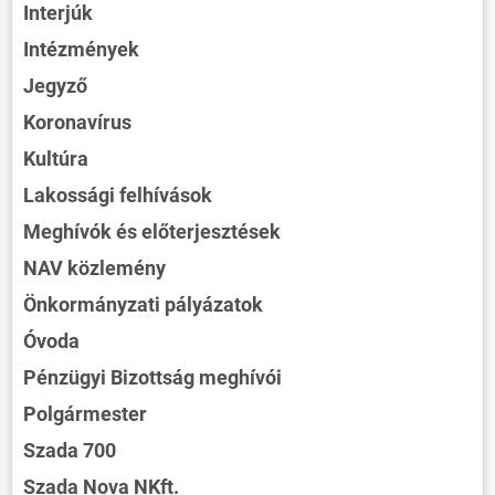
Interjúk
Intézmények
Jegyző
Koronavírus
Kultúra
Lakossági felhívások
Meghívók és előterjesztések
NAV közlemény
Önkormányzati pályázatok
Óvoda
Pénzügyi Bizottság meghívói
Polgármester
Szada 700
Szada Nova NKft.