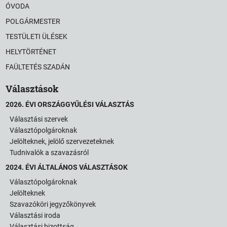
ÓVODA
POLGÁRMESTER
TESTÜLETI ÜLÉSEK
HELYTÖRTÉNET
FAÜLTETÉS SZADÁN
Választások
2026. ÉVI ORSZÁGGYŰLÉSI VÁLASZTÁS
Választási szervek
Választópolgároknak
Jelölteknek, jelölő szervezeteknek
Tudnivalók a szavazásról
2024. ÉVI ÁLTALÁNOS VÁLASZTÁSOK
Választópolgároknak
Jelölteknek
Szavazóköri jegyzőkönyvek
Választási iroda
Választási bizottság