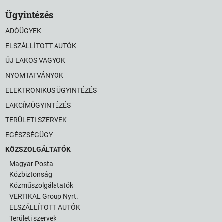
Ügyintézés
ADÓÜGYEK
ELSZÁLLÍTOTT AUTÓK
ÚJ LAKOS VAGYOK
NYOMTATVÁNYOK
ELEKTRONIKUS ÜGYINTÉZÉS
LAKCÍMÜGYINTÉZÉS
TERÜLETI SZERVEK
EGÉSZSÉGÜGY
KÖZSZOLGÁLTATÓK
Magyar Posta
Közbiztonság
Közműszolgálatatók
VERTIKAL Group Nyrt.
ELSZÁLLÍTOTT AUTÓK
Területi szervek