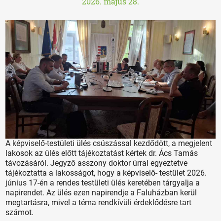
2026. május 28.
A képviselő-testületi ülés csúszással kezdődött, a megjelent
lakosok az ülés előtt tájékoztatást kértek dr. Ács Tamás
távozásáról. Jegyző asszony doktor úrral egyeztetve
tájékoztatta a lakosságot, hogy a képviselő- testület 2026.
június 17-én a rendes testületi ülés keretében tárgyalja a
napirendet. Az ülés ezen napirendje a Faluházban kerül
megtartásra, mivel a téma rendkívüli érdeklődésre tart
számot.