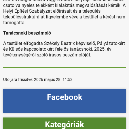
csatolva nyeles telekként kialakítás megvalósítását kérték. A
Helyi Építési Szabályzat előírásait és a település
településstruktúráját figyelembe véve a testület a kérést nem
támogatta.
Tanácsnoki beszámoló
A testület elfogadta Székely Beatrix képviselő, Pályázatokért
és Külsős kapcsolatokért felelős tanácsnoki, 2025. évi
tevékenységéről szóló írásos beszámolóját.
Utoljára frissítve:
2026 május 28. 11:53
Facebook
Kategóriák