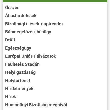
Összes
Álláshirdetések
Bizottsági ülések, napirendek
Bűnmegelőzés, bűnügy
DtKH
Egészségügy
Európai Uniós Pályázatok
Faültetés Szadán
Helyi gazdaság
Helytörténet
Hirdetmények
Hírek
Humánügyi Bizottság meghívói