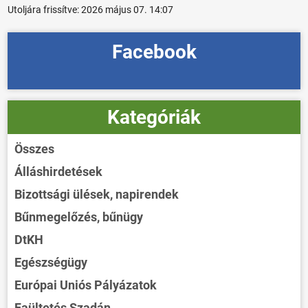
Utoljára frissítve:
2026 május 07. 14:07
Facebook
Kategóriák
Összes
Álláshirdetések
Bizottsági ülések, napirendek
Bűnmegelőzés, bűnügy
DtKH
Egészségügy
Európai Uniós Pályázatok
Faültetés Szadán