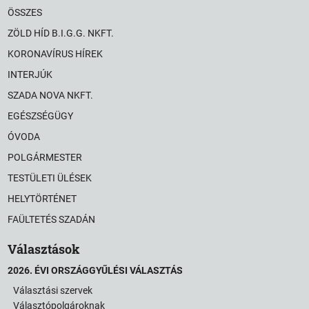
ÖSSZES
ZÖLD HÍD B.I.G.G. NKFT.
KORONAVÍRUS HÍREK
INTERJÚK
SZADA NOVA NKFT.
EGÉSZSÉGÜGY
ÓVODA
POLGÁRMESTER
TESTÜLETI ÜLÉSEK
HELYTÖRTÉNET
FAÜLTETÉS SZADÁN
Választások
2026. ÉVI ORSZÁGGYŰLÉSI VÁLASZTÁS
Választási szervek
Választópolgároknak