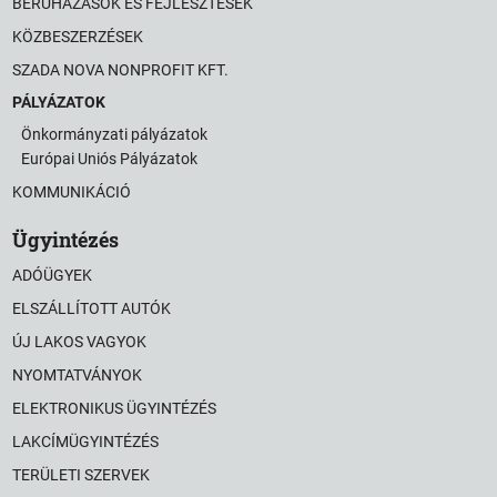
BERUHÁZÁSOK ÉS FEJLESZTÉSEK
KÖZBESZERZÉSEK
SZADA NOVA NONPROFIT KFT.
PÁLYÁZATOK
Önkormányzati pályázatok
Európai Uniós Pályázatok
KOMMUNIKÁCIÓ
Ügyintézés
ADÓÜGYEK
ELSZÁLLÍTOTT AUTÓK
ÚJ LAKOS VAGYOK
NYOMTATVÁNYOK
ELEKTRONIKUS ÜGYINTÉZÉS
LAKCÍMÜGYINTÉZÉS
TERÜLETI SZERVEK