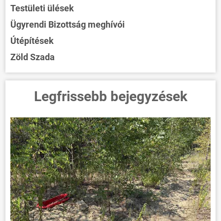
Testületi ülések
Ügyrendi Bizottság meghívói
Útépítések
Zöld Szada
Legfrissebb bejegyzések