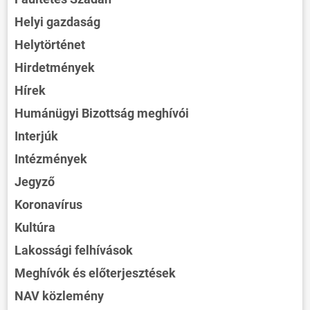
Helyi gazdaság
Helytörténet
Hirdetmények
Hírek
Humánügyi Bizottság meghívói
Interjúk
Intézmények
Jegyző
Koronavírus
Kultúra
Lakossági felhívások
Meghívók és előterjesztések
NAV közlemény