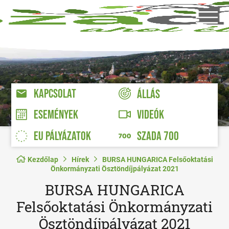
KAPCSOLAT
ÁLLÁS
VIDEÓK
ESEMÉNYEK
EU PÁLYÁZATOK
SZADA 700
Kezdőlap
Hírek
BURSA HUNGARICA Felsőoktatási
Önkormányzati Ösztöndíjpályázat 2021
BURSA HUNGARICA
Felsőoktatási Önkormányzati
Ösztöndíjpályázat 2021