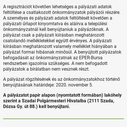
A regisztrációt követően lehetséges a pályázati adatok
feltöltése a csatlakozott önkormányzatok pályázói részére.
A személyes és pályázati adatok feltöltését követően a
pályázati űrlapot kinyomtatva és aláírva a települési
önkormányzatnál kell benyújtaniuk a pályázóknak. A
pályázat csak a pályázati kiírásban meghatározott
csatolandó mellékletekkel együtt érvényes. A pályázati
kiírásban meghatározott valamely melléklet hiányában a
pályázat formai hibásnak minősül. A benyújtott pályázatok
befogadását az önkormányzatnak az EPER-Bursa
rendszerben igazolnia szükséges. A nem befogadott
pályázatok a bírálatban nem vesznek részt.
A pályázat rögzítésének és az önkormányzatokhoz történő
benyújtásának határideje: 2020. november 5.
A pályázatot papír alapon (nyomtatott formában) lakóhely
szerint a Szadai Polgármesteri Hivatalba (2111 Szada,
Dózsa Gy. út 88.) kell benyújtani.