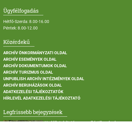
Ügyfélfogadás
Hétfő-Szerda: 8.00-16.00
Péntek: 8.00-12.00
Közérdekű
ARCHÍV ÖNKORMÁNYZATI OLDAL
ARCHÍV ESEMÉNYEK OLDAL
ARCHÍV DOKUMENTUMOK OLDAL
ARCHÍV TURIZMUS OLDAL
UNPUBLISH ARCHÍV INTÉZMÉNYEK OLDAL
ARCHÍV BERUHÁZÁSOK OLDAL
ADATKEZELÉSI TÁJÉKOZTATÓK
HÍRLEVÉL ADATKEZELÉSI TÁJÉKOZTATÓ
Legfrissebb bejegyzések
Vadállatok itatása a rendkívüli melegben