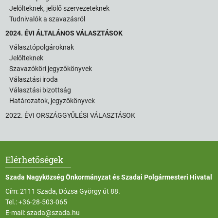
Jelölteknek, jelölő szervezeteknek
Tudnivalók a szavazásról
2024. ÉVI ÁLTALÁNOS VÁLASZTÁSOK
Választópolgároknak
Jelölteknek
Szavazóköri jegyzőkönyvek
Választási iroda
Választási bizottság
Határozatok, jegyzőkönyvek
2022. ÉVI ORSZÁGGYŰLÉSI VÁLASZTÁSOK
Elérhetőségek
Szada Nagyközség Önkormányzat és Szadai Polgármesteri Hivatal
Cím: 2111 Szada, Dózsa György út 88.
Tel.:
+36-28-503-065
E-mail:
szada@szada.hu