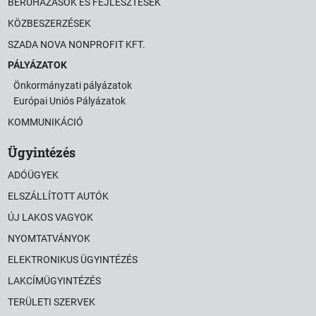
BERUHÁZÁSOK ÉS FEJLESZTÉSEK
KÖZBESZERZÉSEK
SZADA NOVA NONPROFIT KFT.
PÁLYÁZATOK
Önkormányzati pályázatok
Európai Uniós Pályázatok
KOMMUNIKÁCIÓ
Ügyintézés
ADÓÜGYEK
ELSZÁLLÍTOTT AUTÓK
ÚJ LAKOS VAGYOK
NYOMTATVÁNYOK
ELEKTRONIKUS ÜGYINTÉZÉS
LAKCÍMÜGYINTÉZÉS
TERÜLETI SZERVEK