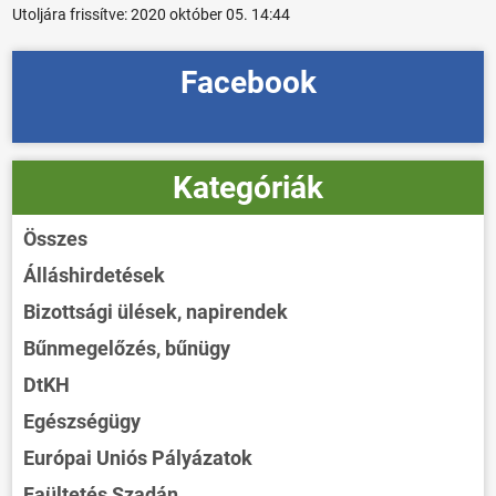
Utoljára frissítve:
2020 október 05. 14:44
Facebook
Kategóriák
Összes
Álláshirdetések
Bizottsági ülések, napirendek
Bűnmegelőzés, bűnügy
DtKH
Egészségügy
Európai Uniós Pályázatok
Faültetés Szadán