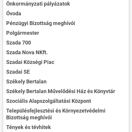
Önkormányzati pályázatok
Óvoda
Pénzügyi Bizottság meghívói
Polgármester
Szada 700
Szada Nova NKft.
Szadai Községi Piac
Szadai SE
Székely Bertalan
Székely Bertalan Művelődési Ház és Könyvtár
Szociális Alapszolgáltatási Központ
Településfejlesztési és Környezetvédelmi
Bizottság meghívói
Tények és tévhitek