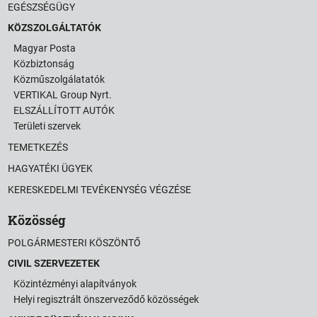
EGÉSZSÉGÜGY
KÖZSZOLGÁLTATÓK
Magyar Posta
Közbiztonság
Közműszolgálatatók
VERTIKAL Group Nyrt.
ELSZÁLLÍTOTT AUTÓK
Területi szervek
TEMETKEZÉS
HAGYATÉKI ÜGYEK
KERESKEDELMI TEVÉKENYSÉG VÉGZÉSE
Közösség
POLGÁRMESTERI KÖSZÖNTŐ
CIVIL SZERVEZETEK
Közintézményi alapítványok
Helyi regisztrált önszerveződő közösségek