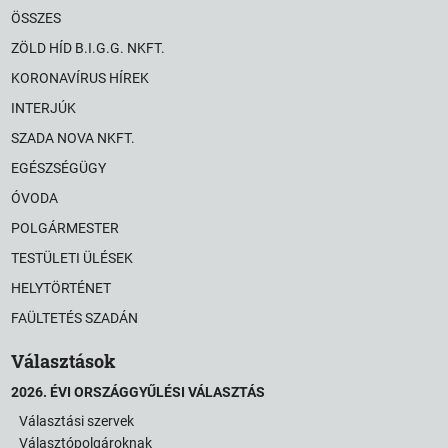
ÖSSZES
ZÖLD HÍD B.I.G.G. NKFT.
KORONAVÍRUS HÍREK
INTERJÚK
SZADA NOVA NKFT.
EGÉSZSÉGÜGY
ÓVODA
POLGÁRMESTER
TESTÜLETI ÜLÉSEK
HELYTÖRTÉNET
FAÜLTETÉS SZADÁN
Választások
2026. ÉVI ORSZÁGGYŰLÉSI VÁLASZTÁS
Választási szervek
Választópolgároknak