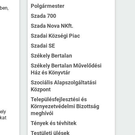
Polgármester
ben,
Szada 700
Szada Nova NKft.
Szadai Községi Piac
Szadai SE
Székely Bertalan
Székely Bertalan Művelődési
Ház és Könyvtár
Szociális Alapszolgáltatási
Központ
Településfejlesztési és
Környezetvédelmi Bizottság
ely
meghívói
kat
Tények és tévhitek
Testületi ülések