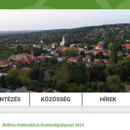
INTÉZÉS
KÖZÖSSÉG
HÍREK
BURSA HUNGARICA Ösztöndíjpályázat 2024