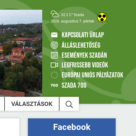
32.2 C° Szada
2026. augusztus 7. péntek
KAPCSOLATI ŰRLAP
ÁLLÁSLEHETŐSÉG
ESEMÉNYEK SZADÁN
LEGFRISSEBB VIDEÓK
EURÓPAI UNIÓS PÁLYÁZATOK
SZADA 700
VÁLASZTÁSOK
Facebook