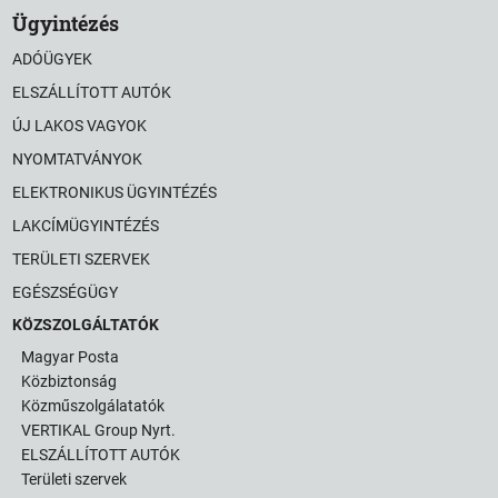
Ügyintézés
ADÓÜGYEK
ELSZÁLLÍTOTT AUTÓK
ÚJ LAKOS VAGYOK
NYOMTATVÁNYOK
ELEKTRONIKUS ÜGYINTÉZÉS
LAKCÍMÜGYINTÉZÉS
TERÜLETI SZERVEK
EGÉSZSÉGÜGY
KÖZSZOLGÁLTATÓK
Magyar Posta
Közbiztonság
Közműszolgálatatók
VERTIKAL Group Nyrt.
ELSZÁLLÍTOTT AUTÓK
Területi szervek