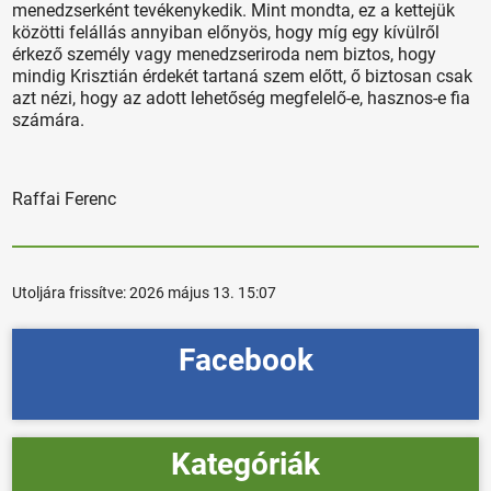
menedzserként tevékenykedik. Mint mondta, ez a kettejük
közötti felállás annyiban előnyös, hogy míg egy kívülről
érkező személy vagy menedzseriroda nem biztos, hogy
mindig Krisztián érdekét tartaná szem előtt, ő biztosan csak
azt nézi, hogy az adott lehetőség megfelelő-e, hasznos-e fia
számára.
Raffai Ferenc
Utoljára frissítve:
2026 május 13. 15:07
Facebook
Kategóriák