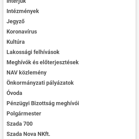
Interjúk
Intézmények
Jegyző
Koronavírus
Kultúra
Lakossági felhívások
Meghívók és előterjesztések
NAV közlemény
Önkormányzati pályázatok
Óvoda
Pénzügyi Bizottság meghívói
Polgármester
Szada 700
Szada Nova NKft.