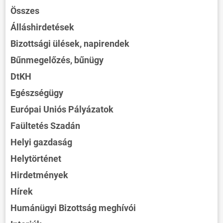
Összes
Álláshirdetések
Bizottsági ülések, napirendek
Bűnmegelőzés, bűnügy
DtKH
Egészségügy
Európai Uniós Pályázatok
Faültetés Szadán
Helyi gazdaság
Helytörténet
Hirdetmények
Hírek
Humánügyi Bizottság meghívói