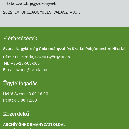
Határozatok, jegyzőkönyvek
2022. ÉVI ORSZÁGGYŰLÉSI VÁLASZTÁSOK
Elérhetőségek
Szada Nagyközség Önkormányzat és Szadai Polgármesteri Hivatal
Cím: 2111 Szada, Dózsa György út 88.
Tel.:
+36-28-503-065
E-mail:
szada@szada.hu
Ügyfélfogadás
Hétfő-Szerda: 8.00-16.00
Péntek: 8.00-12.00
Közérdekű
ARCHÍV ÖNKORMÁNYZATI OLDAL