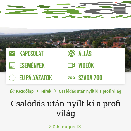
KAPCSOLAT
ÁLLÁS
VIDEÓK
ESEMÉNYEK
EU PÁLYÁZATOK
SZADA 700
Kezdőlap
Hírek
Csalódás után nyílt ki a profi világ
Csalódás után nyílt ki a profi
világ
2026. május 13.