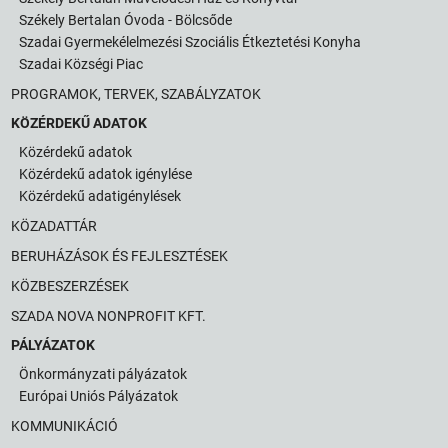
Székely Bertalan Óvoda - Bölcsőde
Szadai Gyermekélelmezési Szociális Étkeztetési Konyha
Szadai Községi Piac
PROGRAMOK, TERVEK, SZABÁLYZATOK
KÖZÉRDEKŰ ADATOK
Közérdekű adatok
Közérdekű adatok igénylése
Közérdekű adatigénylések
KÖZADATTÁR
BERUHÁZÁSOK ÉS FEJLESZTÉSEK
KÖZBESZERZÉSEK
SZADA NOVA NONPROFIT KFT.
PÁLYÁZATOK
Önkormányzati pályázatok
Európai Uniós Pályázatok
KOMMUNIKÁCIÓ