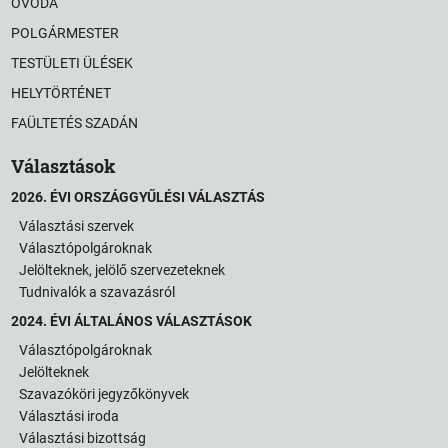
ÓVODA
POLGÁRMESTER
TESTÜLETI ÜLÉSEK
HELYTÖRTÉNET
FAÜLTETÉS SZADÁN
Választások
2026. ÉVI ORSZÁGGYŰLÉSI VÁLASZTÁS
Választási szervek
Választópolgároknak
Jelölteknek, jelölő szervezeteknek
Tudnivalók a szavazásról
2024. ÉVI ÁLTALÁNOS VÁLASZTÁSOK
Választópolgároknak
Jelölteknek
Szavazóköri jegyzőkönyvek
Választási iroda
Választási bizottság