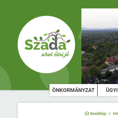
ÖNKORMÁNYZAT
ÜGY
Kezdőlap
Hí