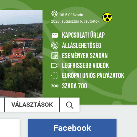
38.5 C° Szada
2026. augusztus 6. csütörtök
KAPCSOLATI ŰRLAP
ÁLLÁSLEHETŐSÉG
ESEMÉNYEK SZADÁN
LEGFRISSEBB VIDEÓK
EURÓPAI UNIÓS PÁLYÁZATOK
SZADA 700
VÁLASZTÁSOK
Facebook