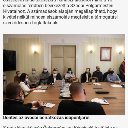
elszámolás rendben beérkezett a Szadai Polgármesteri
Hivatalhoz. A számadások alapján megállapítható, hogy
kivétel nélkül minden elszámolás megfelelt a támogatási
szerződésben foglaltaknak.
Döntés az óvodai beiratkozás időpontjáról
Szada Nagyközség Önkormányzat Képviselő-testülete az