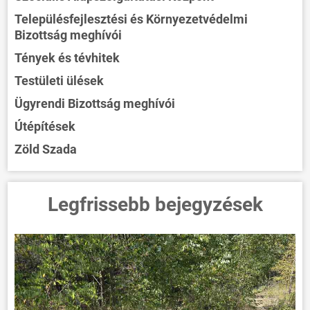
Településfejlesztési és Környezetvédelmi
Bizottság meghívói
Tények és tévhitek
Testületi ülések
Ügyrendi Bizottság meghívói
Útépítések
Zöld Szada
Legfrissebb bejegyzések