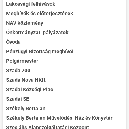
Lakossági felhívások
Meghívók és előterjesztések
NAV közlemény
Önkormányzati pályázatok
Óvoda
Pénzügyi Bizottság meghívói
Polgármester
Szada 700
Szada Nova NKft.
Szadai Községi Piac
Szadai SE
Székely Bertalan
Székely Bertalan Művelődési Ház és Könyvtár
Szociális Alapszolgáltatási Központ