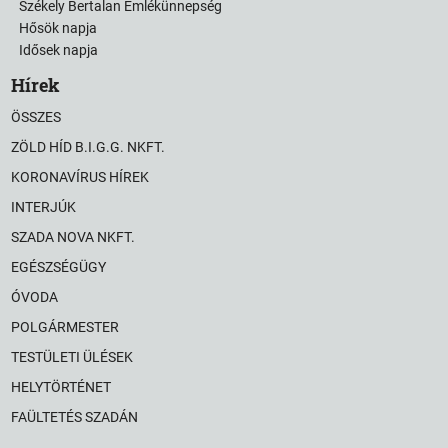
Székely Bertalan Emlékünnepség
Hősök napja
Idősek napja
Hírek
ÖSSZES
ZÖLD HÍD B.I.G.G. NKFT.
KORONAVÍRUS HÍREK
INTERJÚK
SZADA NOVA NKFT.
EGÉSZSÉGÜGY
ÓVODA
POLGÁRMESTER
TESTÜLETI ÜLÉSEK
HELYTÖRTÉNET
FAÜLTETÉS SZADÁN