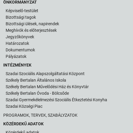
ÖNKORMÁNYZAT
Képviselő-testület
Bizottsági tagok
Bizottsági ülések, napirendek
Meghívók és előterjesztések
Jegyzőkönyvek
Határozatok
Dokumentumok
Pályázatok
INTÉZMÉNYEK
Szadai Szociális Alapszolgáltatási Központ
Székely Bertalan Általános Iskola
Székely Bertalan Művelődési Ház és Könyvtár
Székely Bertalan Óvoda - Bölcsőde
Szadai Gyermekélelmezési Szociális Étkeztetési Konyha
Szadai Községi Piac
PROGRAMOK, TERVEK, SZABÁLYZATOK
KÖZÉRDEKŰ ADATOK
Közérdekű adatok