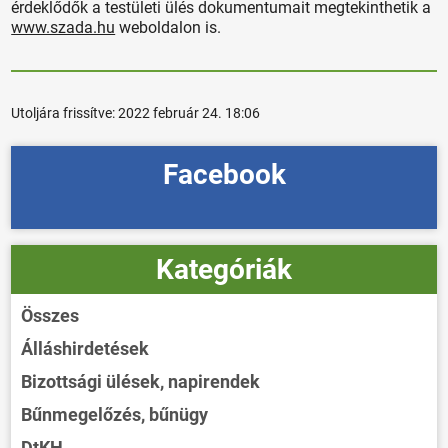
érdeklődők a testületi ülés dokumentumait megtekinthetik a
www.szada.hu
weboldalon is.
Utoljára frissítve:
2022 február 24. 18:06
Facebook
Kategóriák
Összes
Álláshirdetések
Bizottsági ülések, napirendek
Bűnmegelőzés, bűnügy
DtKH