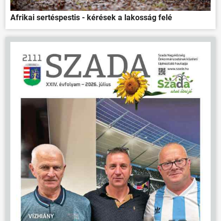
Afrikai sertéspestis - kérések a lakosság felé