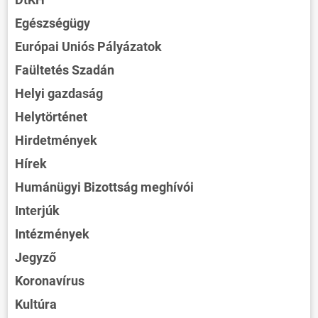
Egészségügy
Európai Uniós Pályázatok
Faültetés Szadán
Helyi gazdaság
Helytörténet
Hirdetmények
Hírek
Humánügyi Bizottság meghívói
Interjúk
Intézmények
Jegyző
Koronavírus
Kultúra