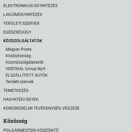
ELEKTRONIKUS ÜGYINTÉZÉS
LAKCÍMÜGYINTÉZÉS
TERÜLETI SZERVEK
EGÉSZSÉGÜGY
KÖZSZOLGÁLTATÓK
Magyar Posta
Közbiztonság
Közműszolgálatatók
VERTIKAL Group Nyrt.
ELSZÁLLÍTOTT AUTÓK
Területi szervek
TEMETKEZÉS
HAGYATÉKI ÜGYEK
KERESKEDELMI TEVÉKENYSÉG VÉGZÉSE
Közösség
POLGÁRMESTERI KÖSZÖNTŐ