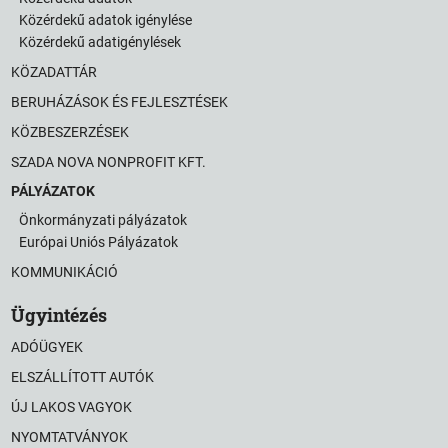
Közérdekű adatok igénylése
Közérdekű adatigénylések
KÖZADATTÁR
BERUHÁZÁSOK ÉS FEJLESZTÉSEK
KÖZBESZERZÉSEK
SZADA NOVA NONPROFIT KFT.
PÁLYÁZATOK
Önkormányzati pályázatok
Európai Uniós Pályázatok
KOMMUNIKÁCIÓ
Ügyintézés
ADÓÜGYEK
ELSZÁLLÍTOTT AUTÓK
ÚJ LAKOS VAGYOK
NYOMTATVÁNYOK