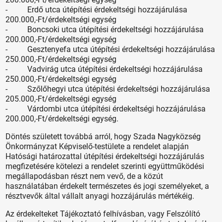
- Erdő utca útépítési érdekeltségi hozzájárulása
200.000,-Ft/érdekeltségi egység
- Boncsoki utca útépítési érdekeltségi hozzájárulása
200.000,-Ft/érdekeltségi egység
- Gesztenyefa utca útépítési érdekeltségi hozzájárulása
250.000,-Ft/érdekeltségi egység
- Vadvirág utca útépítési érdekeltségi hozzájárulása
250.000,-Ft/érdekeltségi egység
- Szőlőhegyi utca útépítési érdekeltségi hozzájárulása
205.000,-Ft/érdekeltségi egység
- Várdombi utca útépítési érdekeltségi hozzájárulása
200.000,-Ft/érdekeltségi egység.
Döntés született továbbá arról, hogy Szada Nagyközség
Önkormányzat Képviselő-testülete a rendelet alapján
Hatósági határozattal útépítési érdekeltségi hozzájárulás
megfizetésére kötelezi a rendelet szerinti együttműködési
megállapodásban részt nem vevő, de a közút
használatában érdekelt természetes és jogi személyeket, a
résztvevők által vállalt anyagi hozzájárulás mértékéig.
Az érdekelteket Tájékoztató felhívásban, vagy Felszólító