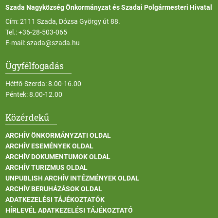
Szada Nagyközség Önkormányzat és Szadai Polgármesteri Hivatal
Cím: 2111 Szada, Dózsa György út 88.
Tel.:
+36-28-503-065
E-mail:
szada@szada.hu
Ügyfélfogadás
Hétfő-Szerda: 8.00-16.00
Péntek: 8.00-12.00
Közérdekű
ARCHÍV ÖNKORMÁNYZATI OLDAL
ARCHÍV ESEMÉNYEK OLDAL
ARCHÍV DOKUMENTUMOK OLDAL
ARCHÍV TURIZMUS OLDAL
UNPUBLISH ARCHÍV INTÉZMÉNYEK OLDAL
ARCHÍV BERUHÁZÁSOK OLDAL
ADATKEZELÉSI TÁJÉKOZTATÓK
HÍRLEVÉL ADATKEZELÉSI TÁJÉKOZTATÓ