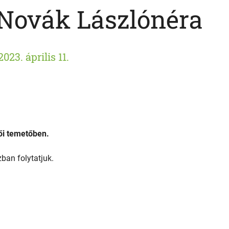
Novák Lászlónéra
2023. április 11.
lői temetőben.
ban folytatjuk.