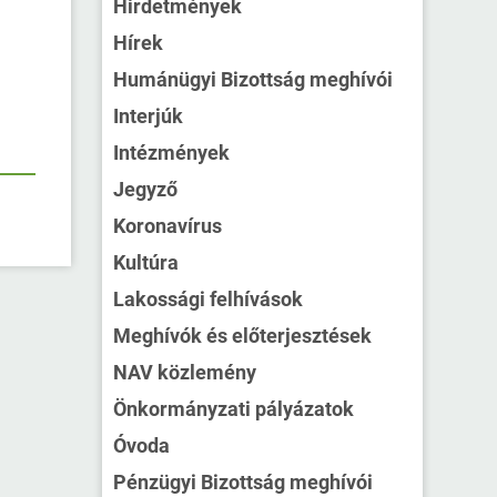
Hirdetmények
Hírek
Humánügyi Bizottság meghívói
Interjúk
Intézmények
Jegyző
Koronavírus
Kultúra
Lakossági felhívások
Meghívók és előterjesztések
NAV közlemény
Önkormányzati pályázatok
Óvoda
Pénzügyi Bizottság meghívói