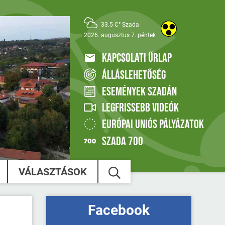
33.5 C° Szada
2026. augusztus 7. péntek
KAPCSOLATI ŰRLAP
ÁLLÁSLEHETŐSÉG
ESEMÉNYEK SZADÁN
LEGFRISSEBB VIDEÓK
EURÓPAI UNIÓS PÁLYÁZATOK
SZADA 700
VÁLASZTÁSOK
Facebook