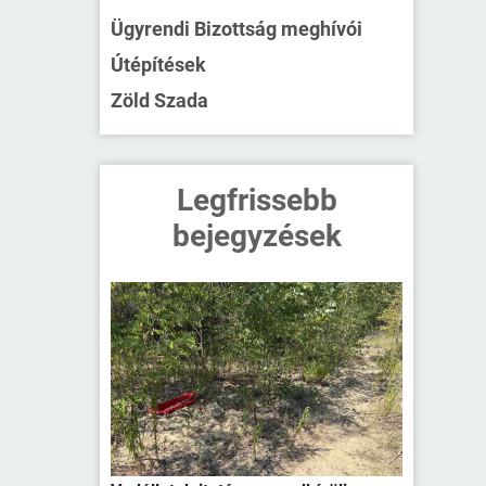
Ügyrendi Bizottság meghívói
Útépítések
Zöld Szada
Legfrissebb
bejegyzések