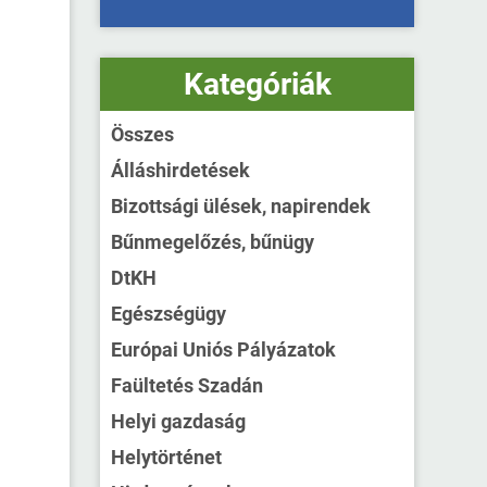
Kategóriák
Összes
Álláshirdetések
Bizottsági ülések, napirendek
Bűnmegelőzés, bűnügy
DtKH
Egészségügy
Európai Uniós Pályázatok
Faültetés Szadán
Helyi gazdaság
Helytörténet