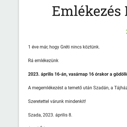
Emlékezés 
1 éve már, hogy Gréti nincs köztünk.
Rá emlékezünk
2023. április 16-án, vasárnap 16 órakor a gödöl
A megemlékezést a temető után Szadán, a Tájház
Szeretettel várunk mindenkit!
Szada, 2023. április 8.