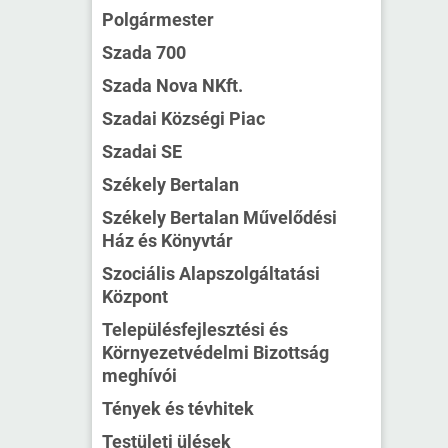
Polgármester
Szada 700
Szada Nova NKft.
Szadai Községi Piac
Szadai SE
Székely Bertalan
Székely Bertalan Művelődési
Ház és Könyvtár
Szociális Alapszolgáltatási
Központ
Településfejlesztési és
Környezetvédelmi Bizottság
meghívói
Tények és tévhitek
Testületi ülések