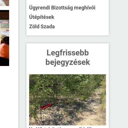
Ügyrendi Bizottság meghívói
Útépítések
Zöld Szada
Legfrissebb
bejegyzések