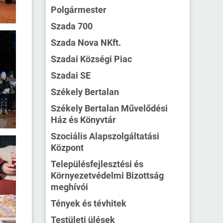
Polgármester
Szada 700
Szada Nova NKft.
Szadai Községi Piac
Szadai SE
Székely Bertalan
Székely Bertalan Művelődési
Ház és Könyvtár
Szociális Alapszolgáltatási
Központ
Településfejlesztési és
Környezetvédelmi Bizottság
meghívói
Tények és tévhitek
Testületi ülések