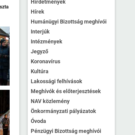
Hirdetmények
szta
Hírek
Humánügyi Bizottság meghívói
Interjúk
Intézmények
Jegyző
Koronavírus
Kultúra
Lakossági felhívások
Meghívók és előterjesztések
NAV közlemény
Önkormányzati pályázatok
Óvoda
Pénzügyi Bizottság meghívói