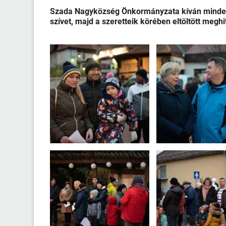
Szada Nagyközség Önkormányzata kíván mindenk
szívet, majd a szeretteik körében eltöltött megh