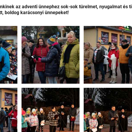
inek az adventi ünnephez sok-sok türelmet, nyugalmat és ti
itt, boldog karácsonyi ünnepeket!