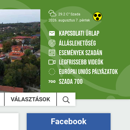
29.2 C° Szada
2026. augusztus 7. péntek
KAPCSOLATI ŰRLAP
ÁLLÁSLEHETŐSÉG
ESEMÉNYEK SZADÁN
LEGFRISSEBB VIDEÓK
EURÓPAI UNIÓS PÁLYÁZATOK
SZADA 700
VÁLASZTÁSOK
Facebook