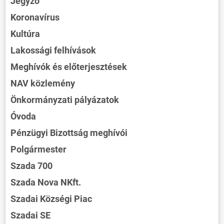
Jegyző
Koronavírus
Kultúra
Lakossági felhívások
Meghívók és előterjesztések
NAV közlemény
Önkormányzati pályázatok
Óvoda
Pénzügyi Bizottság meghívói
Polgármester
Szada 700
Szada Nova NKft.
Szadai Községi Piac
Szadai SE