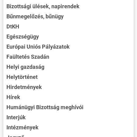
Bizottsági ülések, napirendek
Bűnmegelőzés, bűnügy
DtKH
Egészségügy
Európai Uniós Pályázatok
Faültetés Szadán
Helyi gazdaság
Helytörténet
Hirdetmények
Hírek
Humánügyi Bizottság meghívói
Interjúk
Intézmények