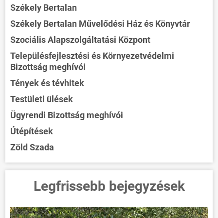
Székely Bertalan
Székely Bertalan Művelődési Ház és Könyvtár
Szociális Alapszolgáltatási Központ
Településfejlesztési és Környezetvédelmi
Bizottság meghívói
Tények és tévhitek
Testületi ülések
Ügyrendi Bizottság meghívói
Útépítések
Zöld Szada
Legfrissebb bejegyzések