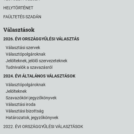
HELYTÖRTÉNET
FAÜLTETÉS SZADÁN
Választások
2026. ÉVI ORSZÁGGYŰLÉSI VÁLASZTÁS
Választási szervek
Választópolgároknak
Jelölteknek, jelölő szervezeteknek
Tudnivalók a szavazásról
2024. ÉVI ÁLTALÁNOS VÁLASZTÁSOK
Választópolgároknak
Jelölteknek
Szavazóköri jegyzőkönyvek
Választási iroda
Választási bizottság
Határozatok, jegyzőkönyvek
2022. ÉVI ORSZÁGGYŰLÉSI VÁLASZTÁSOK