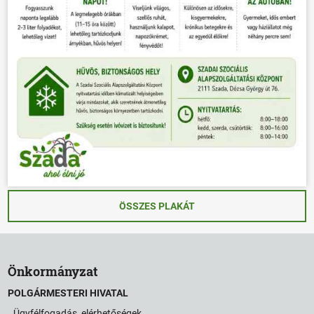
ÖSSZES PLAKÁT
Önkormányzat
POLGÁRMESTERI HIVATAL
Ügyfélfogadás, elérhetőségek