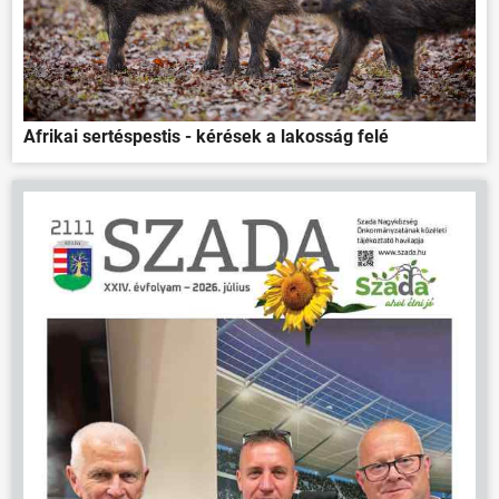
Afrikai sertéspestis - kérések a lakosság felé