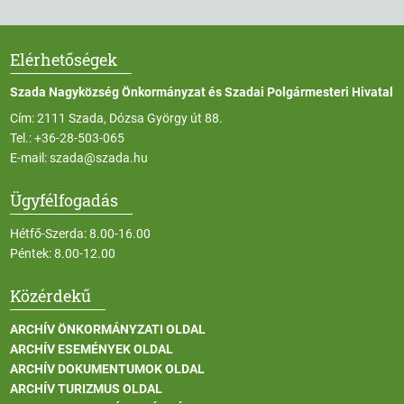
Elérhetőségek
Szada Nagyközség Önkormányzat és Szadai Polgármesteri Hivatal
Cím: 2111 Szada, Dózsa György út 88.
Tel.:
+36-28-503-065
E-mail:
szada@szada.hu
Ügyfélfogadás
Hétfő-Szerda: 8.00-16.00
Péntek: 8.00-12.00
Közérdekű
ARCHÍV ÖNKORMÁNYZATI OLDAL
ARCHÍV ESEMÉNYEK OLDAL
ARCHÍV DOKUMENTUMOK OLDAL
ARCHÍV TURIZMUS OLDAL