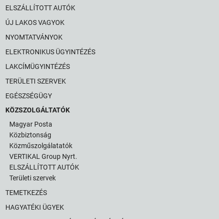
ELSZÁLLÍTOTT AUTÓK
ÚJ LAKOS VAGYOK
NYOMTATVÁNYOK
ELEKTRONIKUS ÜGYINTÉZÉS
LAKCÍMÜGYINTÉZÉS
TERÜLETI SZERVEK
EGÉSZSÉGÜGY
KÖZSZOLGÁLTATÓK
Magyar Posta
Közbiztonság
Közműszolgálatatók
VERTIKAL Group Nyrt.
ELSZÁLLÍTOTT AUTÓK
Területi szervek
TEMETKEZÉS
HAGYATÉKI ÜGYEK