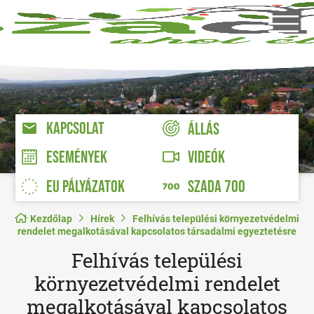
KAPCSOLAT
ÁLLÁS
VIDEÓK
ESEMÉNYEK
EU PÁLYÁZATOK
SZADA 700
Kezdőlap
Hírek
Felhívás települési környezetvédelmi
rendelet megalkotásával kapcsolatos társadalmi egyeztetésre
Felhívás települési
környezetvédelmi rendelet
megalkotásával kapcsolatos