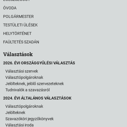
ÓVODA
POLGÁRMESTER
TESTÜLETI ÜLÉSEK
HELYTÖRTÉNET
FAÜLTETÉS SZADÁN
Választások
2026. ÉVI ORSZÁGGYŰLÉSI VÁLASZTÁS
Választási szervek
Választópolgároknak
Jelölteknek, jelölő szervezeteknek
Tudnivalók a szavazásról
2024. ÉVI ÁLTALÁNOS VÁLASZTÁSOK
Választópolgároknak
Jelölteknek
Szavazóköri jegyzőkönyvek
Választási iroda