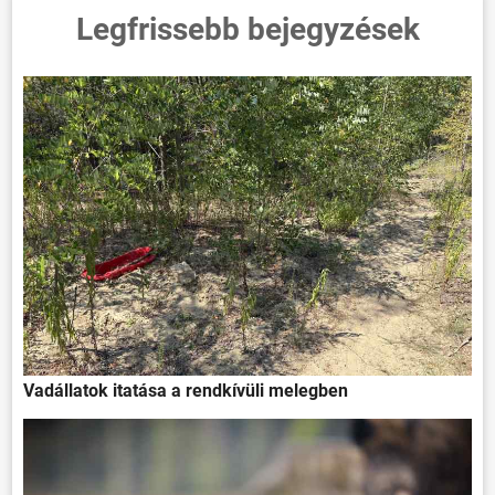
Legfrissebb bejegyzések
Vadállatok itatása a rendkívüli melegben