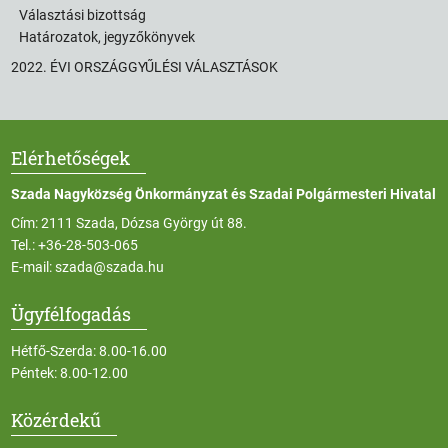
Választási bizottság
Határozatok, jegyzőkönyvek
2022. ÉVI ORSZÁGGYŰLÉSI VÁLASZTÁSOK
Elérhetőségek
Szada Nagyközség Önkormányzat és Szadai Polgármesteri Hivatal
Cím: 2111 Szada, Dózsa György út 88.
Tel.:
+36-28-503-065
E-mail:
szada@szada.hu
Ügyfélfogadás
Hétfő-Szerda: 8.00-16.00
Péntek: 8.00-12.00
Közérdekű