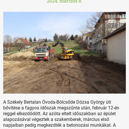
2024. március 8.
A Székely Bertalan Óvoda-Bölcsőde Dózsa György úti
bővítése a fagyos időszak megszűnte után, február 12-én
reggel elkezdődött. Az azóta eltelt időszakban az épület
alapozásával végeztek a szakemberek, március első
napjaiban pedig megkezdték a betonozási munkákat. A