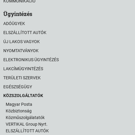
KOMMUNIKÁCIÓ
Ügyintézés
ADÓÜGYEK
ELSZÁLLÍTOTT AUTÓK
ÚJ LAKOS VAGYOK
NYOMTATVÁNYOK
ELEKTRONIKUS ÜGYINTÉZÉS
LAKCÍMÜGYINTÉZÉS
TERÜLETI SZERVEK
EGÉSZSÉGÜGY
KÖZSZOLGÁLTATÓK
Magyar Posta
Közbiztonság
Közműszolgálatatók
VERTIKAL Group Nyrt.
ELSZÁLLÍTOTT AUTÓK