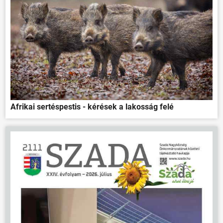
Afrikai sertéspestis - kérések a lakosság felé