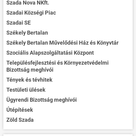
Szada Nova NKft.
Szadai Községi Piac
Szadai SE
Székely Bertalan
Székely Bertalan Művelődési Ház és Könyvtár
Szociális Alapszolgáltatási Központ
Településfejlesztési és Környezetvédelmi
Bizottság meghívói
Tények és tévhitek
Testületi ülések
Ügyrendi Bizottság meghívói
Útépítések
Zöld Szada