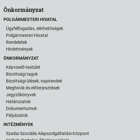
Önkormányzat
POLGÁRMESTERI HIVATAL
Ügyfélfogadás, elérhetőségek
Polgármesteri Hivatal
Rendeletek
Hirdetmények
ÖNKORMÁNYZAT
Képviselő-testület
Bizottsági tagok
Bizottsági ülések, napirendek
Meghívók és előterjesztések
Jegyzőkönyvek
Határozatok
Dokumentumok
Pályázatok
INTÉZMÉNYEK
Szadai Szociális Alapszolgáltatási Központ