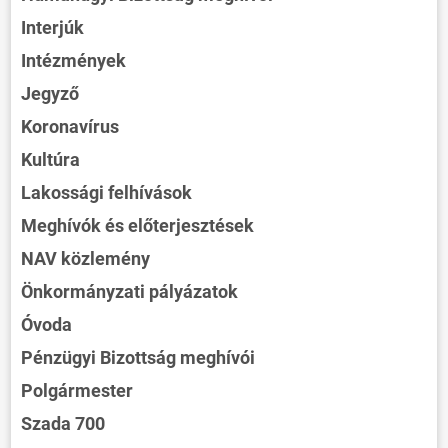
Interjúk
Intézmények
Jegyző
Koronavírus
Kultúra
Lakossági felhívások
Meghívók és előterjesztések
NAV közlemény
Önkormányzati pályázatok
Óvoda
Pénzügyi Bizottság meghívói
Polgármester
Szada 700