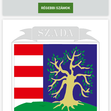
RÉGEBBI SZÁMOK
ÖNKORMÁNYZAT
ÜGYINTÉZÉS
KÖZÖSSÉG
HÍREK
VÁLASZTÁSOK