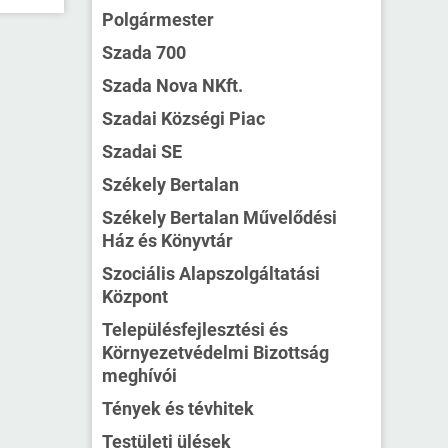
Polgármester
Szada 700
Szada Nova NKft.
Szadai Községi Piac
Szadai SE
Székely Bertalan
Székely Bertalan Művelődési
Ház és Könyvtár
Szociális Alapszolgáltatási
Központ
Településfejlesztési és
Környezetvédelmi Bizottság
meghívói
Tények és tévhitek
Testületi ülések