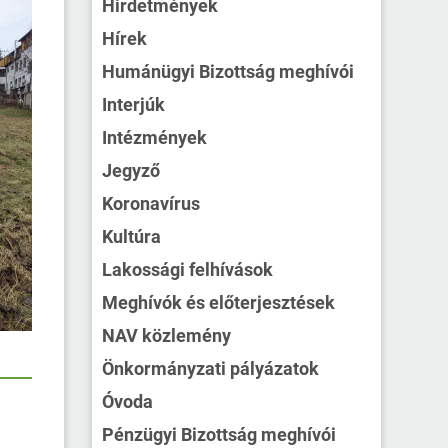
Hirdetmények
Hírek
Humánügyi Bizottság meghívói
Interjúk
Intézmények
Jegyző
Koronavírus
Kultúra
Lakossági felhívások
Meghívók és előterjesztések
NAV közlemény
Önkormányzati pályázatok
Óvoda
Pénzügyi Bizottság meghívói