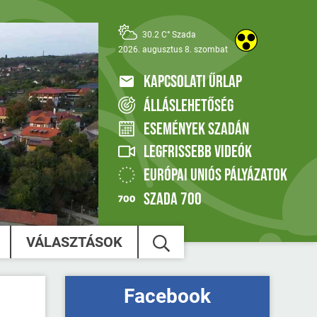
30.2 C° Szada
2026. augusztus 8. szombat
KAPCSOLATI ŰRLAP
ÁLLÁSLEHETŐSÉG
ESEMÉNYEK SZADÁN
LEGFRISSEBB VIDEÓK
EURÓPAI UNIÓS PÁLYÁZATOK
SZADA 700
VÁLASZTÁSOK
Facebook