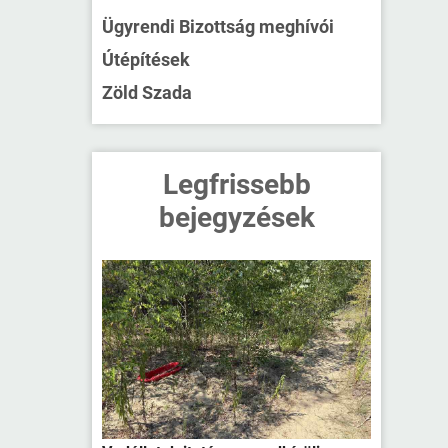
Ügyrendi Bizottság meghívói
Útépítések
Zöld Szada
Legfrissebb
bejegyzések