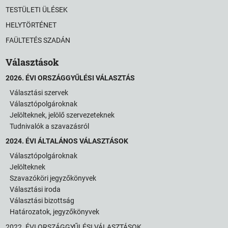
TESTÜLETI ÜLÉSEK
HELYTÖRTÉNET
FAÜLTETÉS SZADÁN
Választások
2026. ÉVI ORSZÁGGYŰLÉSI VÁLASZTÁS
Választási szervek
Választópolgároknak
Jelölteknek, jelölő szervezeteknek
Tudnivalók a szavazásról
2024. ÉVI ÁLTALÁNOS VÁLASZTÁSOK
Választópolgároknak
Jelölteknek
Szavazóköri jegyzőkönyvek
Választási iroda
Választási bizottság
Határozatok, jegyzőkönyvek
2022. ÉVI ORSZÁGGYŰLÉSI VÁLASZTÁSOK