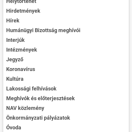
Helytörténet
Hirdetmények
Hírek
Humánügyi Bizottság meghívói
Interjúk
Intézmények
Jegyző
Koronavírus
Kultúra
Lakossági felhívások
Meghívók és előterjesztések
NAV közlemény
Önkormányzati pályázatok
Óvoda