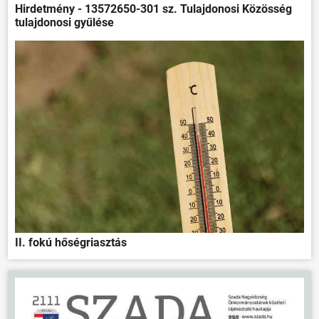
Hirdetmény - 13572650-301 sz. Tulajdonosi Közösség
tulajdonosi gyűlése
II. fokú hőségriasztás