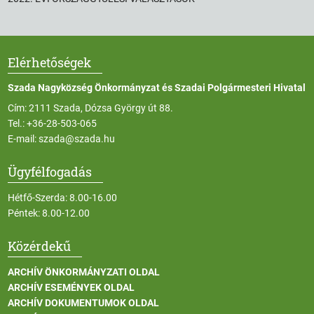
Elérhetőségek
Szada Nagyközség Önkormányzat és Szadai Polgármesteri Hivatal
Cím: 2111 Szada, Dózsa György út 88.
Tel.:
+36-28-503-065
E-mail:
szada@szada.hu
Ügyfélfogadás
Hétfő-Szerda: 8.00-16.00
Péntek: 8.00-12.00
Közérdekű
ARCHÍV ÖNKORMÁNYZATI OLDAL
ARCHÍV ESEMÉNYEK OLDAL
ARCHÍV DOKUMENTUMOK OLDAL