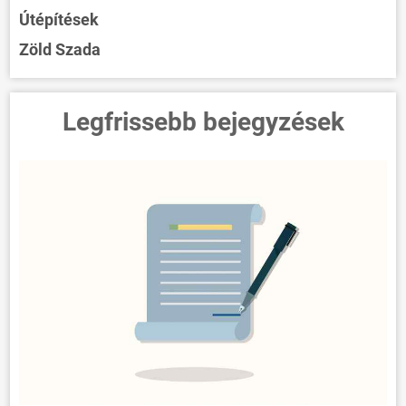
Útépítések
Zöld Szada
Legfrissebb bejegyzések