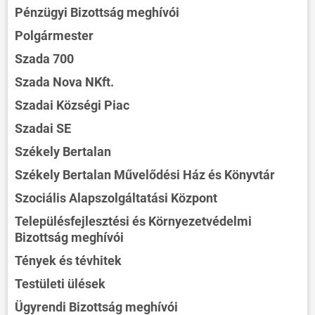
Pénzügyi Bizottság meghívói
Polgármester
Szada 700
Szada Nova NKft.
Szadai Községi Piac
Szadai SE
Székely Bertalan
Székely Bertalan Művelődési Ház és Könyvtár
Szociális Alapszolgáltatási Központ
Településfejlesztési és Környezetvédelmi
Bizottság meghívói
Tények és tévhitek
Testületi ülések
Ügyrendi Bizottság meghívói