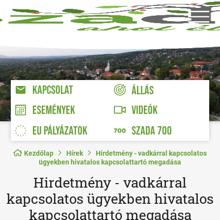
KAPCSOLAT
ÁLLÁS
VIDEÓK
ESEMÉNYEK
EU PÁLYÁZATOK
SZADA 700
Kezdőlap
Hírek
Hirdetmény - vadkárral kapcsolatos
ügyekben hivatalos kapcsolattartó megadása
Hirdetmény - vadkárral
kapcsolatos ügyekben hivatalos
kapcsolattartó megadása