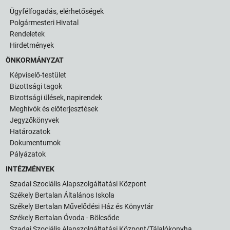
Ügyfélfogadás, elérhetőségek
Polgármesteri Hivatal
Rendeletek
Hirdetmények
ÖNKORMÁNYZAT
Képviselő-testület
Bizottsági tagok
Bizottsági ülések, napirendek
Meghívók és előterjesztések
Jegyzőkönyvek
Határozatok
Dokumentumok
Pályázatok
INTÉZMÉNYEK
Szadai Szociális Alapszolgáltatási Központ
Székely Bertalan Általános Iskola
Székely Bertalan Művelődési Ház és Könyvtár
Székely Bertalan Óvoda - Bölcsőde
Szadai Szociális Alapszolgáltatási Központ/Tálalókonyha