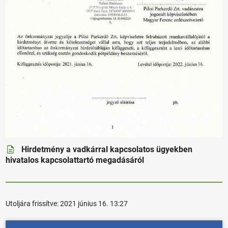
Hirdetmény a vadkárral kapcsolatos ügyekben
hivatalos kapcsolattartó megadásáról
Utoljára frissítve:
2021 június 16. 13:27