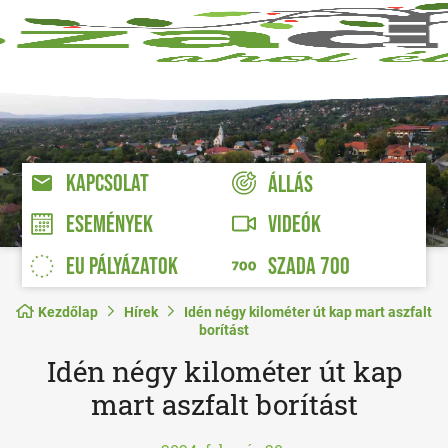
KAPCSOLAT
ÁLLÁS
VIDEÓK
ESEMÉNYEK
EU PÁLYÁZATOK
SZADA 700
Kezdőlap
Hírek
Idén négy kilométer út kap mart aszfalt
borítást
Idén négy kilométer út kap
mart aszfalt borítást