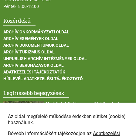
Péntek: 8.00-12.00
Közérdekű
ARCHÍV ÖNKORMÁNYZATI OLDAL
ARCHÍV ESEMÉNYEK OLDAL
ARCHÍV DOKUMENTUMOK OLDAL
ARCHÍV TURIZMUS OLDAL
UNPUBLISH ARCHÍV INTÉZMÉNYEK OLDAL
ARCHÍV BERUHÁZÁSOK OLDAL
ADATKEZELÉSI TÁJÉKOZTATÓK
HÍRLEVÉL ADATKEZELÉSI TÁJÉKOZTATÓ
Legfrissebb bejegyzések
Vadállatok itatása a rendkívüli melegben
Az oldal megfelelő működése érdekben sütiket (cookie)
használunk.
Bővebb információkért tájékozódjon az
Adatkezelési