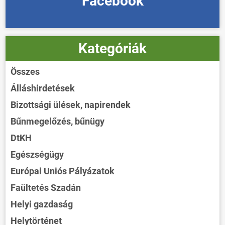
Facebook
Kategóriák
Összes
Álláshirdetések
Bizottsági ülések, napirendek
Bűnmegelőzés, bűnügy
DtKH
Egészségügy
Európai Uniós Pályázatok
Faültetés Szadán
Helyi gazdaság
Helytörténet