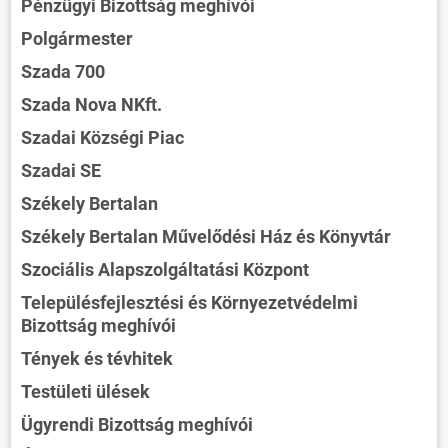
Pénzügyi Bizottság meghívói
Polgármester
Szada 700
Szada Nova NKft.
Szadai Községi Piac
Szadai SE
Székely Bertalan
Székely Bertalan Művelődési Ház és Könyvtár
Szociális Alapszolgáltatási Központ
Településfejlesztési és Környezetvédelmi
Bizottság meghívói
Tények és tévhitek
Testületi ülések
Ügyrendi Bizottság meghívói