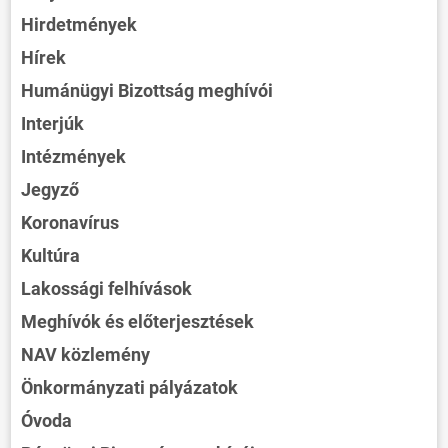
Hirdetmények
Hírek
Humánügyi Bizottság meghívói
Interjúk
Intézmények
Jegyző
Koronavírus
Kultúra
Lakossági felhívások
Meghívók és előterjesztések
NAV közlemény
Önkormányzati pályázatok
Óvoda