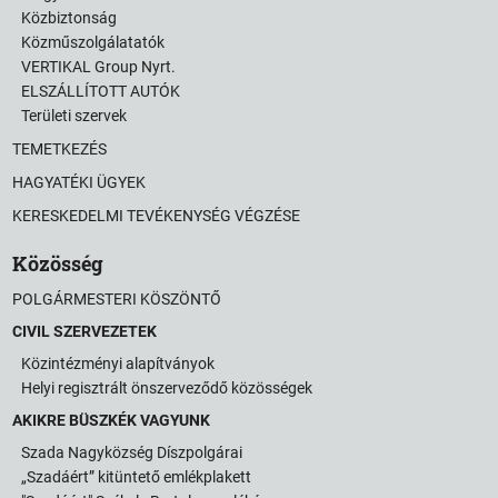
Közbiztonság
Közműszolgálatatók
VERTIKAL Group Nyrt.
ELSZÁLLÍTOTT AUTÓK
Területi szervek
TEMETKEZÉS
HAGYATÉKI ÜGYEK
KERESKEDELMI TEVÉKENYSÉG VÉGZÉSE
Közösség
POLGÁRMESTERI KÖSZÖNTŐ
CIVIL SZERVEZETEK
Közintézményi alapítványok
Helyi regisztrált önszerveződő közösségek
AKIKRE BÜSZKÉK VAGYUNK
Szada Nagyközség Díszpolgárai
„Szadáért” kitüntető emlékplakett