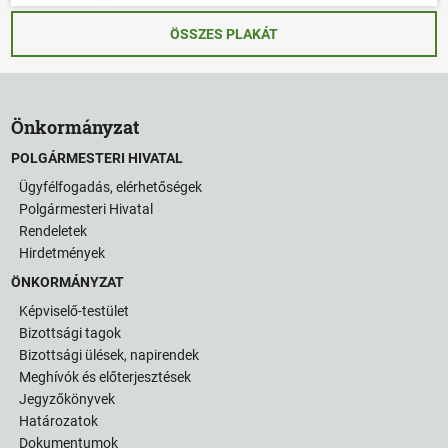
ÖSSZES PLAKÁT
Önkormányzat
POLGÁRMESTERI HIVATAL
Ügyfélfogadás, elérhetőségek
Polgármesteri Hivatal
Rendeletek
Hirdetmények
ÖNKORMÁNYZAT
Képviselő-testület
Bizottsági tagok
Bizottsági ülések, napirendek
Meghívók és előterjesztések
Jegyzőkönyvek
Határozatok
Dokumentumok