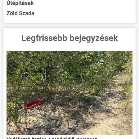
Útépítések
Zöld Szada
Legfrissebb bejegyzések