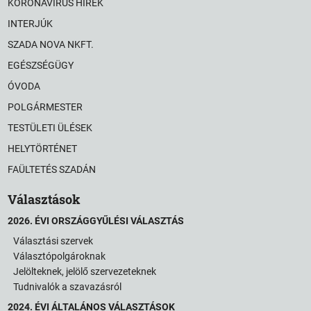
KORONAVÍRUS HÍREK
INTERJÚK
SZADA NOVA NKFT.
EGÉSZSÉGÜGY
ÓVODA
POLGÁRMESTER
TESTÜLETI ÜLÉSEK
HELYTÖRTÉNET
FAÜLTETÉS SZADÁN
Választások
2026. ÉVI ORSZÁGGYŰLÉSI VÁLASZTÁS
Választási szervek
Választópolgároknak
Jelölteknek, jelölő szervezeteknek
Tudnivalók a szavazásról
2024. ÉVI ÁLTALÁNOS VÁLASZTÁSOK