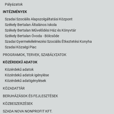
Pályázatok
INTÉZMÉNYEK
Szadai Szociális Alapszolgáltatási Központ
Székely Bertalan Általános Iskola
Székely Bertalan Művelődési Ház és Könyvtár
Székely Bertalan Óvoda - Bölcsőde
Szadai Gyermekélelmezési Szociális Étkeztetési Konyha
Szadai Községi Piac
PROGRAMOK, TERVEK, SZABÁLYZATOK
KÖZÉRDEKŰ ADATOK
Közérdekű adatok
Közérdekű adatok igénylése
Közérdekű adatigénylések
KÖZADATTÁR
BERUHÁZÁSOK ÉS FEJLESZTÉSEK
KÖZBESZERZÉSEK
SZADA NOVA NONPROFIT KFT.