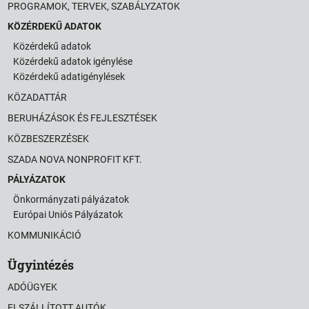
PROGRAMOK, TERVEK, SZABÁLYZATOK
KÖZÉRDEKŰ ADATOK
Közérdekű adatok
Közérdekű adatok igénylése
Közérdekű adatigénylések
KÖZADATTÁR
BERUHÁZÁSOK ÉS FEJLESZTÉSEK
KÖZBESZERZÉSEK
SZADA NOVA NONPROFIT KFT.
PÁLYÁZATOK
Önkormányzati pályázatok
Európai Uniós Pályázatok
KOMMUNIKÁCIÓ
Ügyintézés
ADÓÜGYEK
ELSZÁLLÍTOTT AUTÓK