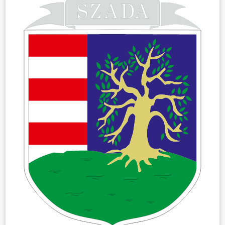
ÖNKORMÁNYZAT
ÜGYINTÉZÉS
KÖZÖSSÉG