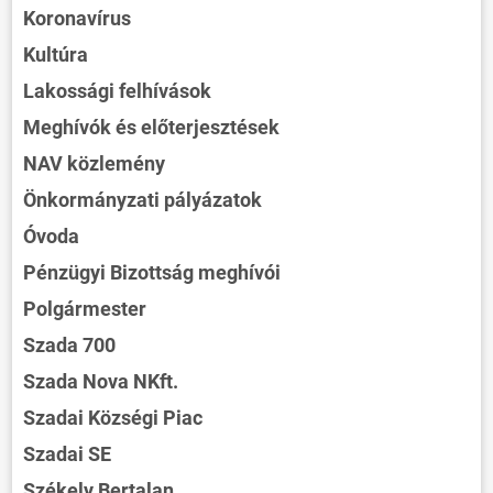
Koronavírus
Kultúra
Lakossági felhívások
Meghívók és előterjesztések
NAV közlemény
Önkormányzati pályázatok
Óvoda
Pénzügyi Bizottság meghívói
Polgármester
Szada 700
Szada Nova NKft.
Szadai Községi Piac
Szadai SE
Székely Bertalan