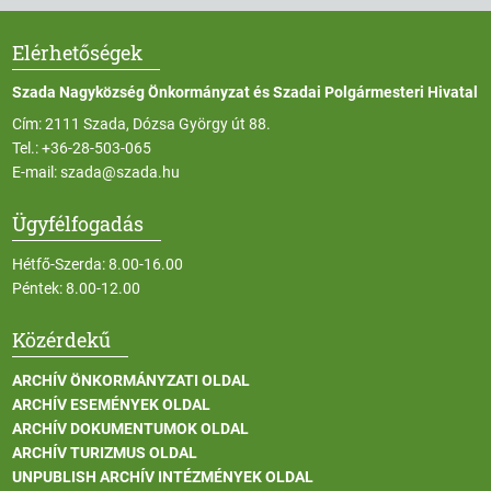
Elérhetőségek
Szada Nagyközség Önkormányzat és Szadai Polgármesteri Hivatal
Cím: 2111 Szada, Dózsa György út 88.
Tel.:
+36-28-503-065
E-mail:
szada@szada.hu
Ügyfélfogadás
Hétfő-Szerda: 8.00-16.00
Péntek: 8.00-12.00
Közérdekű
ARCHÍV ÖNKORMÁNYZATI OLDAL
ARCHÍV ESEMÉNYEK OLDAL
ARCHÍV DOKUMENTUMOK OLDAL
ARCHÍV TURIZMUS OLDAL
UNPUBLISH ARCHÍV INTÉZMÉNYEK OLDAL