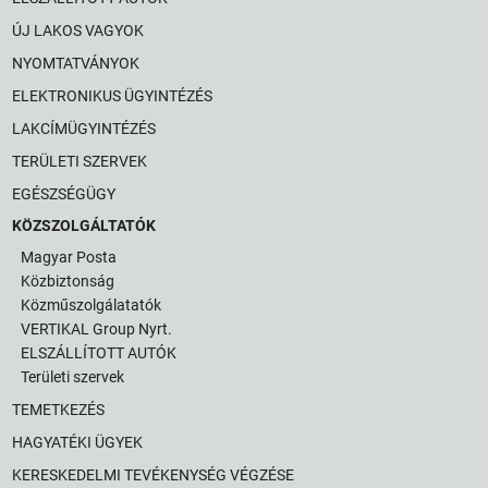
ÚJ LAKOS VAGYOK
NYOMTATVÁNYOK
ELEKTRONIKUS ÜGYINTÉZÉS
LAKCÍMÜGYINTÉZÉS
TERÜLETI SZERVEK
EGÉSZSÉGÜGY
KÖZSZOLGÁLTATÓK
Magyar Posta
Közbiztonság
Közműszolgálatatók
VERTIKAL Group Nyrt.
ELSZÁLLÍTOTT AUTÓK
Területi szervek
TEMETKEZÉS
HAGYATÉKI ÜGYEK
KERESKEDELMI TEVÉKENYSÉG VÉGZÉSE