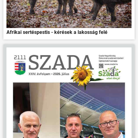
Afrikai sertéspestis - kérések a lakosság felé