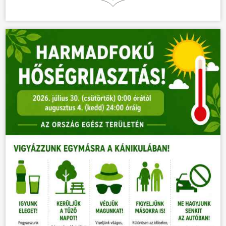
HÍREK
VÁLASZTÁSOK