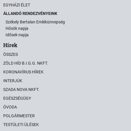
EGYHÁZI ÉLET
ÁLLANDÓ RENDEZVÉNYEINK
Székely Bertalan Emlékünnepség
Hősök napja
Idősek napja
Hírek
ÖSSZES
ZÖLD HÍD B.I.G.G. NKFT.
KORONAVÍRUS HÍREK
INTERJÚK
SZADA NOVA NKFT.
EGÉSZSÉGÜGY
ÓVODA
POLGÁRMESTER
TESTÜLETI ÜLÉSEK