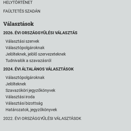
HELYTÖRTÉNET
FAÜLTETÉS SZADÁN
Választások
2026. ÉVI ORSZÁGGYŰLÉSI VÁLASZTÁS
Választási szervek
Választópolgároknak
Jelölteknek, jelölő szervezeteknek
Tudnivalók a szavazásról
2024. ÉVI ÁLTALÁNOS VÁLASZTÁSOK
Választópolgároknak
Jelölteknek
Szavazóköri jegyzőkönyvek
Választási iroda
Választási bizottság
Határozatok, jegyzőkönyvek
2022. ÉVI ORSZÁGGYŰLÉSI VÁLASZTÁSOK