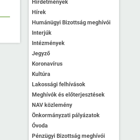
Hirdetmények
Hírek
Humánügyi Bizottság meghívói
Interjúk
Intézmények
Jegyző
Koronavírus
Kultúra
Lakossági felhívások
Meghívók és előterjesztések
NAV közlemény
Önkormányzati pályázatok
Óvoda
Pénzügyi Bizottság meghívói