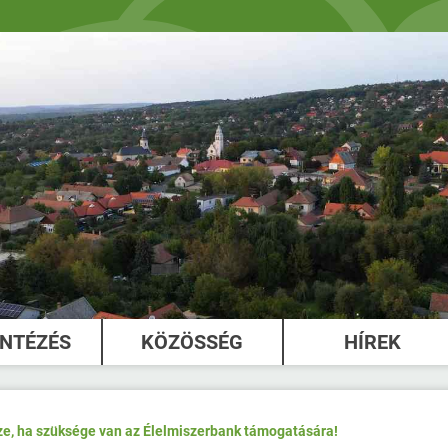
INTÉZÉS
KÖZÖSSÉG
HÍREK
ze, ha szüksége van az Élelmiszerbank támogatására!