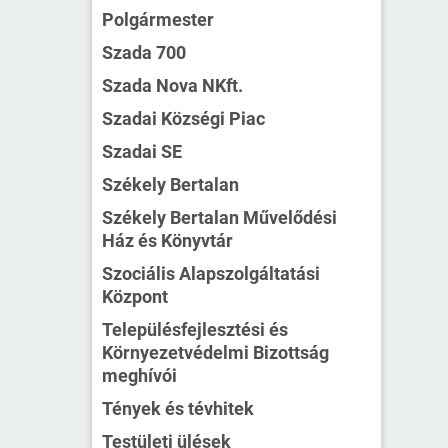
Polgármester
Szada 700
Szada Nova NKft.
Szadai Községi Piac
Szadai SE
Székely Bertalan
Székely Bertalan Művelődési
Ház és Könyvtár
Szociális Alapszolgáltatási
Központ
Településfejlesztési és
Környezetvédelmi Bizottság
meghívói
Tények és tévhitek
Testületi ülések