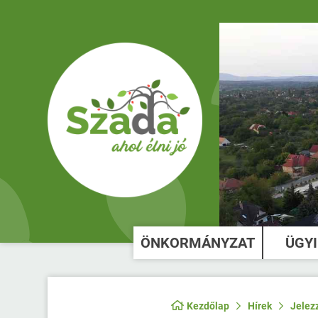
ÖNKORMÁNYZAT
ÜGY
Kezdőlap
Hírek
Jelez