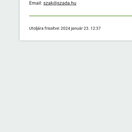
Email:
szak@szada.hu
Utoljára frissítve:
2024 január 23. 12:37