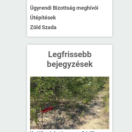
Ügyrendi Bizottság meghívói
Útépítések
Zöld Szada
Legfrissebb
bejegyzések