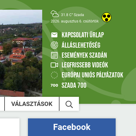
31.8 C° Szada
2026. augusztus 6. csütörtök
KAPCSOLATI ŰRLAP
ÁLLÁSLEHETŐSÉG
ESEMÉNYEK SZADÁN
LEGFRISSEBB VIDEÓK
EURÓPAI UNIÓS PÁLYÁZATOK
SZADA 700
VÁLASZTÁSOK
Facebook