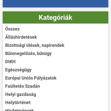
Kategóriák
Összes
Álláshirdetések
Bizottsági ülések, napirendek
Bűnmegelőzés, bűnügy
DtKH
Egészségügy
Európai Uniós Pályázatok
Faültetés Szadán
Helyi gazdaság
Helytörténet
Hirdetmények