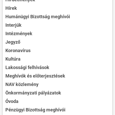
Hírek
Humánügyi Bizottság meghívói
Interjúk
Intézmények
Jegyző
Koronavírus
Kultúra
Lakossági felhívások
Meghívók és előterjesztések
NAV közlemény
Önkormányzati pályázatok
Óvoda
Pénzügyi Bizottság meghívói