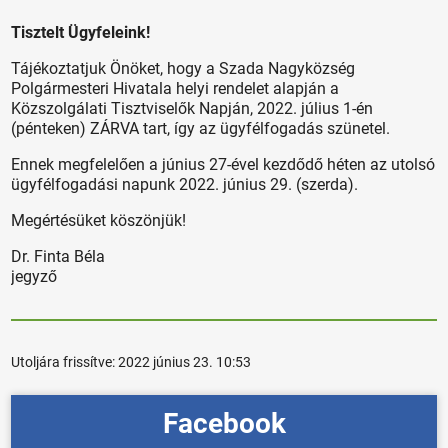
Tisztelt Ügyfeleink!
Tájékoztatjuk Önöket, hogy a Szada Nagyközség
Polgármesteri Hivatala helyi rendelet alapján a
Közszolgálati Tisztviselők Napján, 2022. július 1-én
(pénteken) ZÁRVA tart, így az ügyfélfogadás szünetel.
Ennek megfelelően a június 27-ével kezdődő héten az utolsó
ügyfélfogadási napunk 2022. június 29. (szerda).
Megértésüket köszönjük!
Dr. Finta Béla
jegyző
Utoljára frissítve:
2022 június 23. 10:53
Facebook