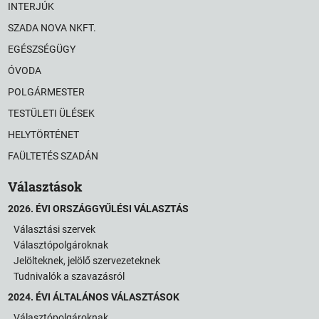
INTERJÚK
SZADA NOVA NKFT.
EGÉSZSÉGÜGY
ÓVODA
POLGÁRMESTER
TESTÜLETI ÜLÉSEK
HELYTÖRTÉNET
FAÜLTETÉS SZADÁN
Választások
2026. ÉVI ORSZÁGGYŰLÉSI VÁLASZTÁS
Választási szervek
Választópolgároknak
Jelölteknek, jelölő szervezeteknek
Tudnivalók a szavazásról
2024. ÉVI ÁLTALÁNOS VÁLASZTÁSOK
Választópolgároknak