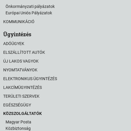
Önkormányzati pályázatok
Európai Uniós Pályázatok
KOMMUNIKÁCIÓ
Ügyintézés
ADÓÜGYEK
ELSZÁLLÍTOTT AUTÓK
ÚJ LAKOS VAGYOK
NYOMTATVÁNYOK
ELEKTRONIKUS ÜGYINTÉZÉS
LAKCÍMÜGYINTÉZÉS
TERÜLETI SZERVEK
EGÉSZSÉGÜGY
KÖZSZOLGÁLTATÓK
Magyar Posta
Közbiztonság