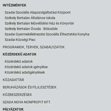
INTÉZMÉNYEK
Szadai Szociális Alapszolgáltatási Központ
Székely Bertalan Általános Iskola
Székely Bertalan Művelődési Ház és Könyvtár
Székely Bertalan Óvoda - Bölcsőde
Szadai Gyermekélelmezési Szociális Étkeztetési Konyha
Szadai Községi Piac
PROGRAMOK, TERVEK, SZABÁLYZATOK
KÖZÉRDEKŰ ADATOK
Közérdekű adatok
Közérdekű adatok igénylése
Közérdekű adatigénylések
KÖZADATTÁR
BERUHÁZÁSOK ÉS FEJLESZTÉSEK
KÖZBESZERZÉSEK
SZADA NOVA NONPROFIT KFT.
PÁLYÁZATOK