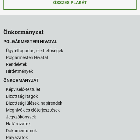
ÖSSZES PLAKÁT
Önkormányzat
POLGÁRMESTERI HIVATAL
Ügyfélfogadás, elérhetőségek
Polgármesteri Hivatal
Rendeletek
Hirdetmények
ÖNKORMÁNYZAT
Képviselő-testület
Bizottsági tagok
Bizottsági ülések, napirendek
Meghívók és előterjesztések
Jegyzőkönyvek
Határozatok
Dokumentumok
Pályázatok