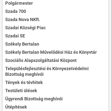
Polgármester
Szada 700
Szada Nova NKft.
Szadai Községi Piac
Szadai SE
Székely Bertalan
Székely Bertalan Művelődési Ház és Könyvtár
Szociális Alapszolgáltatási Központ
Településfejlesztési és Környezetvédelmi
Bizottság meghívói
Tények és tévhitek
Testületi ülések
Ügyrendi Bizottság meghívói
Útépítések