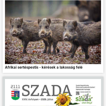
Afrikai sertéspestis - kérések a lakosság felé