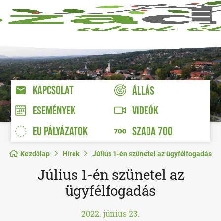
KAPCSOLAT
ÁLLÁS
VIDEÓK
ESEMÉNYEK
EU PÁLYÁZATOK
SZADA 700
Kezdőlap
Hírek
Július 1-én szünetel az ügyfélfogadás
Július 1-én szünetel az
ügyfélfogadás
2022. június 23.