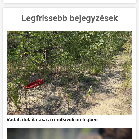
Legfrissebb bejegyzések
Vadállatok itatása a rendkívüli melegben