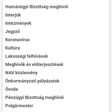
Humánügyi Bizottság meghívói
Interjúk
Intézmények
Jegyző
Koronavírus
Kultúra
Lakossági felhívások
Meghívók és előterjesztések
NAV közlemény
Önkormányzati pályázatok
Óvoda
Pénzügyi Bizottság meghívói
Polgármester