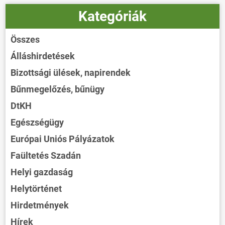
Kategóriák
Összes
Álláshirdetések
Bizottsági ülések, napirendek
Bűnmegelőzés, bűnügy
DtKH
Egészségügy
Európai Uniós Pályázatok
Faültetés Szadán
Helyi gazdaság
Helytörténet
Hirdetmények
Hírek