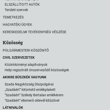
ELSZÁLLÍTOTT AUTÓK
Területi szervek
TEMETKEZÉS
HAGYATÉKI ÜGYEK
KERESKEDELMI TEVÉKENYSÉG VÉGZÉSE
Közösség
POLGÁRMESTERI KÖSZÖNTŐ
CIVIL SZERVEZETEK
Közintézményi alapítványok
Helyi regisztrált önszerveződő közösségek
AKIKRE BÜSZKÉK VAGYUNK
Szada Nagyközség Díszpolgárai
„Szadáért” kitüntető emlékplakett
"Szadáért" Székely Bertalan emlékérem
"Szadáért" elismerő oklevél kitűzővel
LÁTNIVALÓK