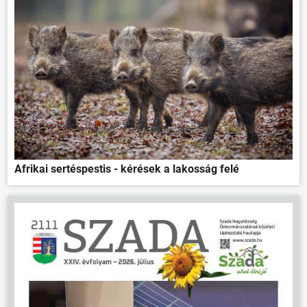
Afrikai sertéspestis - kérések a lakosság felé