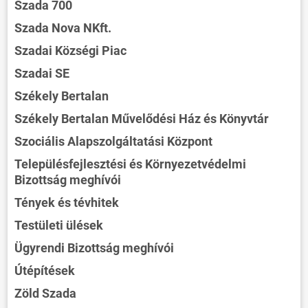
Szada 700
Szada Nova NKft.
Szadai Községi Piac
Szadai SE
Székely Bertalan
Székely Bertalan Művelődési Ház és Könyvtár
Szociális Alapszolgáltatási Központ
Településfejlesztési és Környezetvédelmi
Bizottság meghívói
Tények és tévhitek
Testületi ülések
Ügyrendi Bizottság meghívói
Útépítések
Zöld Szada