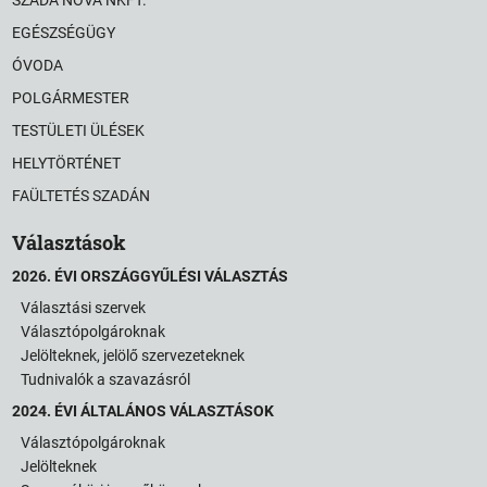
SZADA NOVA NKFT.
EGÉSZSÉGÜGY
ÓVODA
POLGÁRMESTER
TESTÜLETI ÜLÉSEK
HELYTÖRTÉNET
FAÜLTETÉS SZADÁN
Választások
2026. ÉVI ORSZÁGGYŰLÉSI VÁLASZTÁS
Választási szervek
Választópolgároknak
Jelölteknek, jelölő szervezeteknek
Tudnivalók a szavazásról
2024. ÉVI ÁLTALÁNOS VÁLASZTÁSOK
Választópolgároknak
Jelölteknek