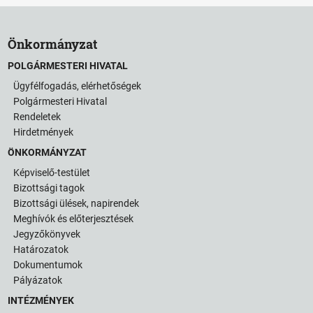
Önkormányzat
POLGÁRMESTERI HIVATAL
Ügyfélfogadás, elérhetőségek
Polgármesteri Hivatal
Rendeletek
Hirdetmények
ÖNKORMÁNYZAT
Képviselő-testület
Bizottsági tagok
Bizottsági ülések, napirendek
Meghívók és előterjesztések
Jegyzőkönyvek
Határozatok
Dokumentumok
Pályázatok
INTÉZMÉNYEK