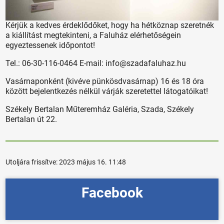
Kérjük a kedves érdeklődőket, hogy ha hétköznap szeretnék
a kiállítást megtekinteni, a Faluház elérhetőségein
egyeztessenek időpontot!
Tel.: 06-30-116-0464 E-mail: info@szadafaluhaz.hu
Vasárnaponként (kivéve pünkösdvasárnap) 16 és 18 óra
között bejelentkezés nélkül várják szeretettel látogatóikat!
Székely Bertalan Műteremház Galéria, Szada, Székely
Bertalan út 22.
Utoljára frissítve:
2023 május 16. 11:48
Facebook