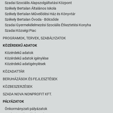
Szadai Szociális Alapszolgáltatási Központ
Székely Bertalan Általános Iskola
Székely Bertalan Művelődési Ház és Könyvtár
Székely Bertalan Óvoda - Bölcsőde
Szadai Gyermekélelmezési Szociális Étkeztetési Konyha
Szadai Községi Piac
PROGRAMOK, TERVEK, SZABÁLYZATOK
KÖZÉRDEKŰ ADATOK
Közérdekű adatok
Közérdekű adatok igénylése
Közérdekű adatigénylések
KÖZADATTÁR
BERUHÁZÁSOK ÉS FEJLESZTÉSEK
KÖZBESZERZÉSEK
SZADA NOVA NONPROFIT KFT.
PÁLYÁZATOK
Önkormányzati pályázatok