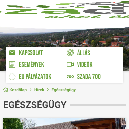
KAPCSOLAT
ÁLLÁS
VIDEÓK
ESEMÉNYEK
EU PÁLYÁZATOK
SZADA 700
Kezdőlap
Hírek
Egészségügy
EGÉSZSÉGÜGY