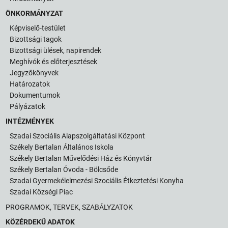
ÖNKORMÁNYZAT
Képviselő-testület
Bizottsági tagok
Bizottsági ülések, napirendek
Meghívók és előterjesztések
Jegyzőkönyvek
Határozatok
Dokumentumok
Pályázatok
INTÉZMÉNYEK
Szadai Szociális Alapszolgáltatási Központ
Székely Bertalan Általános Iskola
Székely Bertalan Művelődési Ház és Könyvtár
Székely Bertalan Óvoda - Bölcsőde
Szadai Gyermekélelmezési Szociális Étkeztetési Konyha
Szadai Községi Piac
PROGRAMOK, TERVEK, SZABÁLYZATOK
KÖZÉRDEKŰ ADATOK