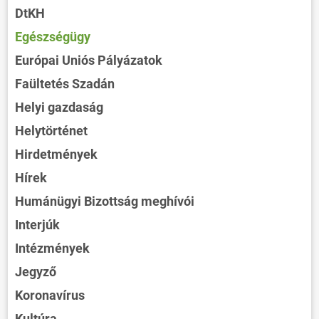
DtKH
Egészségügy
Európai Uniós Pályázatok
Faültetés Szadán
Helyi gazdaság
Helytörténet
Hirdetmények
Hírek
Humánügyi Bizottság meghívói
Interjúk
Intézmények
Jegyző
Koronavírus
Kultúra