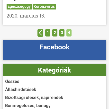
Egészségügy
Koronavírus
2020. március 15.
1
2
3
4
Facebook
Kategóriák
Összes
Álláshirdetések
Bizottsági ülések, napirendek
Bűnmegelőzés, bűnügy