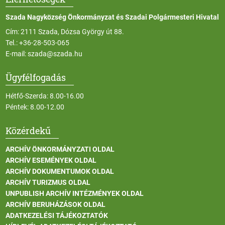
Szada Nagyközség Önkormányzat és Szadai Polgármesteri Hivatal
Cím: 2111 Szada, Dózsa György út 88.
Tel.:
+36-28-503-065
E-mail:
szada@szada.hu
Ügyfélfogadás
Hétfő-Szerda: 8.00-16.00
Péntek: 8.00-12.00
Közérdekű
ARCHÍV ÖNKORMÁNYZATI OLDAL
ARCHÍV ESEMÉNYEK OLDAL
ARCHÍV DOKUMENTUMOK OLDAL
ARCHÍV TURIZMUS OLDAL
UNPUBLISH ARCHÍV INTÉZMÉNYEK OLDAL
ARCHÍV BERUHÁZÁSOK OLDAL
ADATKEZELÉSI TÁJÉKOZTATÓK