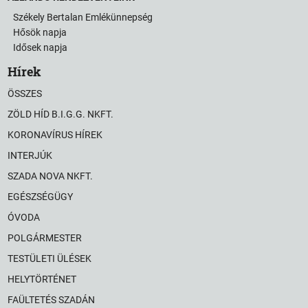
Székely Bertalan Emlékünnepség
Hősök napja
Idősek napja
Hírek
ÖSSZES
ZÖLD HÍD B.I.G.G. NKFT.
KORONAVÍRUS HÍREK
INTERJÚK
SZADA NOVA NKFT.
EGÉSZSÉGÜGY
ÓVODA
POLGÁRMESTER
TESTÜLETI ÜLÉSEK
HELYTÖRTÉNET
FAÜLTETÉS SZADÁN