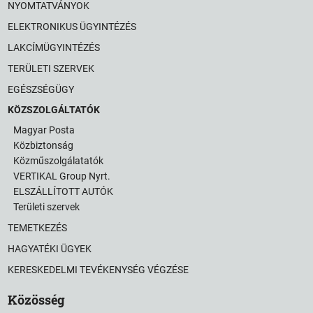
NYOMTATVÁNYOK
ELEKTRONIKUS ÜGYINTÉZÉS
LAKCÍMÜGYINTÉZÉS
TERÜLETI SZERVEK
EGÉSZSÉGÜGY
KÖZSZOLGÁLTATÓK
Magyar Posta
Közbiztonság
Közműszolgálatatók
VERTIKAL Group Nyrt.
ELSZÁLLÍTOTT AUTÓK
Területi szervek
TEMETKEZÉS
HAGYATÉKI ÜGYEK
KERESKEDELMI TEVÉKENYSÉG VÉGZÉSE
Közösség