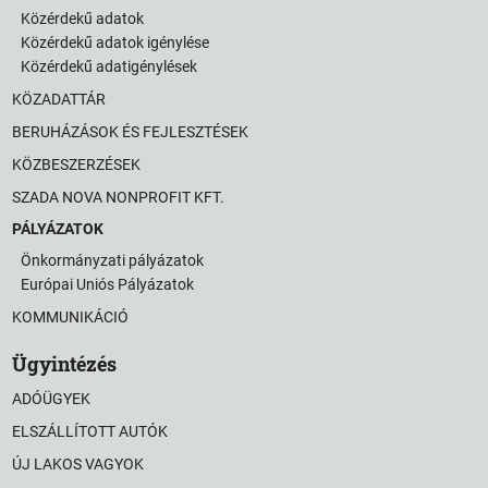
Közérdekű adatok
Közérdekű adatok igénylése
Közérdekű adatigénylések
KÖZADATTÁR
BERUHÁZÁSOK ÉS FEJLESZTÉSEK
KÖZBESZERZÉSEK
SZADA NOVA NONPROFIT KFT.
PÁLYÁZATOK
Önkormányzati pályázatok
Európai Uniós Pályázatok
KOMMUNIKÁCIÓ
Ügyintézés
ADÓÜGYEK
ELSZÁLLÍTOTT AUTÓK
ÚJ LAKOS VAGYOK