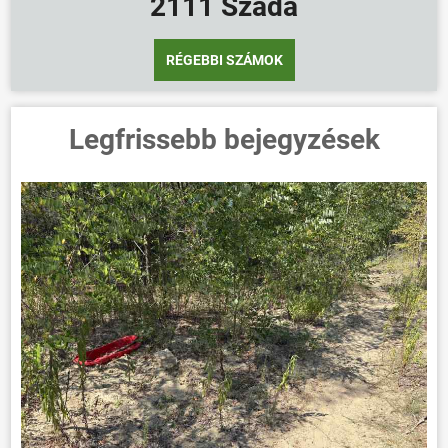
2111 Szada
RÉGEBBI SZÁMOK
Legfrissebb bejegyzések