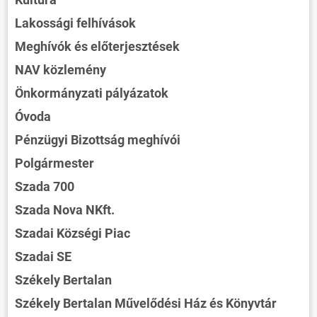
Lakossági felhívások
Meghívók és előterjesztések
NAV közlemény
Önkormányzati pályázatok
Óvoda
Pénzügyi Bizottság meghívói
Polgármester
Szada 700
Szada Nova NKft.
Szadai Községi Piac
Szadai SE
Székely Bertalan
Székely Bertalan Művelődési Ház és Könyvtár