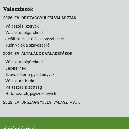
Választások
2026. ÉVI ORSZÁGGYŰLÉSI VÁLASZTÁS
Választási szervek
Választópolgároknak
Jelölteknek, jelölő szervezeteknek
Tudnivalók a szavazásról
2024. ÉVI ÁLTALÁNOS VÁLASZTÁSOK
Választópolgároknak
Jelölteknek
Szavazóköri jegyzőkönyvek
Választási iroda
Választási bizottság
Határozatok, jegyzőkönyvek
2022. ÉVI ORSZÁGGYŰLÉSI VÁLASZTÁSOK
Elérhetőségek