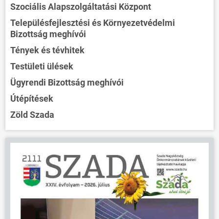
Szociális Alapszolgáltatási Központ
Településfejlesztési és Környezetvédelmi
Bizottság meghívói
Tények és tévhitek
Testületi ülések
Ügyrendi Bizottság meghívói
Útépítések
Zöld Szada