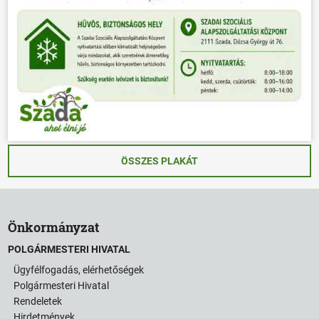
ÖSSZES PLAKÁT
Önkormányzat
POLGÁRMESTERI HIVATAL
Ügyfélfogadás, elérhetőségek
Polgármesteri Hivatal
Rendeletek
Hirdetmények