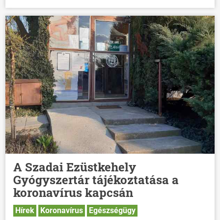
A Szadai Ezüstkehely
Gyógyszertár tájékoztatása a
koronavírus kapcsán
Hírek
Koronavírus
Egészségügy