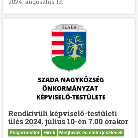
2024. augusztus 13.
HÍREK
VÁLASZTÁSOK
Rendkívüli képviselő-testületi
ülés 2024. július 10-én 7.00 órakor
Polgármester
Hírek
Meghívók és előterjesztések