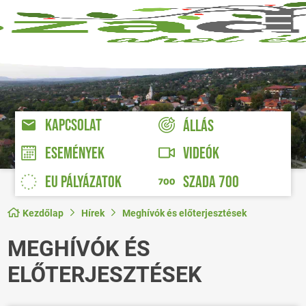
KAPCSOLAT
ÁLLÁS
VIDEÓK
ESEMÉNYEK
EU PÁLYÁZATOK
SZADA 700
Kezdőlap
Hírek
Meghívók és előterjesztések
MEGHÍVÓK ÉS
ELŐTERJESZTÉSEK