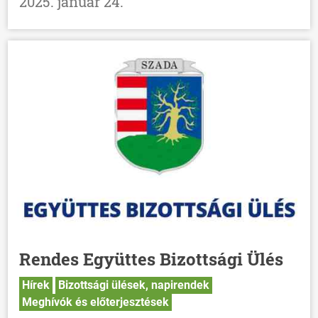
2025. január 24.
Rendes Együttes Bizottsági Ülés
Hírek
Bizottsági ülések, napirendek
Meghívók és előterjesztések