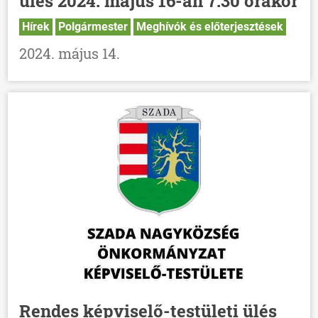
ülés 2024. május 16-án 7.30 órakor
Hírek
Polgármester
Meghívók és előterjesztések
2024. május 14.
Rendes képviselő-testületi ülés