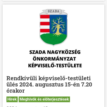
Rendkívüli képviselő-testületi
ülés 2024. augusztus 15-én 7.20
ÖNKORMÁNYZAT
órakor
ÜGYINTÉZÉS
Hírek
Meghívók és előterjesztések
KÖZÖSSÉG