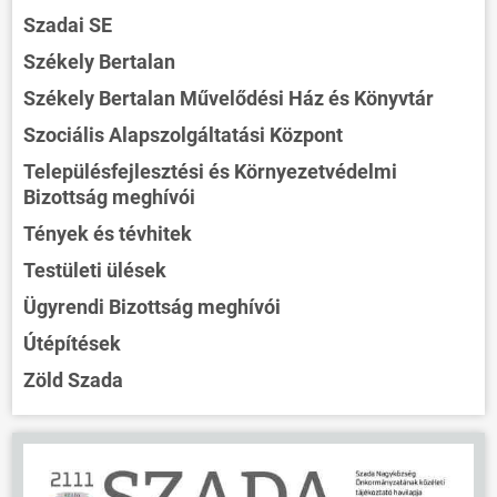
Szadai SE
Székely Bertalan
Székely Bertalan Művelődési Ház és Könyvtár
Szociális Alapszolgáltatási Központ
Településfejlesztési és Környezetvédelmi
Bizottság meghívói
Tények és tévhitek
Testületi ülések
Ügyrendi Bizottság meghívói
Útépítések
Zöld Szada