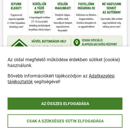
Az oldal megfelelő működése érdekben sütiket (cookie)
használunk.
Bővebb információkért tájékozódjon az
Adatkezelési
tájékoztatók
segítségével!
ÖSSZES PLAKÁT
AZ ÖSSZES ELFOGADÁSA
CSAK A SZÜKSÉGES SÜTIK ELFOGADÁSA
Önkormányzat