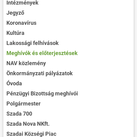
Intézmények
Jegyző
Koronavírus
Kultúra
Lakossági felhívások
Meghívók és előterjesztések
NAV közlemény
Önkormányzati pályázatok
Óvoda
Pénzügyi Bizottság meghívói
Polgármester
Szada 700
Szada Nova NKft.
Szadai Községi Piac