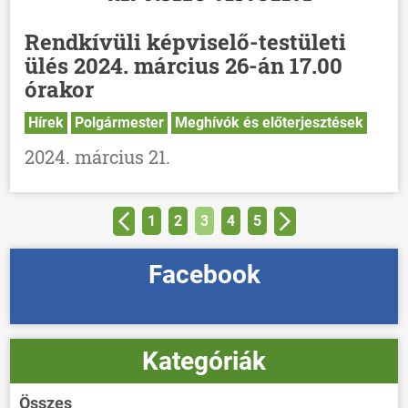
Rendkívüli képviselő-testületi
ülés 2024. március 26-án 17.00
órakor
Hírek
Polgármester
Meghívók és előterjesztések
2024. március 21.
1
2
3
4
5
Facebook
Kategóriák
Összes