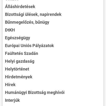
Álláshirdetések
Bizottsági ülések, napirendek
Bűnmegelőzés, bűnügy
DtKH
Egészségügy
Európai Uniós Pályázatok
Faültetés Szadán
Helyi gazdaság
Helytörténet
Hirdetmények
Hírek
Humánügyi Bizottság meghívói
Interjúk