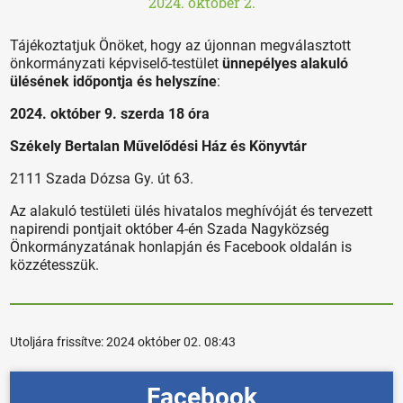
2024. október 2.
Tájékoztatjuk Önöket, hogy az újonnan megválasztott
önkormányzati képviselő-testület
ünnepélyes alakuló
ülésének időpontja és helyszíne
:
2024. október 9. szerda 18 óra
Székely Bertalan Művelődési Ház és Könyvtár
2111 Szada Dózsa Gy. út 63.
Az alakuló testületi ülés hivatalos meghívóját és tervezett
napirendi pontjait október 4-én Szada Nagyközség
Önkormányzatának honlapján és Facebook oldalán is
közzétesszük.
Utoljára frissítve:
2024 október 02. 08:43
Facebook