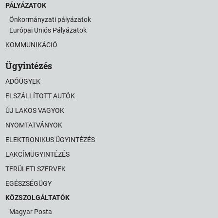
PÁLYÁZATOK
Önkormányzati pályázatok
Európai Uniós Pályázatok
KOMMUNIKÁCIÓ
Ügyintézés
ADÓÜGYEK
ELSZÁLLÍTOTT AUTÓK
ÚJ LAKOS VAGYOK
NYOMTATVÁNYOK
ELEKTRONIKUS ÜGYINTÉZÉS
LAKCÍMÜGYINTÉZÉS
TERÜLETI SZERVEK
EGÉSZSÉGÜGY
KÖZSZOLGÁLTATÓK
Magyar Posta