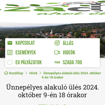
KAPCSOLAT
ÁLLÁS
VIDEÓK
ESEMÉNYEK
EU PÁLYÁZATOK
SZADA 700
Kezdőlap
Hírek
Ünnepélyes alakuló ülés 2024. október
9-én 18 órakor
Ünnepélyes alakuló ülés 2024.
október 9-én 18 órakor