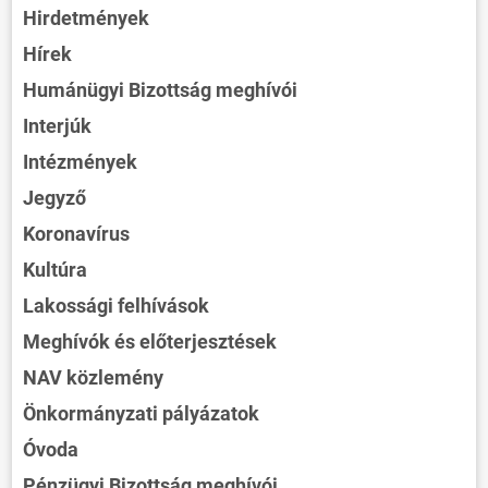
Hirdetmények
Hírek
Humánügyi Bizottság meghívói
Interjúk
Intézmények
Jegyző
Koronavírus
Kultúra
Lakossági felhívások
Meghívók és előterjesztések
NAV közlemény
Önkormányzati pályázatok
Óvoda
Pénzügyi Bizottság meghívói