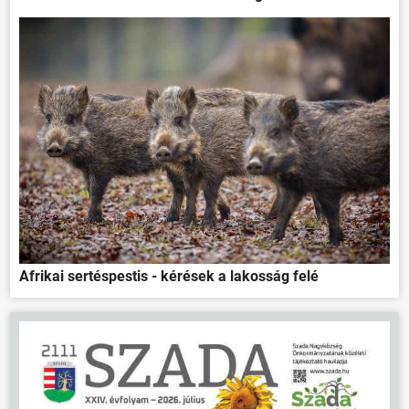
Afrikai sertéspestis - kérések a lakosság felé