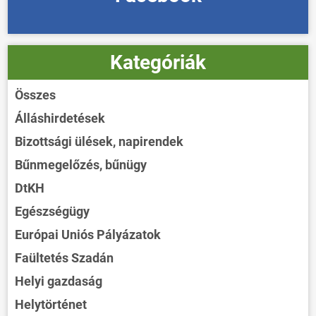
Kategóriák
Összes
Álláshirdetések
Bizottsági ülések, napirendek
Bűnmegelőzés, bűnügy
DtKH
Egészségügy
Európai Uniós Pályázatok
Faültetés Szadán
Helyi gazdaság
Helytörténet