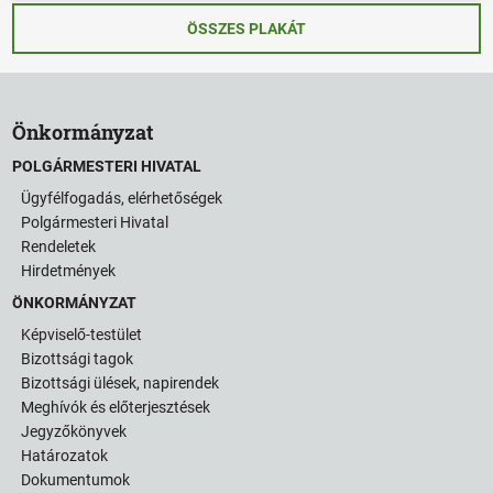
ÖSSZES PLAKÁT
Önkormányzat
POLGÁRMESTERI HIVATAL
Ügyfélfogadás, elérhetőségek
Polgármesteri Hivatal
Rendeletek
Hirdetmények
ÖNKORMÁNYZAT
Képviselő-testület
Bizottsági tagok
Bizottsági ülések, napirendek
Meghívók és előterjesztések
Jegyzőkönyvek
Határozatok
Dokumentumok