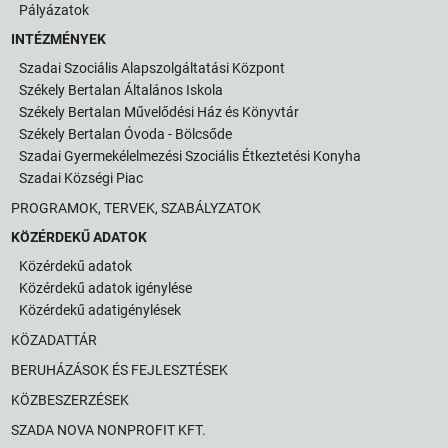
Pályázatok
INTÉZMÉNYEK
Szadai Szociális Alapszolgáltatási Központ
Székely Bertalan Általános Iskola
Székely Bertalan Művelődési Ház és Könyvtár
Székely Bertalan Óvoda - Bölcsőde
Szadai Gyermekélelmezési Szociális Étkeztetési Konyha
Szadai Községi Piac
PROGRAMOK, TERVEK, SZABÁLYZATOK
KÖZÉRDEKŰ ADATOK
Közérdekű adatok
Közérdekű adatok igénylése
Közérdekű adatigénylések
KÖZADATTÁR
BERUHÁZÁSOK ÉS FEJLESZTÉSEK
KÖZBESZERZÉSEK
SZADA NOVA NONPROFIT KFT.