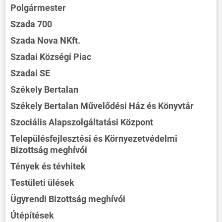
Polgármester
Szada 700
Szada Nova NKft.
Szadai Községi Piac
Szadai SE
Székely Bertalan
Székely Bertalan Művelődési Ház és Könyvtár
Szociális Alapszolgáltatási Központ
Településfejlesztési és Környezetvédelmi
Bizottság meghívói
Tények és tévhitek
Testületi ülések
Ügyrendi Bizottság meghívói
Útépítések