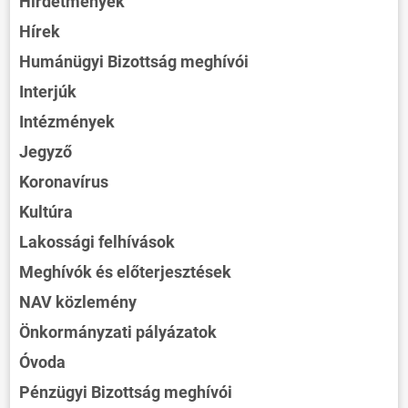
Hirdetmények
Hírek
Humánügyi Bizottság meghívói
Interjúk
Intézmények
Jegyző
Koronavírus
Kultúra
Lakossági felhívások
Meghívók és előterjesztések
NAV közlemény
Önkormányzati pályázatok
Óvoda
Pénzügyi Bizottság meghívói