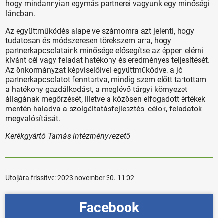
hogy mindannyian egymás partnerei vagyunk egy minőségi
láncban.
Az együttműködés alapelve számomra azt jelenti, hogy
tudatosan és módszeresen törekszem arra, hogy
partnerkapcsolataink minősége elősegítse az éppen elérni
kívánt cél vagy feladat hatékony és eredményes teljesítését.
Az önkormányzat képviselőivel együttműködve, a jó
partnerkapcsolatot fenntartva, mindig szem előtt tartottam
a hatékony gazdálkodást, a meglévő tárgyi környezet
állagának megőrzését, illetve a közösen elfogadott értékek
mentén haladva a szolgáltatásfejlesztési célok, feladatok
megvalósítását.
Kerékgyártó Tamás intézményvezető
Utoljára frissítve:
2023 november 30. 11:02
Facebook