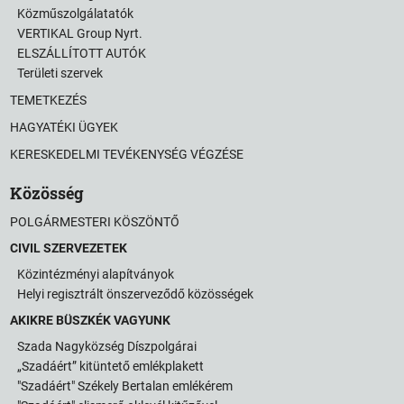
Közműszolgálatatók
VERTIKAL Group Nyrt.
ELSZÁLLÍTOTT AUTÓK
Területi szervek
TEMETKEZÉS
HAGYATÉKI ÜGYEK
KERESKEDELMI TEVÉKENYSÉG VÉGZÉSE
Közösség
POLGÁRMESTERI KÖSZÖNTŐ
CIVIL SZERVEZETEK
Közintézményi alapítványok
Helyi regisztrált önszerveződő közösségek
AKIKRE BÜSZKÉK VAGYUNK
Szada Nagyközség Díszpolgárai
„Szadáért” kitüntető emlékplakett
"Szadáért" Székely Bertalan emlékérem