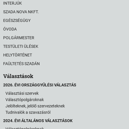
INTERJÚK
SZADA NOVA NKFT.
EGÉSZSÉGÜGY
ÓVODA
POLGÁRMESTER
TESTÜLETI ÜLÉSEK
HELYTÖRTÉNET
FAÜLTETÉS SZADÁN
Választások
2026. ÉVI ORSZÁGGYŰLÉSI VÁLASZTÁS
Választási szervek
Választópolgároknak
Jelölteknek, jelölő szervezeteknek
Tudnivalók a szavazásról
2024. ÉVI ÁLTALÁNOS VÁLASZTÁSOK
Választópolgároknak