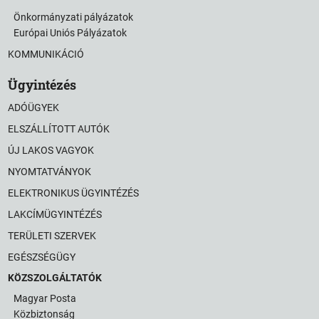
Önkormányzati pályázatok
Európai Uniós Pályázatok
KOMMUNIKÁCIÓ
Ügyintézés
ADÓÜGYEK
ELSZÁLLÍTOTT AUTÓK
ÚJ LAKOS VAGYOK
NYOMTATVÁNYOK
ELEKTRONIKUS ÜGYINTÉZÉS
LAKCÍMÜGYINTÉZÉS
TERÜLETI SZERVEK
EGÉSZSÉGÜGY
KÖZSZOLGÁLTATÓK
Magyar Posta
Közbiztonság