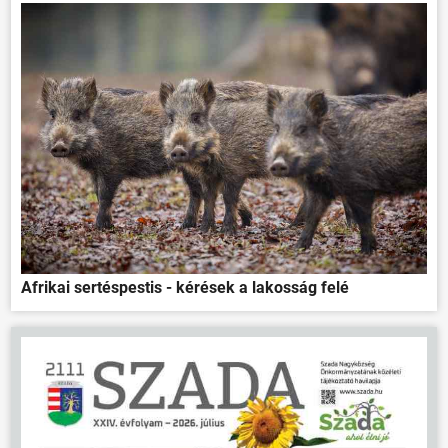
Afrikai sertéspestis - kérések a lakosság felé