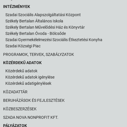
INTÉZMÉNYEK
Szadai Szociális Alapszolgáltatási Központ
Székely Bertalan Általános Iskola
Székely Bertalan Művelődési Ház és Könyvtár
Székely Bertalan Óvoda - Bölcsőde
Szadai Gyermekélelmezési Szociális Étkeztetési Konyha
Szadai Községi Piac
PROGRAMOK, TERVEK, SZABÁLYZATOK
KÖZÉRDEKŰ ADATOK
Közérdekű adatok
Közérdekű adatok igénylése
Közérdekű adatigénylések
KÖZADATTÁR
BERUHÁZÁSOK ÉS FEJLESZTÉSEK
KÖZBESZERZÉSEK
SZADA NOVA NONPROFIT KFT.
PÁLYÁZATOK