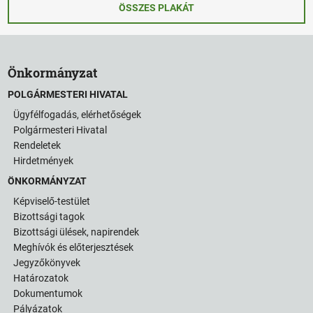
ÖSSZES PLAKÁT
Önkormányzat
POLGÁRMESTERI HIVATAL
Ügyfélfogadás, elérhetőségek
Polgármesteri Hivatal
Rendeletek
Hirdetmények
ÖNKORMÁNYZAT
Képviselő-testület
Bizottsági tagok
Bizottsági ülések, napirendek
Meghívók és előterjesztések
Jegyzőkönyvek
Határozatok
Dokumentumok
Pályázatok