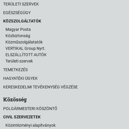
TERÜLETI SZERVEK
EGÉSZSÉGÜGY
KÖZSZOLGÁLTATÓK
Magyar Posta
Közbiztonság
Közműszolgálatatók
VERTIKAL Group Nyrt.
ELSZÁLLÍTOTT AUTÓK
Területi szervek
TEMETKEZÉS
HAGYATÉKI ÜGYEK
KERESKEDELMI TEVÉKENYSÉG VÉGZÉSE
Közösség
POLGÁRMESTERI KÖSZÖNTŐ
CIVIL SZERVEZETEK
Közintézményi alapítványok