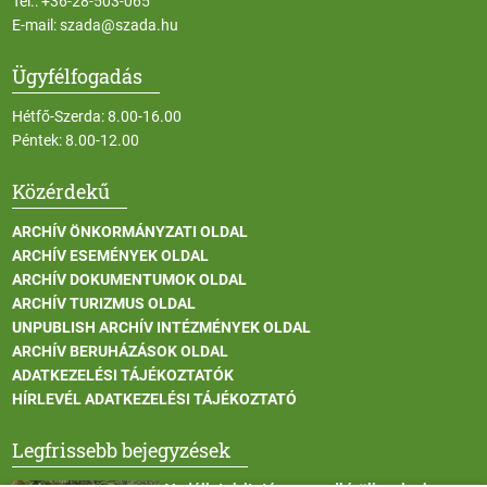
Tel.:
+36-28-503-065
E-mail:
szada@szada.hu
Ügyfélfogadás
Hétfő-Szerda: 8.00-16.00
Péntek: 8.00-12.00
Közérdekű
ARCHÍV ÖNKORMÁNYZATI OLDAL
ARCHÍV ESEMÉNYEK OLDAL
ARCHÍV DOKUMENTUMOK OLDAL
ARCHÍV TURIZMUS OLDAL
UNPUBLISH ARCHÍV INTÉZMÉNYEK OLDAL
ARCHÍV BERUHÁZÁSOK OLDAL
ADATKEZELÉSI TÁJÉKOZTATÓK
HÍRLEVÉL ADATKEZELÉSI TÁJÉKOZTATÓ
Legfrissebb bejegyzések