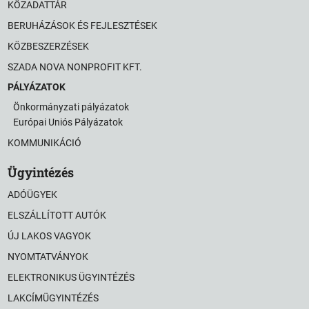
KÖZADATTÁR
BERUHÁZÁSOK ÉS FEJLESZTÉSEK
KÖZBESZERZÉSEK
SZADA NOVA NONPROFIT KFT.
PÁLYÁZATOK
Önkormányzati pályázatok
Európai Uniós Pályázatok
KOMMUNIKÁCIÓ
Ügyintézés
ADÓÜGYEK
ELSZÁLLÍTOTT AUTÓK
ÚJ LAKOS VAGYOK
NYOMTATVÁNYOK
ELEKTRONIKUS ÜGYINTÉZÉS
LAKCÍMÜGYINTÉZÉS