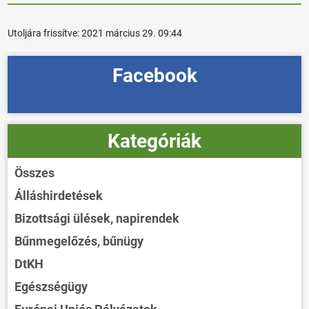
Utoljára frissítve:
2021 március 29. 09:44
Facebook
Kategóriák
Összes
Álláshirdetések
Bizottsági ülések, napirendek
Bűnmegelőzés, bűnügy
DtKH
Egészségügy