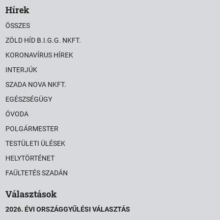
Hírek
ÖSSZES
ZÖLD HÍD B.I.G.G. NKFT.
KORONAVÍRUS HÍREK
INTERJÚK
SZADA NOVA NKFT.
EGÉSZSÉGÜGY
ÓVODA
POLGÁRMESTER
TESTÜLETI ÜLÉSEK
HELYTÖRTÉNET
FAÜLTETÉS SZADÁN
Választások
2026. ÉVI ORSZÁGGYŰLÉSI VÁLASZTÁS