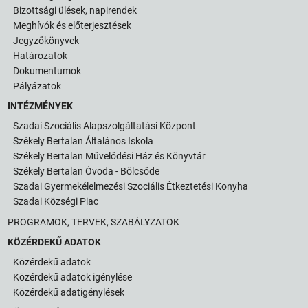
Bizottsági ülések, napirendek
Meghívók és előterjesztések
Jegyzőkönyvek
Határozatok
Dokumentumok
Pályázatok
INTÉZMÉNYEK
Szadai Szociális Alapszolgáltatási Központ
Székely Bertalan Általános Iskola
Székely Bertalan Művelődési Ház és Könyvtár
Székely Bertalan Óvoda - Bölcsőde
Szadai Gyermekélelmezési Szociális Étkeztetési Konyha
Szadai Községi Piac
PROGRAMOK, TERVEK, SZABÁLYZATOK
KÖZÉRDEKŰ ADATOK
Közérdekű adatok
Közérdekű adatok igénylése
Közérdekű adatigénylések