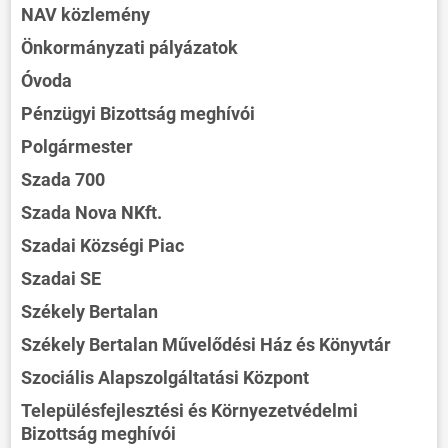
NAV közlemény
Önkormányzati pályázatok
Óvoda
Pénzügyi Bizottság meghívói
Polgármester
Szada 700
Szada Nova NKft.
Szadai Községi Piac
Szadai SE
Székely Bertalan
Székely Bertalan Művelődési Ház és Könyvtár
Szociális Alapszolgáltatási Központ
Településfejlesztési és Környezetvédelmi
Bizottság meghívói