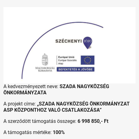
A kedvezményezett neve:
SZADA NAGYKÖZSÉG
ÖNKORMÁNYZATA
A projekt címe:
„SZADA NAGYKÖZSÉG ÖNKORMÁNYZAT
ASP KÖZPONTHOZ VALÓ CSATLAKOZÁSA”
A szerződött támogatás összege:
6 998 850,- Ft
A támogatás mértéke:
100%