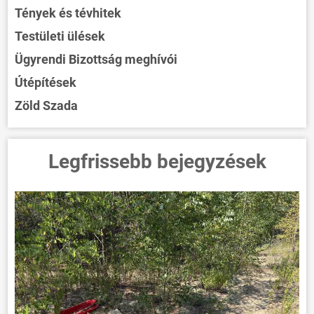
Tények és tévhitek
Testületi ülések
Ügyrendi Bizottság meghívói
Útépítések
Zöld Szada
Legfrissebb bejegyzések