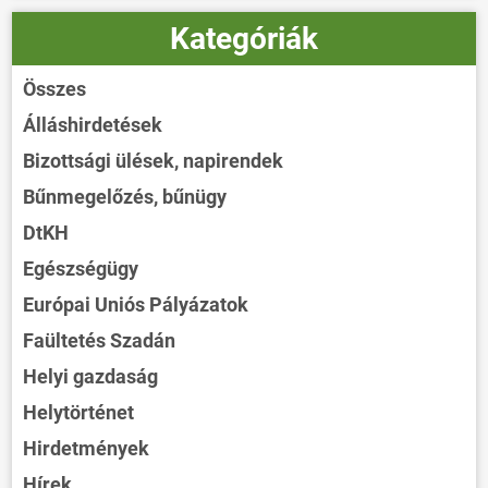
Kategóriák
Összes
Álláshirdetések
Bizottsági ülések, napirendek
Bűnmegelőzés, bűnügy
DtKH
Egészségügy
Európai Uniós Pályázatok
Faültetés Szadán
Helyi gazdaság
Helytörténet
Hirdetmények
Hírek