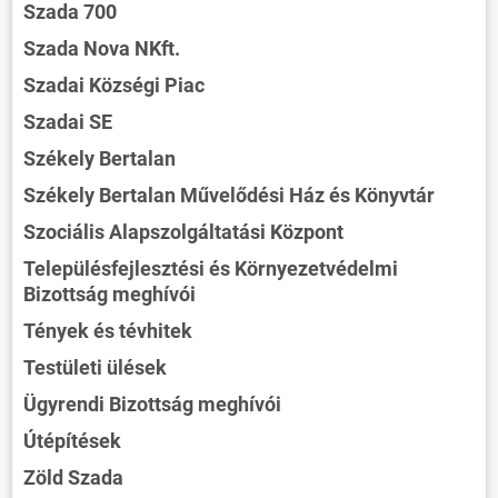
Szada 700
Szada Nova NKft.
Szadai Községi Piac
Szadai SE
Székely Bertalan
Székely Bertalan Művelődési Ház és Könyvtár
Szociális Alapszolgáltatási Központ
Településfejlesztési és Környezetvédelmi
Bizottság meghívói
Tények és tévhitek
Testületi ülések
Ügyrendi Bizottság meghívói
Útépítések
Zöld Szada