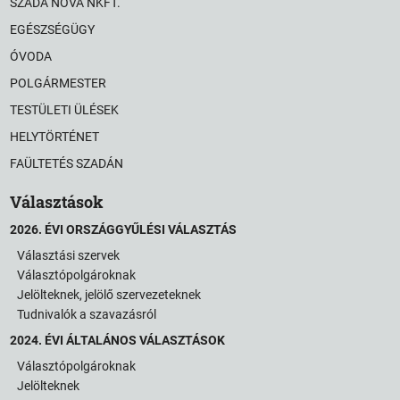
SZADA NOVA NKFT.
EGÉSZSÉGÜGY
ÓVODA
POLGÁRMESTER
TESTÜLETI ÜLÉSEK
HELYTÖRTÉNET
FAÜLTETÉS SZADÁN
Választások
2026. ÉVI ORSZÁGGYŰLÉSI VÁLASZTÁS
Választási szervek
Választópolgároknak
Jelölteknek, jelölő szervezeteknek
Tudnivalók a szavazásról
2024. ÉVI ÁLTALÁNOS VÁLASZTÁSOK
Választópolgároknak
Jelölteknek