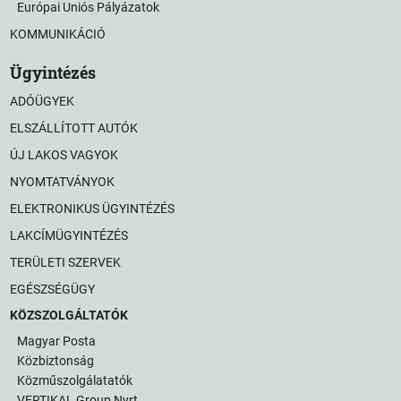
Európai Uniós Pályázatok
KOMMUNIKÁCIÓ
Ügyintézés
ADÓÜGYEK
ELSZÁLLÍTOTT AUTÓK
ÚJ LAKOS VAGYOK
NYOMTATVÁNYOK
ELEKTRONIKUS ÜGYINTÉZÉS
LAKCÍMÜGYINTÉZÉS
TERÜLETI SZERVEK
EGÉSZSÉGÜGY
KÖZSZOLGÁLTATÓK
Magyar Posta
Közbiztonság
Közműszolgálatatók
VERTIKAL Group Nyrt.