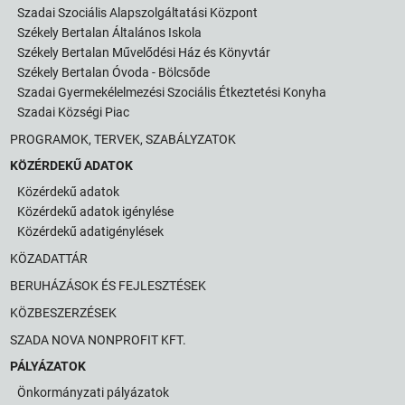
Szadai Szociális Alapszolgáltatási Központ
Székely Bertalan Általános Iskola
Székely Bertalan Művelődési Ház és Könyvtár
Székely Bertalan Óvoda - Bölcsőde
Szadai Gyermekélelmezési Szociális Étkeztetési Konyha
Szadai Községi Piac
PROGRAMOK, TERVEK, SZABÁLYZATOK
KÖZÉRDEKŰ ADATOK
Közérdekű adatok
Közérdekű adatok igénylése
Közérdekű adatigénylések
KÖZADATTÁR
BERUHÁZÁSOK ÉS FEJLESZTÉSEK
KÖZBESZERZÉSEK
SZADA NOVA NONPROFIT KFT.
PÁLYÁZATOK
Önkormányzati pályázatok