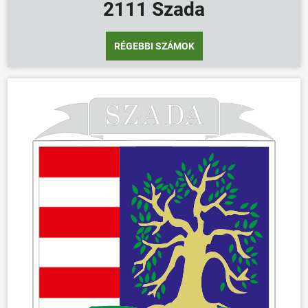
2111 Szada
RÉGEBBI SZÁMOK
ÖNKORMÁNYZAT
ÜGYINTÉZÉS
KÖZÖSSÉG
HÍREK
VÁLASZTÁSOK