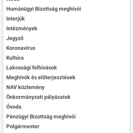
Humánügyi Bizottság meghívói
Interjúk
Intézmények
Jegyző
Koronavírus
Kultúra
Lakossági felhívások
Meghívók és előterjesztések
NAV közlemény
Önkormányzati pályázatok
Óvoda
Pénzügyi Bizottság meghívói
Polgármester