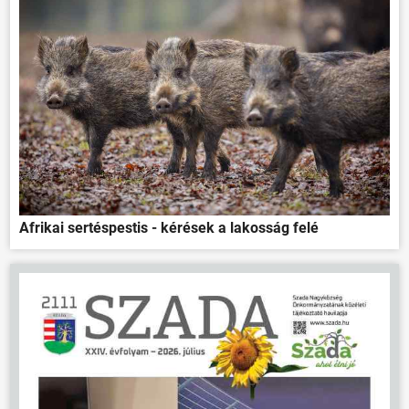
Afrikai sertéspestis - kérések a lakosság felé