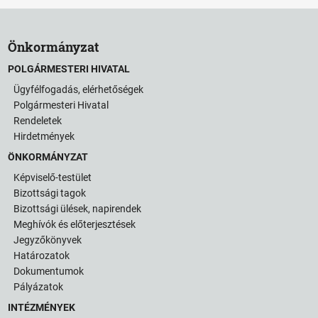
Önkormányzat
POLGÁRMESTERI HIVATAL
Ügyfélfogadás, elérhetőségek
Polgármesteri Hivatal
Rendeletek
Hirdetmények
ÖNKORMÁNYZAT
Képviselő-testület
Bizottsági tagok
Bizottsági ülések, napirendek
Meghívók és előterjesztések
Jegyzőkönyvek
Határozatok
Dokumentumok
Pályázatok
INTÉZMÉNYEK