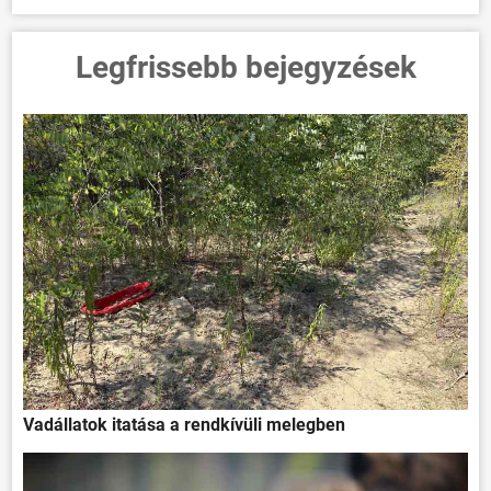
Legfrissebb bejegyzések
Vadállatok itatása a rendkívüli melegben