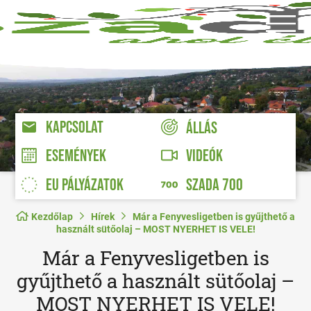
KAPCSOLAT
ÁLLÁS
VIDEÓK
ESEMÉNYEK
EU PÁLYÁZATOK
SZADA 700
Kezdőlap
Hírek
Már a Fenyvesligetben is gyűjthető a
használt sütőolaj – MOST NYERHET IS VELE!
Már a Fenyvesligetben is
gyűjthető a használt sütőolaj –
MOST NYERHET IS VELE!