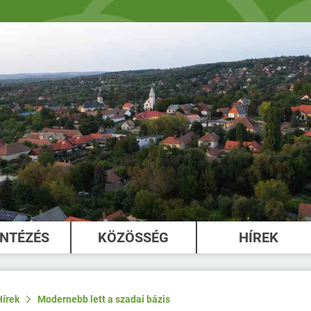
INTÉZÉS
KÖZÖSSÉG
HÍREK
Hírek
Modernebb lett a szadai bázis