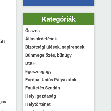
Kategóriák
Összes
Álláshirdetések
ült
Bizottsági ülések, napirendek
Bűnmegelőzés, bűnügy
DtKH
Egészségügy
Európai Uniós Pályázatok
Faültetés Szadán
Helyi gazdaság
agas
Helytörténet