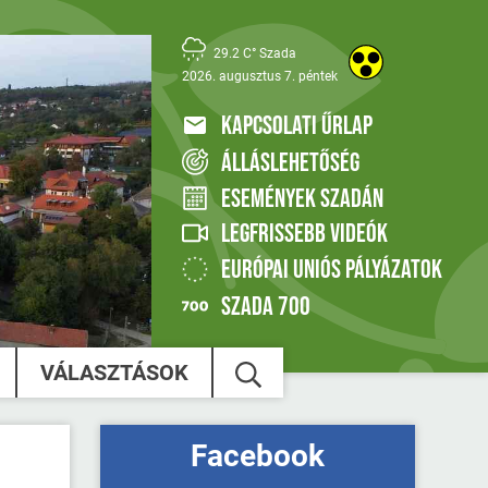
29.2 C° Szada
2026. augusztus 7. péntek
KAPCSOLATI ŰRLAP
ÁLLÁSLEHETŐSÉG
ESEMÉNYEK SZADÁN
LEGFRISSEBB VIDEÓK
EURÓPAI UNIÓS PÁLYÁZATOK
SZADA 700
VÁLASZTÁSOK
Facebook