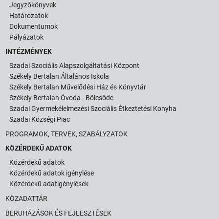
Jegyzőkönyvek
Határozatok
Dokumentumok
Pályázatok
INTÉZMÉNYEK
Szadai Szociális Alapszolgáltatási Központ
Székely Bertalan Általános Iskola
Székely Bertalan Művelődési Ház és Könyvtár
Székely Bertalan Óvoda - Bölcsőde
Szadai Gyermekélelmezési Szociális Étkeztetési Konyha
Szadai Községi Piac
PROGRAMOK, TERVEK, SZABÁLYZATOK
KÖZÉRDEKŰ ADATOK
Közérdekű adatok
Közérdekű adatok igénylése
Közérdekű adatigénylések
KÖZADATTÁR
BERUHÁZÁSOK ÉS FEJLESZTÉSEK