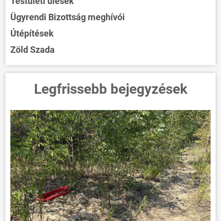
Testületi ülések
Ügyrendi Bizottság meghívói
Útépítések
Zöld Szada
Legfrissebb bejegyzések