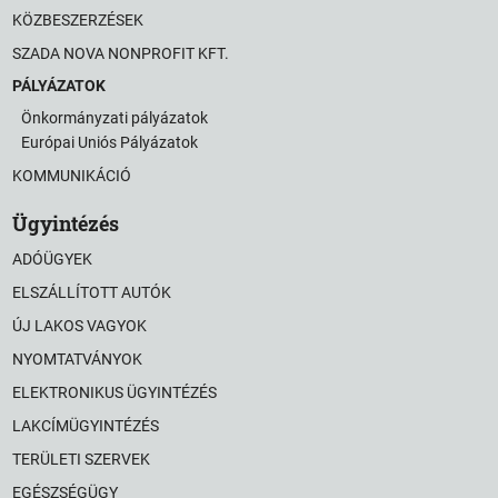
KÖZBESZERZÉSEK
SZADA NOVA NONPROFIT KFT.
PÁLYÁZATOK
Önkormányzati pályázatok
Európai Uniós Pályázatok
KOMMUNIKÁCIÓ
Ügyintézés
ADÓÜGYEK
ELSZÁLLÍTOTT AUTÓK
ÚJ LAKOS VAGYOK
NYOMTATVÁNYOK
ELEKTRONIKUS ÜGYINTÉZÉS
LAKCÍMÜGYINTÉZÉS
TERÜLETI SZERVEK
EGÉSZSÉGÜGY