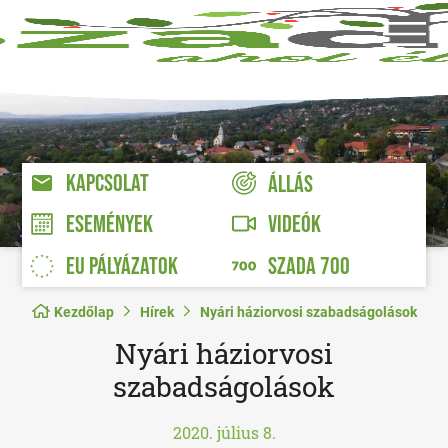
KAPCSOLAT
ÁLLÁS
VIDEÓK
ESEMÉNYEK
EU PÁLYÁZATOK
SZADA 700
Kezdőlap
Hírek
Nyári háziorvosi szabadságolások
Nyári háziorvosi
szabadságolások
2020. július 8.