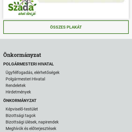
ÖSSZES PLAKÁT
Önkormányzat
POLGÁRMESTERI HIVATAL
Ügyfélfogadás, elérhetőségek
Polgármesteri Hivatal
Rendeletek
Hirdetmények
ÖNKORMÁNYZAT
Képviselő-testület
Bizottsági tagok
Bizottsági ülések, napirendek
Meghívók és előterjesztések