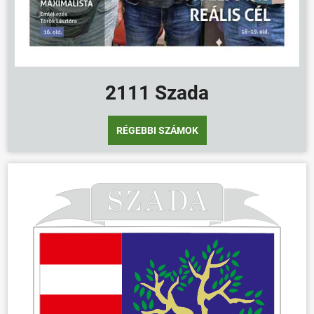
2111 Szada
RÉGEBBI SZÁMOK