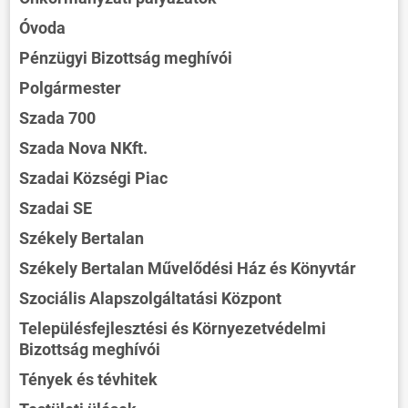
Óvoda
Pénzügyi Bizottság meghívói
Polgármester
Szada 700
Szada Nova NKft.
Szadai Községi Piac
Szadai SE
Székely Bertalan
Székely Bertalan Művelődési Ház és Könyvtár
Szociális Alapszolgáltatási Központ
Településfejlesztési és Környezetvédelmi
Bizottság meghívói
Tények és tévhitek