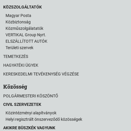
KÖZSZOLGÁLTATÓK
Magyar Posta
Közbiztonság
Közműszolgálatatók
VERTIKAL Group Nyrt.
ELSZÁLLÍTOTT AUTÓK
Területi szervek
TEMETKEZÉS
HAGYATÉKI ÜGYEK
KERESKEDELMI TEVÉKENYSÉG VÉGZÉSE
Közösség
POLGÁRMESTERI KÖSZÖNTŐ
CIVIL SZERVEZETEK
Közintézményi alapítványok
Helyi regisztrált önszerveződő közösségek
AKIKRE BÜSZKÉK VAGYUNK