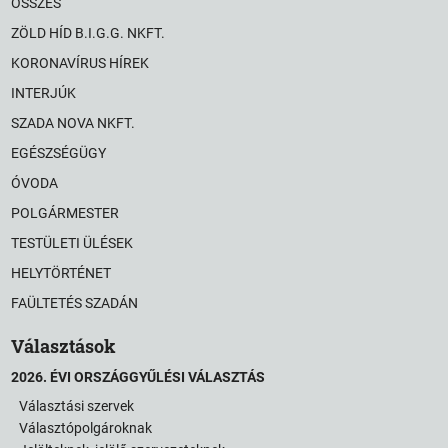
ÖSSZES
ZÖLD HÍD B.I.G.G. NKFT.
KORONAVÍRUS HÍREK
INTERJÚK
SZADA NOVA NKFT.
EGÉSZSÉGÜGY
ÓVODA
POLGÁRMESTER
TESTÜLETI ÜLÉSEK
HELYTÖRTÉNET
FAÜLTETÉS SZADÁN
Választások
2026. ÉVI ORSZÁGGYŰLÉSI VÁLASZTÁS
Választási szervek
Választópolgároknak