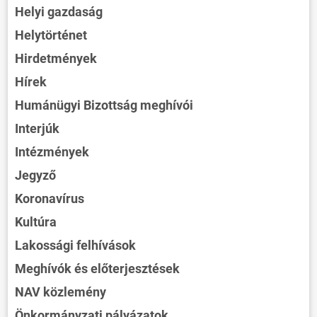
Helyi gazdaság
Helytörténet
Hirdetmények
Hírek
Humánügyi Bizottság meghívói
Interjúk
Intézmények
Jegyző
Koronavírus
Kultúra
Lakossági felhívások
Meghívók és előterjesztések
NAV közlemény
Önkormányzati pályázatok