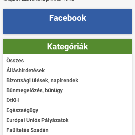
Facebook
Kategóriák
Összes
Álláshirdetések
Bizottsági ülések, napirendek
Bűnmegelőzés, bűnügy
DtKH
Egészségügy
Európai Uniós Pályázatok
Faültetés Szadán