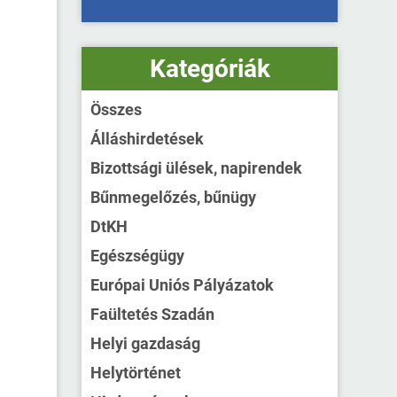
Kategóriák
Összes
Álláshirdetések
Bizottsági ülések, napirendek
Bűnmegelőzés, bűnügy
DtKH
Egészségügy
Európai Uniós Pályázatok
Faültetés Szadán
Helyi gazdaság
Helytörténet