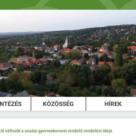
INTÉZÉS
KÖZÖSSÉG
HÍREK
ől változik a szadai gyermekorvosi rendelő rendelési ideje