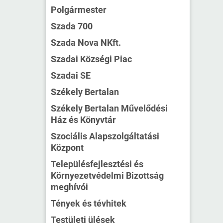
Polgármester
Szada 700
Szada Nova NKft.
Szadai Községi Piac
Szadai SE
Székely Bertalan
Székely Bertalan Művelődési
Ház és Könyvtár
Szociális Alapszolgáltatási
Központ
Településfejlesztési és
Környezetvédelmi Bizottság
meghívói
Tények és tévhitek
Testületi ülések