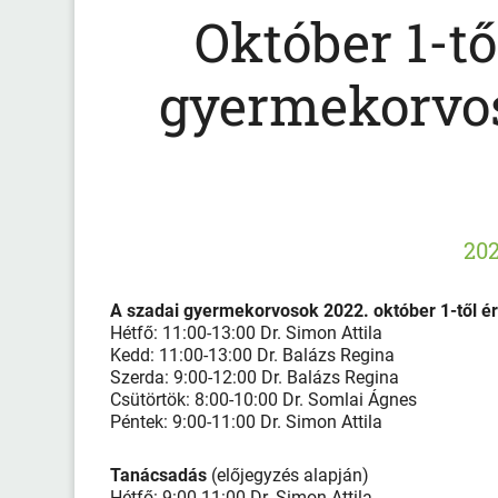
Október 1-tő
gyermekorvos
202
A szadai gyermekorvosok 2022. október 1-től ér
Hétfő: 11:00-13:00 Dr. Simon Attila
Kedd: 11:00-13:00 Dr. Balázs Regina
Szerda: 9:00-12:00 Dr. Balázs Regina
Csütörtök: 8:00-10:00 Dr. Somlai Ágnes
Péntek: 9:00-11:00 Dr. Simon Attila
Tanácsadás
(előjegyzés alapján)
Hétfő: 9:00-11:00 Dr. Simon Attila