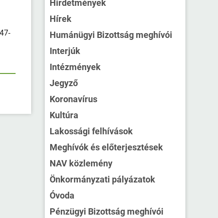
Hirdetmények
Hírek
47-
Humánügyi Bizottság meghívói
Interjúk
Intézmények
Jegyző
Koronavírus
Kultúra
Lakossági felhívások
Meghívók és előterjesztések
NAV közlemény
Önkormányzati pályázatok
Óvoda
Pénzügyi Bizottság meghívói