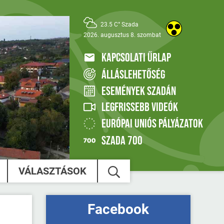
23.5 C° Szada
2026. augusztus 8. szombat
KAPCSOLATI ŰRLAP
ÁLLÁSLEHETŐSÉG
ESEMÉNYEK SZADÁN
LEGFRISSEBB VIDEÓK
EURÓPAI UNIÓS PÁLYÁZATOK
SZADA 700
VÁLASZTÁSOK
Facebook