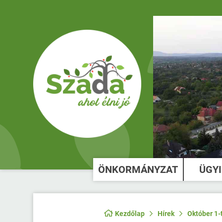
ÖNKORMÁNYZAT
ÜGY
Kezdőlap
Hírek
Október 1-t