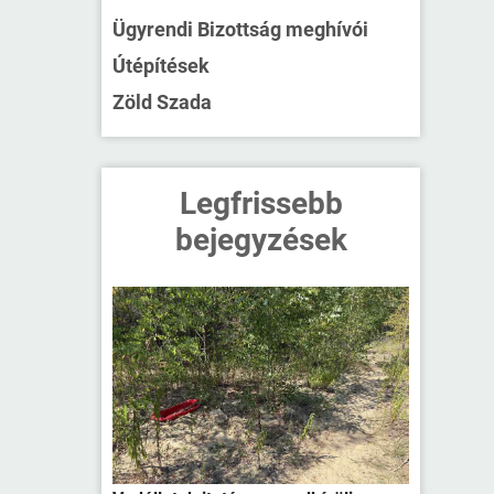
Ügyrendi Bizottság meghívói
Útépítések
Zöld Szada
Legfrissebb
bejegyzések