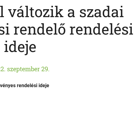
l változik a szadai
i rendelő rendelési
ideje
2. szeptember 29.
vényes rendelési ideje