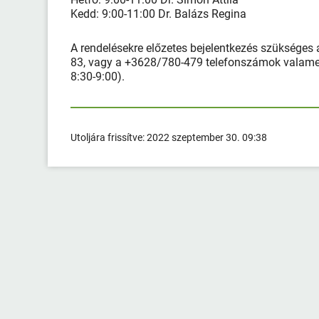
Kedd: 9:00-11:00 Dr. Balázs Regina
A rendelésekre előzetes bejelentkezés szükséges
83, vagy a +3628/780-479 telefonszámok valamelyi
8:30-9:00).
Utoljára frissítve:
2022 szeptember 30. 09:38