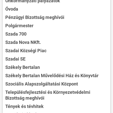
Önkormányzati pályázatok
Óvoda
Pénzügyi Bizottság meghívói
Polgármester
Szada 700
Szada Nova NKft.
Szadai Községi Piac
Szadai SE
Székely Bertalan
Székely Bertalan Művelődési Ház és Könyvtár
Szociális Alapszolgáltatási Központ
Településfejlesztési és Környezetvédelmi
Bizottság meghívói
Tények és tévhitek