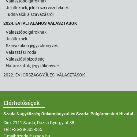
Választópolgároknak
Jelölteknek, jelölő szervezeteknek
Tudnivalók a szavazásról
2024. ÉVI ÁLTALÁNOS VÁLASZTÁSOK
Választópolgároknak
Jelölteknek
Szavazóköri jegyzőkönyvek
Választási iroda
Választási bizottság
Határozatok, jegyzőkönyvek
2022. ÉVI ORSZÁGGYŰLÉSI VÁLASZTÁSOK
Elérhetőségek
Szada Nagyközség Önkormányzat és Szadai Polgármesteri Hivatal
Cím: 2111 Szada, Dózsa György út 88.
Tel.:
+36-28-503-065
E-mail:
szada@szada.hu