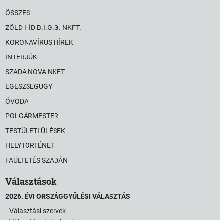
ÖSSZES
ZÖLD HÍD B.I.G.G. NKFT.
KORONAVÍRUS HÍREK
INTERJÚK
SZADA NOVA NKFT.
EGÉSZSÉGÜGY
ÓVODA
POLGÁRMESTER
TESTÜLETI ÜLÉSEK
HELYTÖRTÉNET
FAÜLTETÉS SZADÁN
Választások
2026. ÉVI ORSZÁGGYŰLÉSI VÁLASZTÁS
Választási szervek