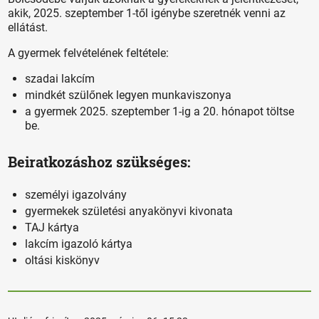
akik, 2025. szeptember 1-től igénybe szeretnék venni az
ellátást.
A gyermek felvételének feltétele:
szadai lakcím
mindkét szülőnek legyen munkaviszonya
a gyermek 2025. szeptember 1-ig a 20. hónapot töltse
be.
Beiratkozáshoz szükséges:
személyi igazolvány
gyermekek születési anyakönyvi kivonata
TAJ kártya
lakcím igazoló kártya
oltási kiskönyv