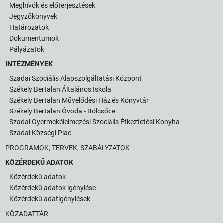
Meghívók és előterjesztések
Jegyzőkönyvek
Határozatok
Dokumentumok
Pályázatok
INTÉZMÉNYEK
Szadai Szociális Alapszolgáltatási Központ
Székely Bertalan Általános Iskola
Székely Bertalan Művelődési Ház és Könyvtár
Székely Bertalan Óvoda - Bölcsőde
Szadai Gyermekélelmezési Szociális Étkeztetési Konyha
Szadai Községi Piac
PROGRAMOK, TERVEK, SZABÁLYZATOK
KÖZÉRDEKŰ ADATOK
Közérdekű adatok
Közérdekű adatok igénylése
Közérdekű adatigénylések
KÖZADATTÁR