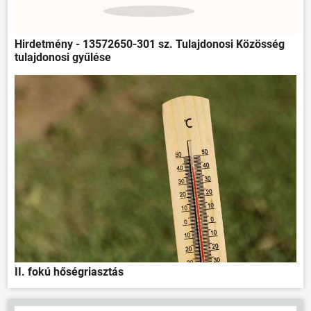
Hirdetmény - 13572650-301 sz. Tulajdonosi Közösség
tulajdonosi gyűlése
II. fokú hőségriasztás