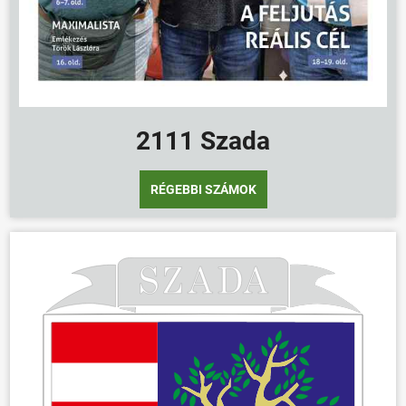
2111 Szada
RÉGEBBI SZÁMOK
ÖNKORMÁNYZAT
ÜGYINTÉZÉS
KÖZÖSSÉG
HÍREK
VÁLASZTÁSOK