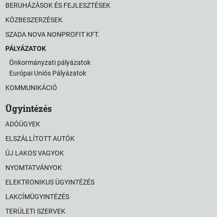
BERUHÁZÁSOK ÉS FEJLESZTÉSEK
KÖZBESZERZÉSEK
SZADA NOVA NONPROFIT KFT.
PÁLYÁZATOK
Önkormányzati pályázatok
Európai Uniós Pályázatok
KOMMUNIKÁCIÓ
Ügyintézés
ADÓÜGYEK
ELSZÁLLÍTOTT AUTÓK
ÚJ LAKOS VAGYOK
NYOMTATVÁNYOK
ELEKTRONIKUS ÜGYINTÉZÉS
LAKCÍMÜGYINTÉZÉS
TERÜLETI SZERVEK