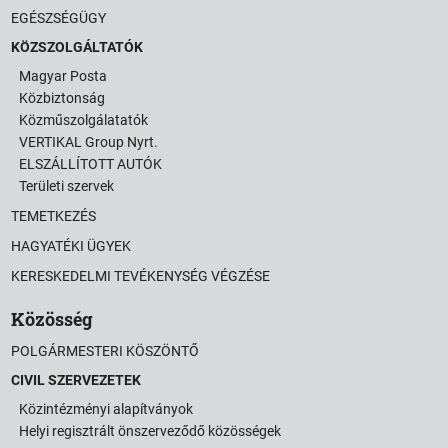
EGÉSZSÉGÜGY
KÖZSZOLGÁLTATÓK
Magyar Posta
Közbiztonság
Közműszolgálatatók
VERTIKAL Group Nyrt.
ELSZÁLLÍTOTT AUTÓK
Területi szervek
TEMETKEZÉS
HAGYATÉKI ÜGYEK
KERESKEDELMI TEVÉKENYSÉG VÉGZÉSE
Közösség
POLGÁRMESTERI KÖSZÖNTŐ
CIVIL SZERVEZETEK
Közintézményi alapítványok
Helyi regisztrált önszerveződő közösségek