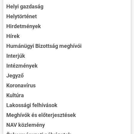
Helyi gazdaság
Helytörténet
Hirdetmények
Hírek
Humánügyi Bizottság meghívói
Interjúk
Intézmények
Jegyző
Koronavírus
Kultúra
Lakossági felhívások
Meghívók és előterjesztések
NAV közlemény