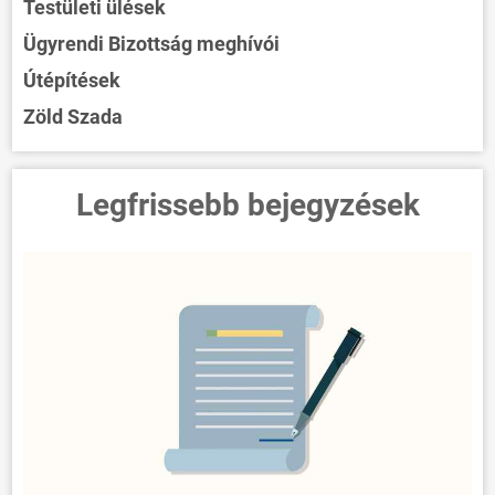
Testületi ülések
Ügyrendi Bizottság meghívói
Útépítések
Zöld Szada
Legfrissebb bejegyzések