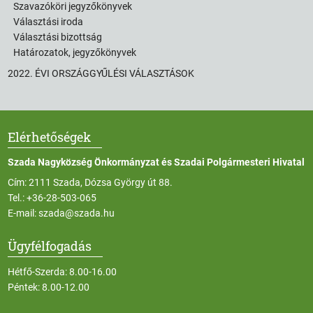
Szavazóköri jegyzőkönyvek
Választási iroda
Választási bizottság
Határozatok, jegyzőkönyvek
2022. ÉVI ORSZÁGGYŰLÉSI VÁLASZTÁSOK
Elérhetőségek
Szada Nagyközség Önkormányzat és Szadai Polgármesteri Hivatal
Cím: 2111 Szada, Dózsa György út 88.
Tel.:
+36-28-503-065
E-mail:
szada@szada.hu
Ügyfélfogadás
Hétfő-Szerda: 8.00-16.00
Péntek: 8.00-12.00