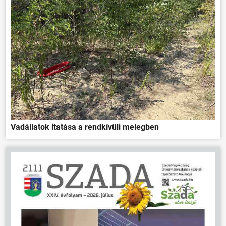
Vadállatok itatása a rendkívüli melegben