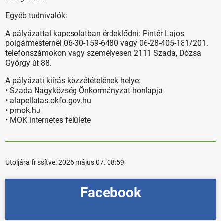
Egyéb tudnivalók:
A pályázattal kapcsolatban érdeklődni: Pintér Lajos
polgármesternél 06-30-159-6480 vagy 06-28-405-181/201.
telefonszámokon vagy személyesen 2111 Szada, Dózsa
György út 88.
A pályázati kiírás közzétételének helye:
• Szada Nagyközség Önkormányzat honlapja
• alapellatas.okfo.gov.hu
• pmok.hu
• MOK internetes felülete
Utoljára frissítve:
2026 május 07. 08:59
Facebook