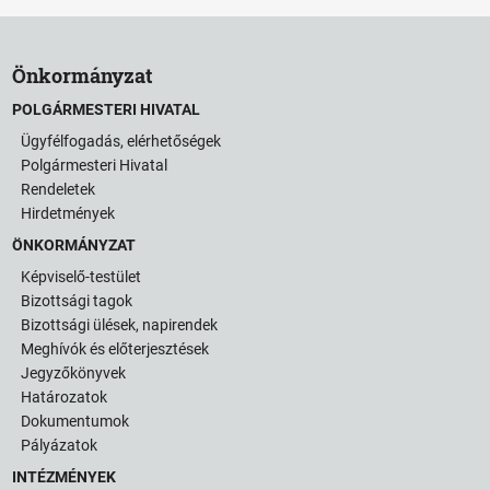
Önkormányzat
POLGÁRMESTERI HIVATAL
Ügyfélfogadás, elérhetőségek
Polgármesteri Hivatal
Rendeletek
Hirdetmények
ÖNKORMÁNYZAT
Képviselő-testület
Bizottsági tagok
Bizottsági ülések, napirendek
Meghívók és előterjesztések
Jegyzőkönyvek
Határozatok
Dokumentumok
Pályázatok
INTÉZMÉNYEK