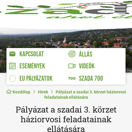
KAPCSOLAT
ÁLLÁS
VIDEÓK
ESEMÉNYEK
EU PÁLYÁZATOK
SZADA 700
Kezdőlap
Hírek
Pályázat a szadai 3. körzet háziorvosi
feladatainak ellátására
Pályázat a szadai 3. körzet
háziorvosi feladatainak
ellátására