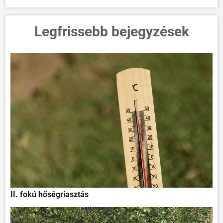
Legfrissebb bejegyzések
II. fokú hőségriasztás