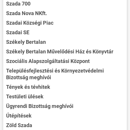
Szada 700
Szada Nova NKft.
Szadai Községi Piac
Szadai SE
Székely Bertalan
Székely Bertalan Művelődési Ház és Könyvtár
Szociális Alapszolgáltatási Központ
Településfejlesztési és Környezetvédelmi
Bizottság meghívói
Tények és tévhitek
Testületi ülések
Ügyrendi Bizottság meghívói
Útépítések
Zöld Szada