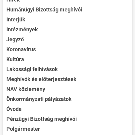
Humánügyi Bizottság meghívói
Interjúk
Intézmények
Jegyző
Koronavírus
Kultúra
Lakossági felhívások
Meghívók és előterjesztések
NAV közlemény
Önkormányzati pályázatok
Óvoda
Pénzügyi Bizottság meghívói
Polgármester