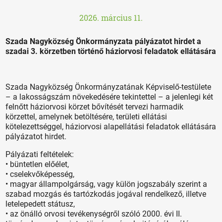
2026. március 11.
Szada Nagyközség Önkormányzata pályázatot hirdet a
szadai 3. körzetben történő háziorvosi feladatok ellátására
Szada Nagyközség Önkormányzatának Képviselő-testülete
– a lakosságszám növekedésére tekintettel – a jelenlegi két
felnőtt háziorvosi körzet bővítését tervezi harmadik
körzettel, amelynek betöltésére, területi ellátási
kötelezettséggel, háziorvosi alapellátási feladatok ellátására
pályázatot hirdet.
Pályázati feltételek:
• büntetlen előélet,
• cselekvőképesség,
• magyar állampolgárság, vagy külön jogszabály szerint a
szabad mozgás és tartózkodás jogával rendelkező, illetve
letelepedett státusz,
• az önálló orvosi tevékenységről szóló 2000. évi II.