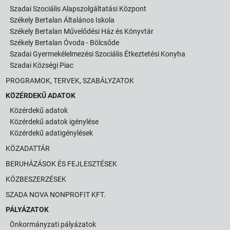
Szadai Szociális Alapszolgáltatási Központ
Székely Bertalan Általános Iskola
Székely Bertalan Művelődési Ház és Könyvtár
Székely Bertalan Óvoda - Bölcsőde
Szadai Gyermekélelmezési Szociális Étkeztetési Konyha
Szadai Községi Piac
PROGRAMOK, TERVEK, SZABÁLYZATOK
KÖZÉRDEKŰ ADATOK
Közérdekű adatok
Közérdekű adatok igénylése
Közérdekű adatigénylések
KÖZADATTÁR
BERUHÁZÁSOK ÉS FEJLESZTÉSEK
KÖZBESZERZÉSEK
SZADA NOVA NONPROFIT KFT.
PÁLYÁZATOK
Önkormányzati pályázatok