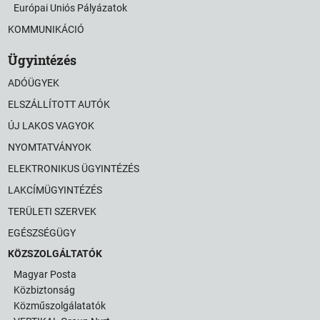
Európai Uniós Pályázatok
KOMMUNIKÁCIÓ
Ügyintézés
ADÓÜGYEK
ELSZÁLLÍTOTT AUTÓK
ÚJ LAKOS VAGYOK
NYOMTATVÁNYOK
ELEKTRONIKUS ÜGYINTÉZÉS
LAKCÍMÜGYINTÉZÉS
TERÜLETI SZERVEK
EGÉSZSÉGÜGY
KÖZSZOLGÁLTATÓK
Magyar Posta
Közbiztonság
Közműszolgálatatók