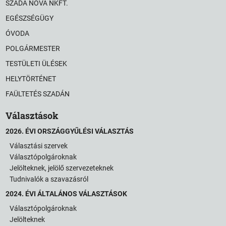
SZADA NOVA NKFT.
EGÉSZSÉGÜGY
ÓVODA
POLGÁRMESTER
TESTÜLETI ÜLÉSEK
HELYTÖRTÉNET
FAÜLTETÉS SZADÁN
Választások
2026. ÉVI ORSZÁGGYŰLÉSI VÁLASZTÁS
Választási szervek
Választópolgároknak
Jelölteknek, jelölő szervezeteknek
Tudnivalók a szavazásról
2024. ÉVI ÁLTALÁNOS VÁLASZTÁSOK
Választópolgároknak
Jelölteknek