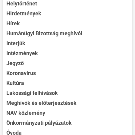
Helytörténet
Hirdetmények
Hírek
Humánügyi Bizottság meghívói
Interjúk
Intézmények
Jegyző
Koronavírus
Kultúra
Lakossági felhívások
Meghívók és előterjesztések
NAV közlemény
Önkormányzati pályázatok
Óvoda