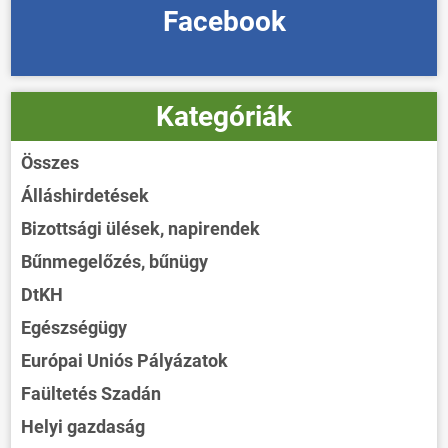
Facebook
Kategóriák
Összes
Álláshirdetések
Bizottsági ülések, napirendek
Bűnmegelőzés, bűnügy
DtKH
Egészségügy
Európai Uniós Pályázatok
Faültetés Szadán
Helyi gazdaság