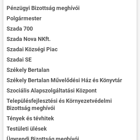
Pénzügyi Bizottság meghívói
Polgármester
Szada 700
Szada Nova NKft.
Szadai Községi Piac
Szadai SE
Székely Bertalan
Székely Bertalan Művelődési Ház és Könyvtár
Szociális Alapszolgáltatási Központ
Településfejlesztési és Környezetvédelmi
Bizottság meghívói
Tények és tévhitek
Testületi ülések
Ügyrendi Bizottság meghívói