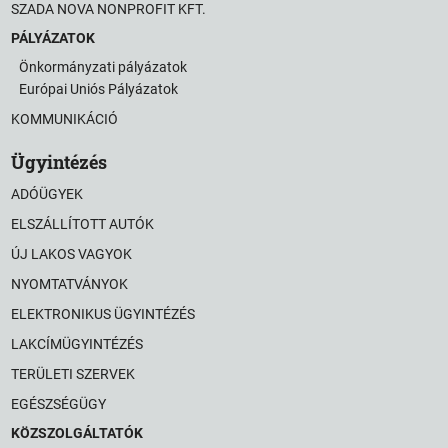
SZADA NOVA NONPROFIT KFT.
PÁLYÁZATOK
Önkormányzati pályázatok
Európai Uniós Pályázatok
KOMMUNIKÁCIÓ
Ügyintézés
ADÓÜGYEK
ELSZÁLLÍTOTT AUTÓK
ÚJ LAKOS VAGYOK
NYOMTATVÁNYOK
ELEKTRONIKUS ÜGYINTÉZÉS
LAKCÍMÜGYINTÉZÉS
TERÜLETI SZERVEK
EGÉSZSÉGÜGY
KÖZSZOLGÁLTATÓK