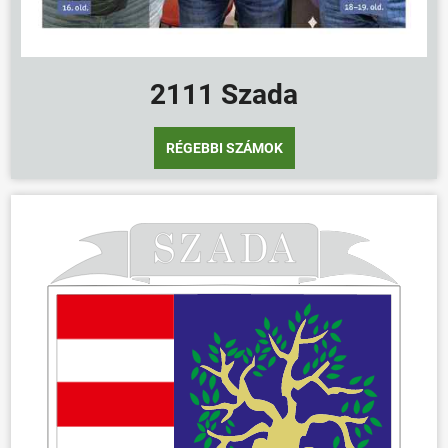
2111 Szada
RÉGEBBI SZÁMOK
ÖNKORMÁNYZAT
ÜGYINTÉZÉS
KÖZÖSSÉG
HÍREK
VÁLASZTÁSOK