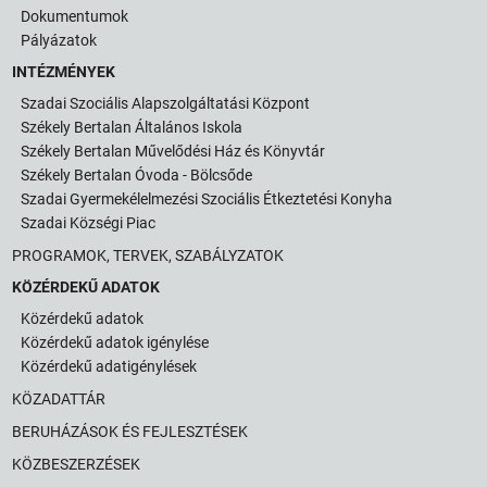
Dokumentumok
Pályázatok
INTÉZMÉNYEK
Szadai Szociális Alapszolgáltatási Központ
Székely Bertalan Általános Iskola
Székely Bertalan Művelődési Ház és Könyvtár
Székely Bertalan Óvoda - Bölcsőde
Szadai Gyermekélelmezési Szociális Étkeztetési Konyha
Szadai Községi Piac
PROGRAMOK, TERVEK, SZABÁLYZATOK
KÖZÉRDEKŰ ADATOK
Közérdekű adatok
Közérdekű adatok igénylése
Közérdekű adatigénylések
KÖZADATTÁR
BERUHÁZÁSOK ÉS FEJLESZTÉSEK
KÖZBESZERZÉSEK