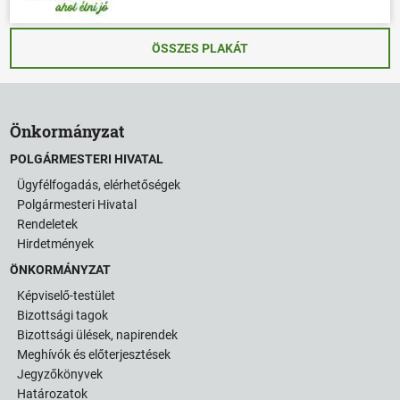
ÖSSZES PLAKÁT
Önkormányzat
POLGÁRMESTERI HIVATAL
Ügyfélfogadás, elérhetőségek
Polgármesteri Hivatal
Rendeletek
Hirdetmények
ÖNKORMÁNYZAT
Képviselő-testület
Bizottsági tagok
Bizottsági ülések, napirendek
Meghívók és előterjesztések
Jegyzőkönyvek
Határozatok