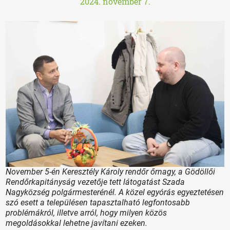
2024. november 7.
November 5-én Keresztély Károly rendőr őrnagy, a Gödöllői
Rendőrkapitányság vezetője tett látogatást Szada
Nagyközség polgármesterénél. A közel egyórás egyeztetésen
szó esett a településen tapasztalható legfontosabb
problémákról, illetve arról, hogy milyen közös
megoldásokkal lehetne javítani ezeken.