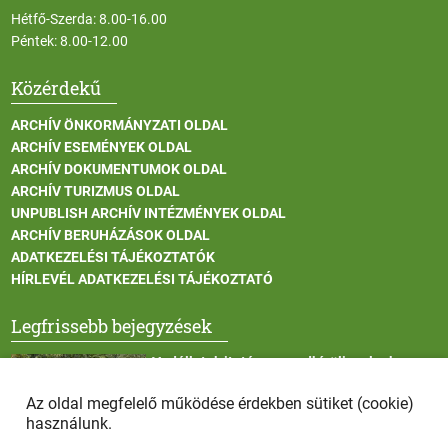
Hétfő-Szerda: 8.00-16.00
Péntek: 8.00-12.00
Közérdekű
ARCHÍV ÖNKORMÁNYZATI OLDAL
ARCHÍV ESEMÉNYEK OLDAL
ARCHÍV DOKUMENTUMOK OLDAL
ARCHÍV TURIZMUS OLDAL
UNPUBLISH ARCHÍV INTÉZMÉNYEK OLDAL
ARCHÍV BERUHÁZÁSOK OLDAL
ADATKEZELÉSI TÁJÉKOZTATÓK
HÍRLEVÉL ADATKEZELÉSI TÁJÉKOZTATÓ
Legfrissebb bejegyzések
Vadállatok itatása a rendkívüli melegben
Az oldal megfelelő működése érdekben sütiket (cookie)
használunk.