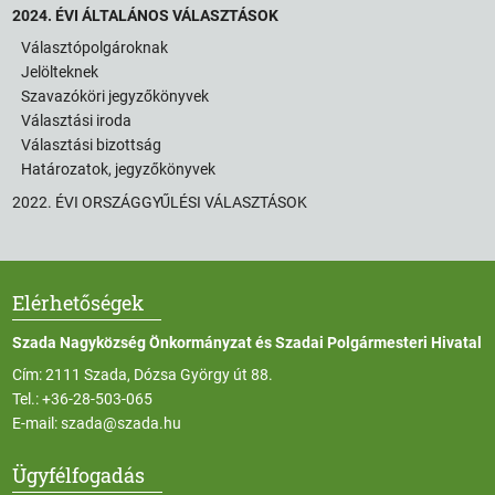
2024. ÉVI ÁLTALÁNOS VÁLASZTÁSOK
Választópolgároknak
Jelölteknek
Szavazóköri jegyzőkönyvek
Választási iroda
Választási bizottság
Határozatok, jegyzőkönyvek
2022. ÉVI ORSZÁGGYŰLÉSI VÁLASZTÁSOK
Elérhetőségek
Szada Nagyközség Önkormányzat és Szadai Polgármesteri Hivatal
Cím: 2111 Szada, Dózsa György út 88.
Tel.:
+36-28-503-065
E-mail:
szada@szada.hu
Ügyfélfogadás