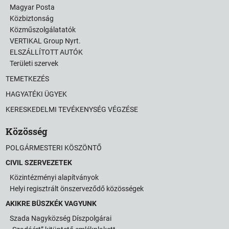
Magyar Posta
Közbiztonság
Közműszolgálatatók
VERTIKAL Group Nyrt.
ELSZÁLLÍTOTT AUTÓK
Területi szervek
TEMETKEZÉS
HAGYATÉKI ÜGYEK
KERESKEDELMI TEVÉKENYSÉG VÉGZÉSE
Közösség
POLGÁRMESTERI KÖSZÖNTŐ
CIVIL SZERVEZETEK
Közintézményi alapítványok
Helyi regisztrált önszerveződő közösségek
AKIKRE BÜSZKÉK VAGYUNK
Szada Nagyközség Díszpolgárai