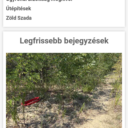
Útépítések
Zöld Szada
Legfrissebb bejegyzések