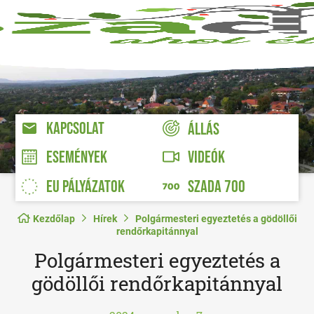
KAPCSOLAT
ÁLLÁS
VIDEÓK
ESEMÉNYEK
EU PÁLYÁZATOK
SZADA 700
Kezdőlap
Hírek
Polgármesteri egyeztetés a gödöllői
rendőrkapitánnyal
Polgármesteri egyeztetés a
gödöllői rendőrkapitánnyal