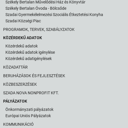
Székely Bertalan Művelődési Ház és Könyvtár
Székely Bertalan Óvoda - Bölcsőde
Szadai Gyermekélelmezési Szociális Étkeztetési Konyha
Szadai Községi Piac
PROGRAMOK, TERVEK, SZABÁLYZATOK
KÖZÉRDEKŰ ADATOK
Közérdekű adatok
Közérdekű adatok igénylése
Közérdekű adatigénylések
KÖZADATTÁR
BERUHÁZÁSOK ÉS FEJLESZTÉSEK
KÖZBESZERZÉSEK
SZADA NOVA NONPROFIT KFT.
PÁLYÁZATOK
Önkormányzati pályázatok
Európai Uniós Pályázatok
KOMMUNIKÁCIÓ