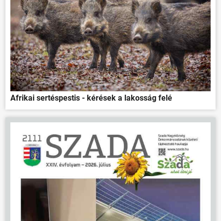
Afrikai sertéspestis - kérések a lakosság felé