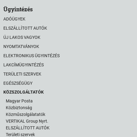
Ügyintézés
ADÓÜGYEK
ELSZÁLLÍTOTT AUTÓK
ÚJ LAKOS VAGYOK
NYOMTATVÁNYOK
ELEKTRONIKUS ÜGYINTÉZÉS
LAKCÍMÜGYINTÉZÉS
TERÜLETI SZERVEK
EGÉSZSÉGÜGY
KÖZSZOLGÁLTATÓK
Magyar Posta
Közbiztonság
Közműszolgálatatók
VERTIKAL Group Nyrt.
ELSZÁLLÍTOTT AUTÓK
Területi szervek