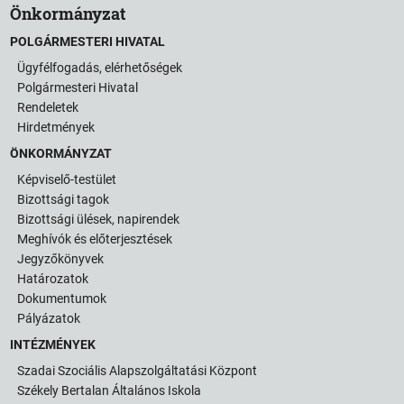
Önkormányzat
POLGÁRMESTERI HIVATAL
Ügyfélfogadás, elérhetőségek
Polgármesteri Hivatal
Rendeletek
Hirdetmények
ÖNKORMÁNYZAT
Képviselő-testület
Bizottsági tagok
Bizottsági ülések, napirendek
Meghívók és előterjesztések
Jegyzőkönyvek
Határozatok
Dokumentumok
Pályázatok
INTÉZMÉNYEK
Szadai Szociális Alapszolgáltatási Központ
Székely Bertalan Általános Iskola