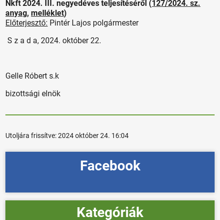
Nkft 2024. III. negyedéves teljesítéséről (
127/2024. sz.
anyag
,
melléklet
)
Előterjesztő:
Pintér Lajos polgármester
S z a d a, 2024. október 22.
Gelle Róbert s.k
bizottsági elnök
Utoljára frissítve:
2024 október 24. 16:04
Facebook
Kategóriák