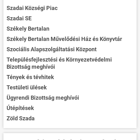
Szadai Községi Piac
Szadai SE
Székely Bertalan
Székely Bertalan Művelődési Ház és Könyvtár
Szociális Alapszolgáltatási Központ
Településfejlesztési és Környezetvédelmi
Bizottság meghívói
Tények és tévhitek
Testületi ülések
Ügyrendi Bizottság meghívói
Útépítések
Zöld Szada