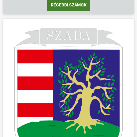
RÉGEBBI SZÁMOK
ÖNKORMÁNYZAT
ÜGYINTÉZÉS