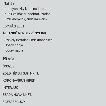
Tájház
Rudnyánszky kápolna-kripta
Kun Éva köztéri szobrai Szadán
Emlékhelyeink, emlékműveink
EGYHÁZI ÉLET
ÁLLANDÓ RENDEZVÉNYEINK
Székely Bertalan Emlékünnepség
Hősök napja
Idősek napja
Hírek
ÖSSZES
ZÖLD HÍD B.I.G.G. NKFT.
KORONAVÍRUS HÍREK
INTERJÚK
SZADA NOVA NKFT.
EGÉSZSÉGÜGY