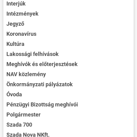
Interjúk
Intézmények
Jegyző
Koronavírus
Kultúra
Lakossági felhívások
Meghívók és előterjesztések
NAV közlemény
Önkormányzati pályázatok
Óvoda
Pénzügyi Bizottság meghívói
Polgármester
Szada 700
Szada Nova NKft.