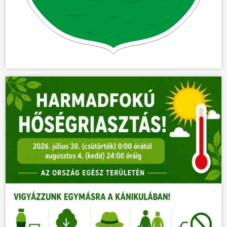
KÖZÖSSÉG
HÍREK
VÁLASZTÁSOK