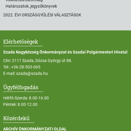
Határozatok, jegyzőkönyvek
2022. ÉVI ORSZÁGGYŰLÉSI VÁLASZTÁSOK
Elérhetőségek
Szada Nagyközség Önkormányzat és Szadai Polgármesteri Hivatal
Cím: 2111 Szada, Dózsa György út 88.
Tel.:
+36-28-503-065
E-mail:
szada@szada.hu
Ügyfélfogadás
Hétfő-Szerda: 8.00-16.00
Péntek: 8.00-12.00
Közérdekű
ARCHÍV ÖNKORMÁNYZATI OLDAL