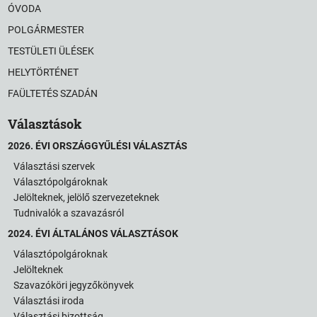
ÓVODA
POLGÁRMESTER
TESTÜLETI ÜLÉSEK
HELYTÖRTÉNET
FAÜLTETÉS SZADÁN
Választások
2026. ÉVI ORSZÁGGYŰLÉSI VÁLASZTÁS
Választási szervek
Választópolgároknak
Jelölteknek, jelölő szervezeteknek
Tudnivalók a szavazásról
2024. ÉVI ÁLTALÁNOS VÁLASZTÁSOK
Választópolgároknak
Jelölteknek
Szavazóköri jegyzőkönyvek
Választási iroda
Választási bizottság