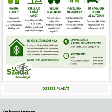
ÖSSZES PLAKÁT
Önkormányzat