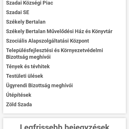
Szadai Községi Piac
Szadai SE
Székely Bertalan
Székely Bertalan Művelődési Ház és Könyvtár
Szociális Alapszolgáltatási Központ
Településfejlesztési és Környezetvédelmi
Bizottság meghívói
Tények és tévhitek
Testületi ülések
Ügyrendi Bizottság meghívói
Útépítések
Zöld Szada
Legfrissebb bejegyzések