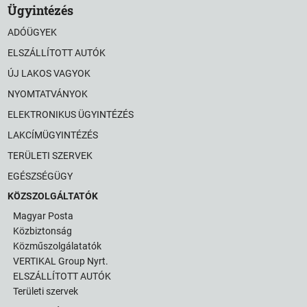
Ügyintézés
ADÓÜGYEK
ELSZÁLLÍTOTT AUTÓK
ÚJ LAKOS VAGYOK
NYOMTATVÁNYOK
ELEKTRONIKUS ÜGYINTÉZÉS
LAKCÍMÜGYINTÉZÉS
TERÜLETI SZERVEK
EGÉSZSÉGÜGY
KÖZSZOLGÁLTATÓK
Magyar Posta
Közbiztonság
Közműszolgálatatók
VERTIKAL Group Nyrt.
ELSZÁLLÍTOTT AUTÓK
Területi szervek