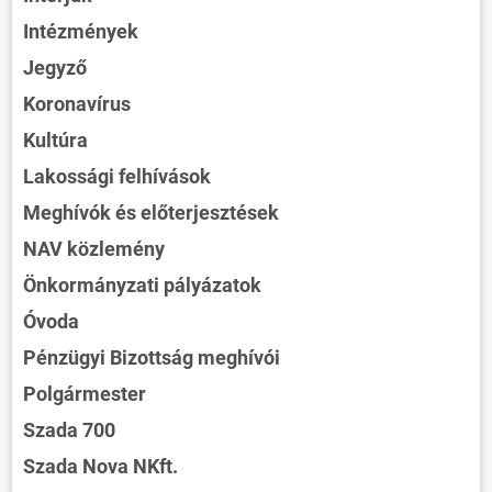
Intézmények
Jegyző
Koronavírus
Kultúra
Lakossági felhívások
Meghívók és előterjesztések
NAV közlemény
Önkormányzati pályázatok
Óvoda
Pénzügyi Bizottság meghívói
Polgármester
Szada 700
Szada Nova NKft.