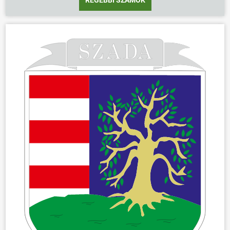
RÉGEBBI SZÁMOK
ÖNKORMÁNYZAT
ÜGYINTÉZÉS