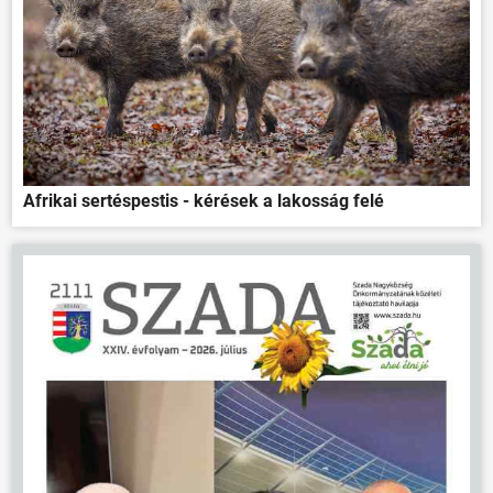
Afrikai sertéspestis - kérések a lakosság felé