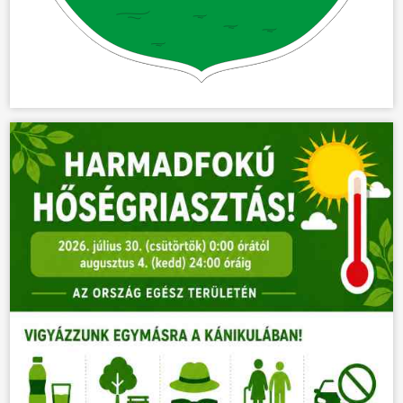
KÖZÖSSÉG
HÍREK
VÁLASZTÁSOK