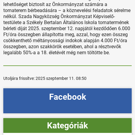
lehetőséget biztosít az Önkormányzat számára a
tornaterem bérbeadására – a köznevelési feladatok sérelme
nélkül. Szada Nagyközség Önkormányzat Képviselő-
testülete a Székely Bertalan Általános Iskola tornatermének
bérleti díját 2025. szeptember 12. napjától kezdődően 6.000
Ft/óra összegben állapította meg, azzal, hogy ezen összeg
csökkenthető méltányossági indokok alapján 4.000 Ft/óra
összegben, azon szakkörök esetében, ahol a résztvevők
legalább 50%-a a 18. életévét még nem töltötte be.
Utoljára frissítve:
2025 szeptember 11. 08:50
Facebook
Kategóriák