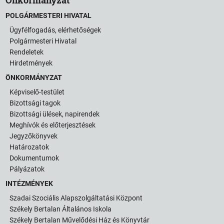
POLGÁRMESTERI HIVATAL
Ügyfélfogadás, elérhetőségek
Polgármesteri Hivatal
Rendeletek
Hirdetmények
ÖNKORMÁNYZAT
Képviselő-testület
Bizottsági tagok
Bizottsági ülések, napirendek
Meghívók és előterjesztések
Jegyzőkönyvek
Határozatok
Dokumentumok
Pályázatok
INTÉZMÉNYEK
Szadai Szociális Alapszolgáltatási Központ
Székely Bertalan Általános Iskola
Székely Bertalan Művelődési Ház és Könyvtár