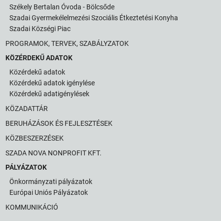
Székely Bertalan Óvoda - Bölcsőde
Szadai Gyermekélelmezési Szociális Étkeztetési Konyha
Szadai Községi Piac
PROGRAMOK, TERVEK, SZABÁLYZATOK
KÖZÉRDEKŰ ADATOK
Közérdekű adatok
Közérdekű adatok igénylése
Közérdekű adatigénylések
KÖZADATTÁR
BERUHÁZÁSOK ÉS FEJLESZTÉSEK
KÖZBESZERZÉSEK
SZADA NOVA NONPROFIT KFT.
PÁLYÁZATOK
Önkormányzati pályázatok
Európai Uniós Pályázatok
KOMMUNIKÁCIÓ