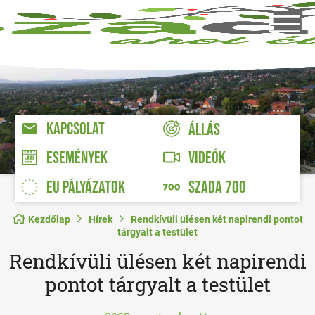
KAPCSOLAT
ÁLLÁS
VIDEÓK
ESEMÉNYEK
EU PÁLYÁZATOK
SZADA 700
Kezdőlap
Hírek
Rendkívüli ülésen két napirendi pontot
tárgyalt a testület
Rendkívüli ülésen két napirendi
pontot tárgyalt a testület