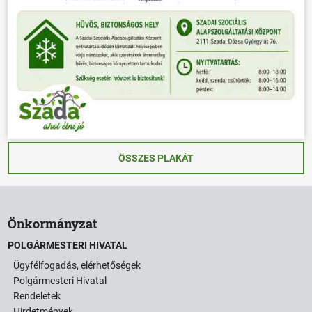
ÖSSZES PLAKÁT
Önkormányzat
POLGÁRMESTERI HIVATAL
Ügyfélfogadás, elérhetőségek
Polgármesteri Hivatal
Rendeletek
Hirdetmények