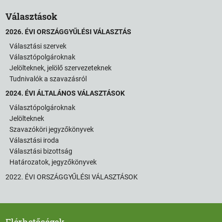
Választások
2026. ÉVI ORSZÁGGYŰLÉSI VÁLASZTÁS
Választási szervek
Választópolgároknak
Jelölteknek, jelölő szervezeteknek
Tudnivalók a szavazásról
2024. ÉVI ÁLTALÁNOS VÁLASZTÁSOK
Választópolgároknak
Jelölteknek
Szavazóköri jegyzőkönyvek
Választási iroda
Választási bizottság
Határozatok, jegyzőkönyvek
2022. ÉVI ORSZÁGGYŰLÉSI VÁLASZTÁSOK
Elérhetőségek