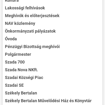
Kultúra
Lakossági felhívások
Meghívók és előterjesztések
NAV közlemény
Önkormányzati pályázatok
Óvoda
Pénzügyi Bizottság meghívói
Polgármester
Szada 700
Szada Nova NKft.
Szadai Községi Piac
Szadai SE
Székely Bertalan
Székely Bertalan Művelődési Ház és Könyvtár