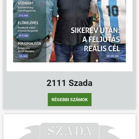
2111 Szada
RÉGEBBI SZÁMOK
ÖNKORMÁNYZAT
ÜGYINTÉZÉS
KÖZÖSSÉG
HÍREK