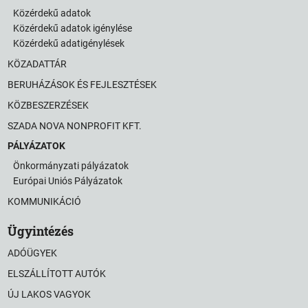
Közérdekű adatok
Közérdekű adatok igénylése
Közérdekű adatigénylések
KÖZADATTÁR
BERUHÁZÁSOK ÉS FEJLESZTÉSEK
KÖZBESZERZÉSEK
SZADA NOVA NONPROFIT KFT.
PÁLYÁZATOK
Önkormányzati pályázatok
Európai Uniós Pályázatok
KOMMUNIKÁCIÓ
Ügyintézés
ADÓÜGYEK
ELSZÁLLÍTOTT AUTÓK
ÚJ LAKOS VAGYOK