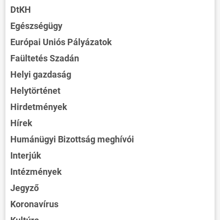
DtKH
Egészségügy
Európai Uniós Pályázatok
Faültetés Szadán
Helyi gazdaság
Helytörténet
Hirdetmények
Hírek
Humánügyi Bizottság meghívói
Interjúk
Intézmények
Jegyző
Koronavírus