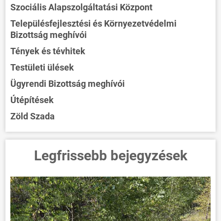
Szociális Alapszolgáltatási Központ
Településfejlesztési és Környezetvédelmi
Bizottság meghívói
Tények és tévhitek
Testületi ülések
Ügyrendi Bizottság meghívói
Útépítések
Zöld Szada
Legfrissebb bejegyzések