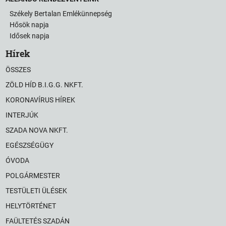
Székely Bertalan Emlékünnepség
Hősök napja
Idősek napja
Hírek
ÖSSZES
ZÖLD HÍD B.I.G.G. NKFT.
KORONAVÍRUS HÍREK
INTERJÚK
SZADA NOVA NKFT.
EGÉSZSÉGÜGY
ÓVODA
POLGÁRMESTER
TESTÜLETI ÜLÉSEK
HELYTÖRTÉNET
FAÜLTETÉS SZADÁN