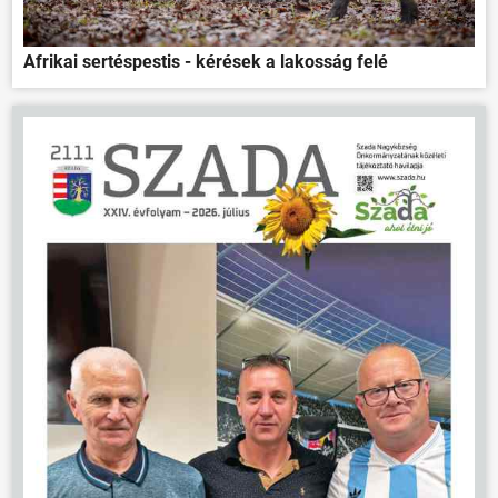
Afrikai sertéspestis - kérések a lakosság felé