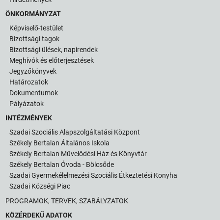
ÖNKORMÁNYZAT
Képviselő-testület
Bizottsági tagok
Bizottsági ülések, napirendek
Meghívók és előterjesztések
Jegyzőkönyvek
Határozatok
Dokumentumok
Pályázatok
INTÉZMÉNYEK
Szadai Szociális Alapszolgáltatási Központ
Székely Bertalan Általános Iskola
Székely Bertalan Művelődési Ház és Könyvtár
Székely Bertalan Óvoda - Bölcsőde
Szadai Gyermekélelmezési Szociális Étkeztetési Konyha
Szadai Községi Piac
PROGRAMOK, TERVEK, SZABÁLYZATOK
KÖZÉRDEKŰ ADATOK