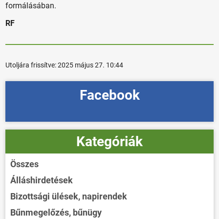
formálásában.
RF
Utoljára frissítve:
2025 május 27. 10:44
Facebook
Kategóriák
Összes
Álláshirdetések
Bizottsági ülések, napirendek
Bűnmegelőzés, bűnügy