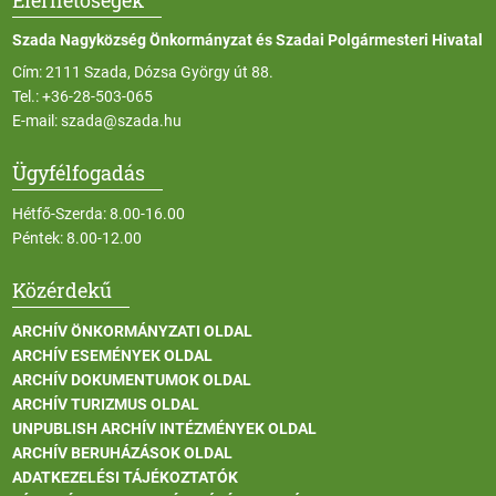
Szada Nagyközség Önkormányzat és Szadai Polgármesteri Hivatal
Cím: 2111 Szada, Dózsa György út 88.
Tel.:
+36-28-503-065
E-mail:
szada@szada.hu
Ügyfélfogadás
Hétfő-Szerda: 8.00-16.00
Péntek: 8.00-12.00
Közérdekű
ARCHÍV ÖNKORMÁNYZATI OLDAL
ARCHÍV ESEMÉNYEK OLDAL
ARCHÍV DOKUMENTUMOK OLDAL
ARCHÍV TURIZMUS OLDAL
UNPUBLISH ARCHÍV INTÉZMÉNYEK OLDAL
ARCHÍV BERUHÁZÁSOK OLDAL
ADATKEZELÉSI TÁJÉKOZTATÓK