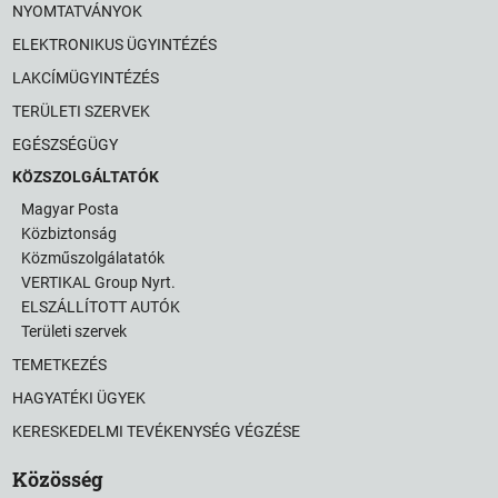
NYOMTATVÁNYOK
ELEKTRONIKUS ÜGYINTÉZÉS
LAKCÍMÜGYINTÉZÉS
TERÜLETI SZERVEK
EGÉSZSÉGÜGY
KÖZSZOLGÁLTATÓK
Magyar Posta
Közbiztonság
Közműszolgálatatók
VERTIKAL Group Nyrt.
ELSZÁLLÍTOTT AUTÓK
Területi szervek
TEMETKEZÉS
HAGYATÉKI ÜGYEK
KERESKEDELMI TEVÉKENYSÉG VÉGZÉSE
Közösség