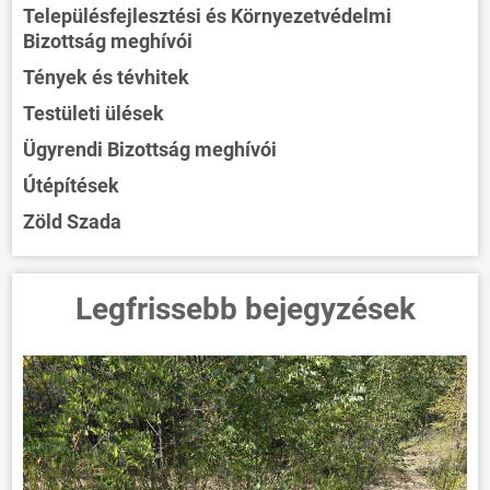
VÁLASZTÁSOK
Településfejlesztési és Környezetvédelmi
Bizottság meghívói
Tények és tévhitek
Testületi ülések
Ügyrendi Bizottság meghívói
Útépítések
Zöld Szada
Legfrissebb bejegyzések