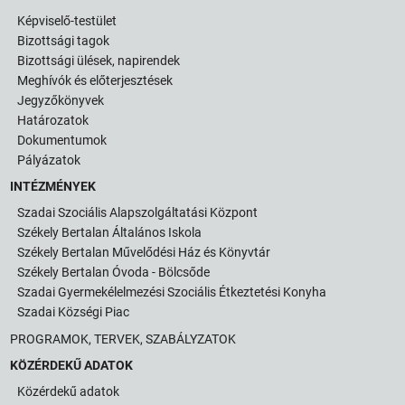
Képviselő-testület
Bizottsági tagok
Bizottsági ülések, napirendek
Meghívók és előterjesztések
Jegyzőkönyvek
Határozatok
Dokumentumok
Pályázatok
INTÉZMÉNYEK
Szadai Szociális Alapszolgáltatási Központ
Székely Bertalan Általános Iskola
Székely Bertalan Művelődési Ház és Könyvtár
Székely Bertalan Óvoda - Bölcsőde
Szadai Gyermekélelmezési Szociális Étkeztetési Konyha
Szadai Községi Piac
PROGRAMOK, TERVEK, SZABÁLYZATOK
KÖZÉRDEKŰ ADATOK
Közérdekű adatok