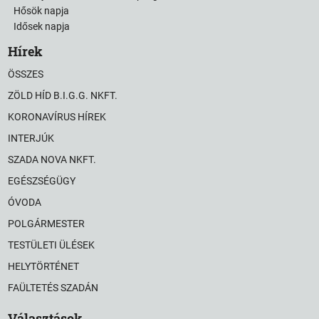
Hősök napja
Idősek napja
Hírek
ÖSSZES
ZÖLD HÍD B.I.G.G. NKFT.
KORONAVÍRUS HÍREK
INTERJÚK
SZADA NOVA NKFT.
EGÉSZSÉGÜGY
ÓVODA
POLGÁRMESTER
TESTÜLETI ÜLÉSEK
HELYTÖRTÉNET
FAÜLTETÉS SZADÁN
Választások