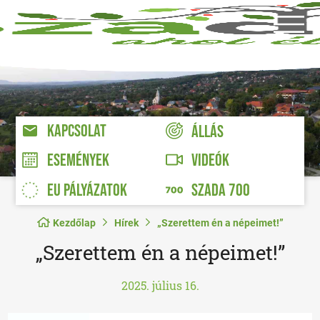
KAPCSOLAT
ÁLLÁS
VIDEÓK
ESEMÉNYEK
EU PÁLYÁZATOK
SZADA 700
Kezdőlap
Hírek
„Szerettem én a népeimet!”
„Szerettem én a népeimet!”
2025. július 16.