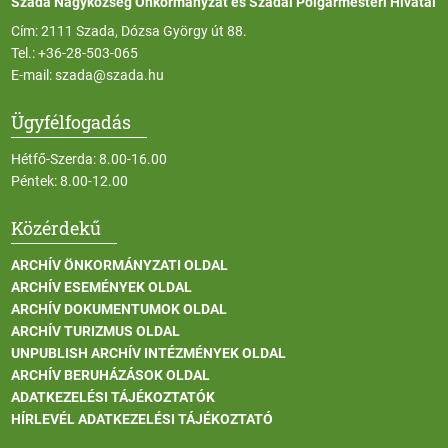
Szada Nagyközség Önkormányzat és Szadai Polgármesteri Hivatal
Cím: 2111 Szada, Dózsa György út 88.
Tel.:
+36-28-503-065
E-mail:
szada@szada.hu
Ügyfélfogadás
Hétfő-Szerda: 8.00-16.00
Péntek: 8.00-12.00
Közérdekű
ARCHÍV ÖNKORMÁNYZATI OLDAL
ARCHÍV ESEMÉNYEK OLDAL
ARCHÍV DOKUMENTUMOK OLDAL
ARCHÍV TURIZMUS OLDAL
UNPUBLISH ARCHÍV INTÉZMÉNYEK OLDAL
ARCHÍV BERUHÁZÁSOK OLDAL
ADATKEZELÉSI TÁJÉKOZTATÓK
HÍRLEVÉL ADATKEZELÉSI TÁJÉKOZTATÓ