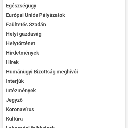
Egészségügy
Európai Uniós Pályázatok
Faültetés Szadán
Helyi gazdaság
Helytörténet
Hirdetmények
Hírek
Humánügyi Bizottság meghívói
Interjúk
Intézmények
Jegyző
Koronavírus
Kultúra