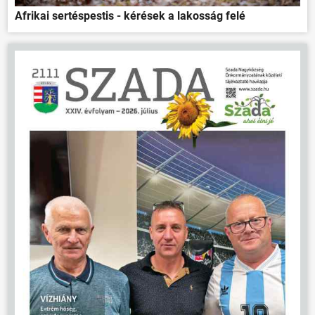
Afrikai sertéspestis - kérések a lakosság felé