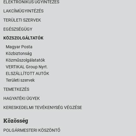
ELEKTRONIKUS ÜGYINTÉZÉS
LAKCÍMÜGYINTÉZÉS
TERÜLETI SZERVEK
EGÉSZSÉGÜGY
KÖZSZOLGÁLTATÓK
Magyar Posta
Közbiztonság
Közműszolgálatatók
VERTIKAL Group Nyrt.
ELSZÁLLÍTOTT AUTÓK
Területi szervek
TEMETKEZÉS
HAGYATÉKI ÜGYEK
KERESKEDELMI TEVÉKENYSÉG VÉGZÉSE
Közösség
POLGÁRMESTERI KÖSZÖNTŐ