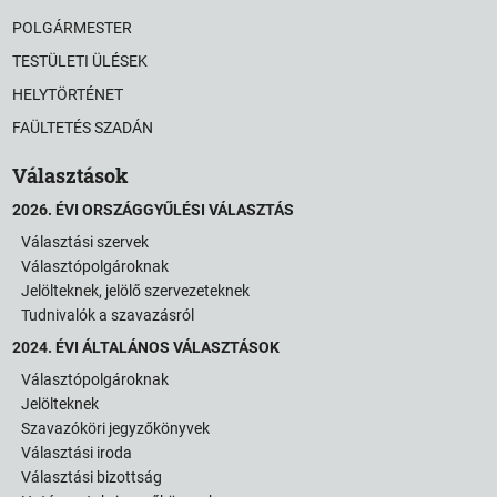
POLGÁRMESTER
TESTÜLETI ÜLÉSEK
HELYTÖRTÉNET
FAÜLTETÉS SZADÁN
Választások
2026. ÉVI ORSZÁGGYŰLÉSI VÁLASZTÁS
Választási szervek
Választópolgároknak
Jelölteknek, jelölő szervezeteknek
Tudnivalók a szavazásról
2024. ÉVI ÁLTALÁNOS VÁLASZTÁSOK
Választópolgároknak
Jelölteknek
Szavazóköri jegyzőkönyvek
Választási iroda
Választási bizottság