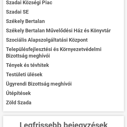
Szadai Községi Piac
Szadai SE
Székely Bertalan
Székely Bertalan Művelődési Ház és Könyvtár
Szociális Alapszolgáltatási Központ
Településfejlesztési és Környezetvédelmi
Bizottság meghívói
Tények és tévhitek
Testületi ülések
Ügyrendi Bizottság meghívói
Útépítések
Zöld Szada
Legfrissebb bejegyzések