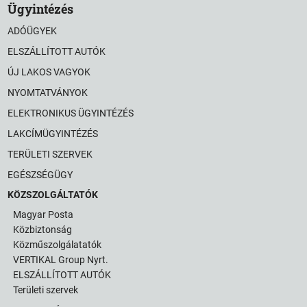
Ügyintézés
ADÓÜGYEK
ELSZÁLLÍTOTT AUTÓK
ÚJ LAKOS VAGYOK
NYOMTATVÁNYOK
ELEKTRONIKUS ÜGYINTÉZÉS
LAKCÍMÜGYINTÉZÉS
TERÜLETI SZERVEK
EGÉSZSÉGÜGY
KÖZSZOLGÁLTATÓK
Magyar Posta
Közbiztonság
Közműszolgálatatók
VERTIKAL Group Nyrt.
ELSZÁLLÍTOTT AUTÓK
Területi szervek