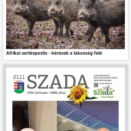
Afrikai sertéspestis - kérések a lakosság felé