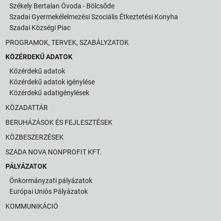
Székely Bertalan Óvoda - Bölcsőde
Szadai Gyermekélelmezési Szociális Étkeztetési Konyha
Szadai Községi Piac
PROGRAMOK, TERVEK, SZABÁLYZATOK
KÖZÉRDEKŰ ADATOK
Közérdekű adatok
Közérdekű adatok igénylése
Közérdekű adatigénylések
KÖZADATTÁR
BERUHÁZÁSOK ÉS FEJLESZTÉSEK
KÖZBESZERZÉSEK
SZADA NOVA NONPROFIT KFT.
PÁLYÁZATOK
Önkormányzati pályázatok
Európai Uniós Pályázatok
KOMMUNIKÁCIÓ