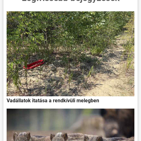
Vadállatok itatása a rendkívüli melegben