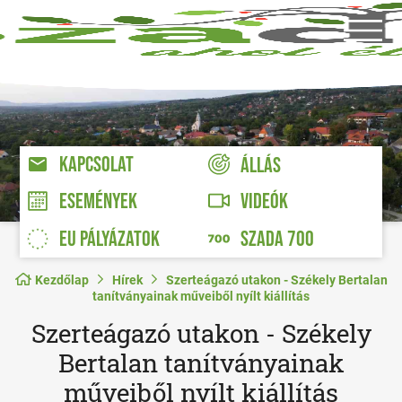
KAPCSOLAT
ÁLLÁS
VIDEÓK
ESEMÉNYEK
EU PÁLYÁZATOK
SZADA 700
Kezdőlap
Hírek
Szerteágazó utakon - Székely Bertalan
tanítványainak műveiből nyílt kiállítás
Szerteágazó utakon - Székely
Bertalan tanítványainak
műveiből nyílt kiállítás