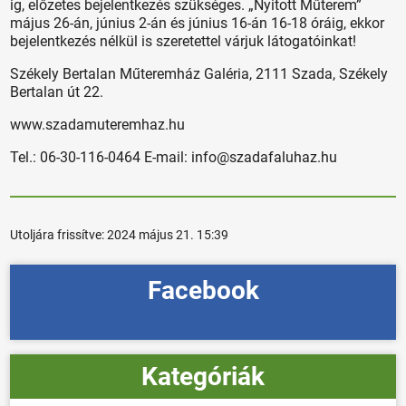
ig, előzetes bejelentkezés szükséges. „Nyitott Műterem”
május 26-án, június 2-án és június 16-án 16-18 óráig, ekkor
bejelentkezés nélkül is szeretettel várjuk látogatóinkat!
Székely Bertalan Műteremház Galéria, 2111 Szada, Székely
Bertalan út 22.
www.szadamuteremhaz.hu
Tel.: 06-30-116-0464 E-mail: info@szadafaluhaz.hu
Utoljára frissítve:
2024 május 21. 15:39
Facebook
Kategóriák