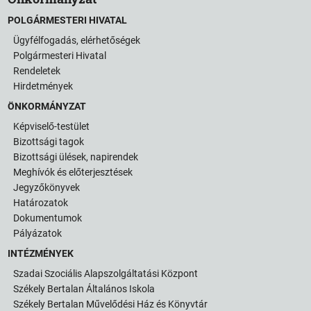
POLGÁRMESTERI HIVATAL
Ügyfélfogadás, elérhetőségek
Polgármesteri Hivatal
Rendeletek
Hirdetmények
ÖNKORMÁNYZAT
Képviselő-testület
Bizottsági tagok
Bizottsági ülések, napirendek
Meghívók és előterjesztések
Jegyzőkönyvek
Határozatok
Dokumentumok
Pályázatok
INTÉZMÉNYEK
Szadai Szociális Alapszolgáltatási Központ
Székely Bertalan Általános Iskola
Székely Bertalan Művelődési Ház és Könyvtár