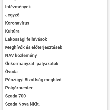
Intézmények
Jegyző
Koronavírus
Kultúra
Lakossági felhívások
Meghívók és előterjesztések
NAV közlemény
Önkormányzati pályázatok
Óvoda
Pénzügyi Bizottság meghívói
Polgármester
Szada 700
Szada Nova NKft.