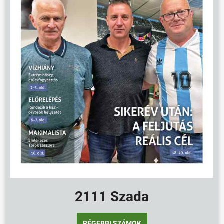
2111 Szada
RÉGEBBI SZÁMOK