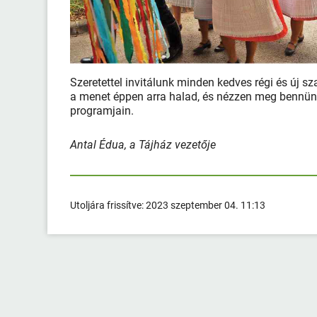
Szeretettel invitálunk minden kedves régi és új sz
a menet éppen arra halad, és nézzen meg bennün
programjain.
Antal Édua, a Tájház vezetője
Utoljára frissítve:
2023 szeptember 04. 11:13