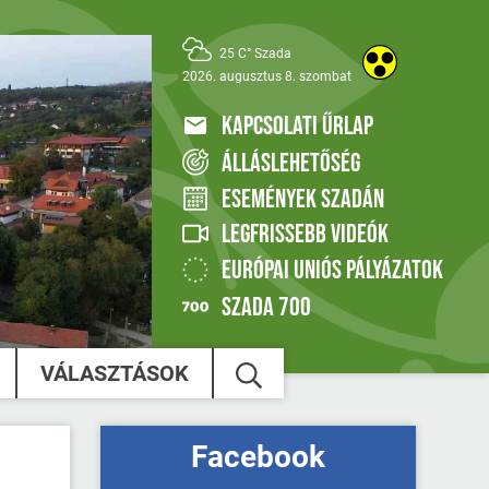
25 C° Szada
2026. augusztus 8. szombat
KAPCSOLATI ŰRLAP
ÁLLÁSLEHETŐSÉG
ESEMÉNYEK SZADÁN
LEGFRISSEBB VIDEÓK
EURÓPAI UNIÓS PÁLYÁZATOK
SZADA 700
VÁLASZTÁSOK
Facebook