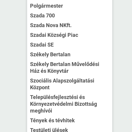
Polgármester
Szada 700
Szada Nova NKft.
Szadai Községi Piac
Szadai SE
Székely Bertalan
Székely Bertalan Művelődési
Ház és Könyvtár
Szociális Alapszolgáltatási
Központ
Településfejlesztési és
Környezetvédelmi Bizottság
meghívói
Tények és tévhitek
Testületi ülések