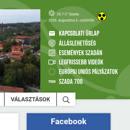
35.7 C° Szada
2026. augusztus 6. csütörtök
KAPCSOLATI ŰRLAP
ÁLLÁSLEHETŐSÉG
ESEMÉNYEK SZADÁN
LEGFRISSEBB VIDEÓK
EURÓPAI UNIÓS PÁLYÁZATOK
SZADA 700
VÁLASZTÁSOK
Facebook