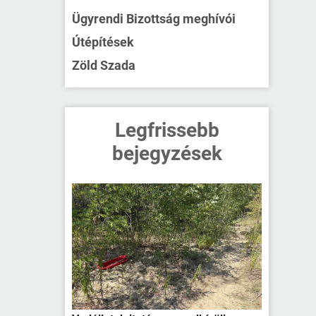
Ügyrendi Bizottság meghívói
Útépítések
Zöld Szada
Legfrissebb
bejegyzések