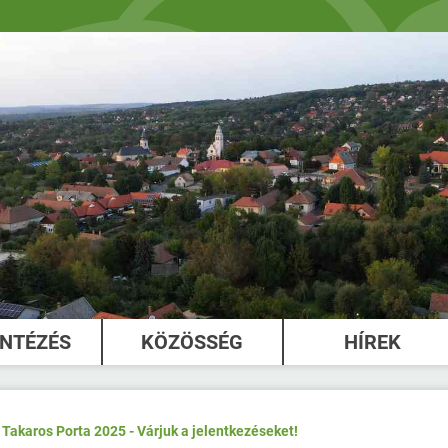
INTÉZÉS
KÖZÖSSÉG
HÍREK
Takaros Porta 2025 - Várjuk a jelentkezéseket!